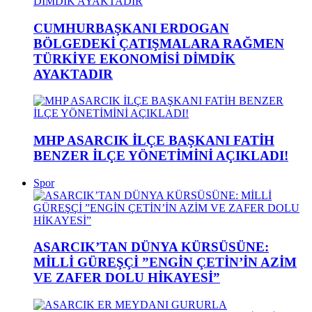
CUMHURBAŞKANI ERDOGAN
BÖLGEDEKİ ÇATIŞMALARA RAĞMEN
TÜRKİYE EKONOMİSİ DİMDİK
AYAKTADIR
MHP ASARCIK İLÇE BAŞKANI FATİH
BENZER İLÇE YÖNETİMİNİ AÇIKLADI!
Spor
ASARCIK’TAN DÜNYA KÜRSÜSÜNE:
MİLLİ GÜREŞÇİ ”ENGİN ÇETİN’İN AZİM
VE ZAFER DOLU HİKAYESİ”