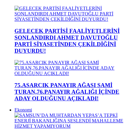
GELECEK PARTİSİ FAALİYETLERİNİ
SONLANDIRDI AHMET DAVUTOĞLU
PARTİ SİYASETİNDEN ÇEKİLDİĞİNİ
DUYURDU!
75.ASARCIK PANAYIR AĞASI SAMİ
TURAN,76.PANAYIR AĞALIĞI İÇİNDE
ADAY OLDUĞUNU AÇIKLADI!
Ekonomi