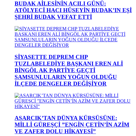
BUDAK AİLESİNİN ACILI GÜNÜ:
ATÖLYECİ HACI HÜSEYİN BUDAK’IN EŞİ
ŞEHRİ BUDAK VEFAT ETTİ
SİYASETTE DEPREM CHP
TUZLABELEDİYE BAŞKANI EREN ALİ
BİNGÖL AK PARTİYE GEÇTİ
SAMSUNLULARIN YOĞUN OLDUĞU
İLÇEDE DENGELER DEĞİŞİYOR
ASARCIK’TAN DÜNYA KÜRSÜSÜNE:
MİLLİ GÜREŞÇİ ”ENGİN ÇETİN’İN AZİM
VE ZAFER DOLU HİKAYESİ”