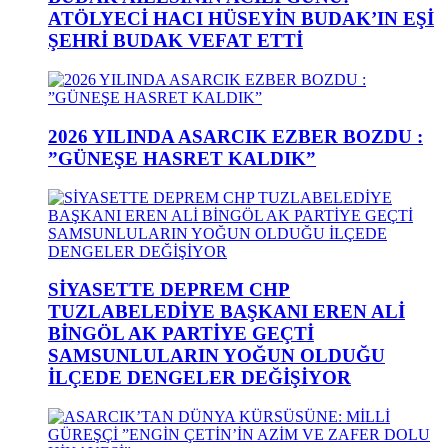
ATÖLYECİ HACI HÜSEYİN BUDAK’IN EŞİ
ŞEHRİ BUDAK VEFAT ETTİ
2026 YILINDA ASARCIK EZBER BOZDU :
”GÜNEŞE HASRET KALDIK”
SİYASETTE DEPREM CHP
TUZLABELEDİYE BAŞKANI EREN ALİ
BİNGÖL AK PARTİYE GEÇTİ
SAMSUNLULARIN YOĞUN OLDUĞU
İLÇEDE DENGELER DEĞİŞİYOR