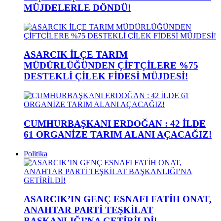
MÜJDELERLE DÖNDÜ!
ASARCIK İLÇE TARIM
MÜDÜRLÜĞÜNDEN ÇİFTÇİLERE %75
DESTEKLİ ÇİLEK FİDESİ MÜJDESİ!
CUMHURBAŞKANI ERDOĞAN : 42 İLDE
61 ORGANİZE TARIM ALANI AÇACAĞIZ!
Politika
ASARCIK’IN GENÇ ESNAFI FATİH ONAT,
ANAHTAR PARTİ TEŞKİLAT
BAŞKANLIĞI’NA GETİRİLDİ!