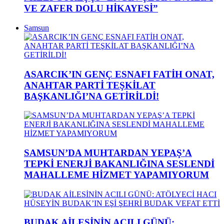
VE ZAFER DOLU HİKAYESİ”
Samsun
ASARCIK’IN GENÇ ESNAFI FATİH ONAT,
ANAHTAR PARTİ TEŞKİLAT
BAŞKANLIĞI’NA GETİRİLDİ!
SAMSUN’DA MUHTARDAN YEPAŞ’A
TEPKİ ENERJİ BAKANLIĞINA SESLENDİ
MAHALLEME HİZMET YAPAMIYORUM
BUDAK AİLESİNİN ACILI GÜNÜ: