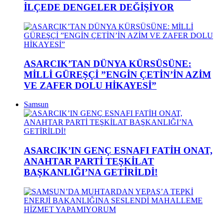
İLÇEDE DENGELER DEĞİŞİYOR
ASARCIK’TAN DÜNYA KÜRSÜSÜNE:
MİLLİ GÜREŞÇİ ”ENGİN ÇETİN’İN AZİM
VE ZAFER DOLU HİKAYESİ”
Samsun
ASARCIK’IN GENÇ ESNAFI FATİH ONAT,
ANAHTAR PARTİ TEŞKİLAT
BAŞKANLIĞI’NA GETİRİLDİ!