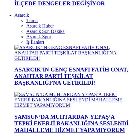
İLÇEDE DENGELER DEĞİŞİYOR
Asarcık
Tümü
Asarcık Haber
Asarcık Son Dakika
Asarcık Spor
İş İlanları
ASARCIK’IN GENÇ ESNAFI FATİH ONAT,
ANAHTAR PARTİ TEŞKİLAT
BAŞKANLIĞI’NA GETİRİLDİ!
SAMSUN’DA MUHTARDAN YEPAŞ’A
TEPKİ ENERJİ BAKANLIĞINA SESLENDİ
MAHALLEME HİZMET YAPAMIYORUM