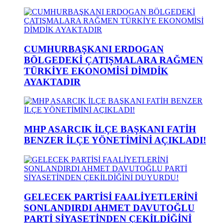
CUMHURBAŞKANI ERDOGAN
BÖLGEDEKİ ÇATIŞMALARA RAĞMEN
TÜRKİYE EKONOMİSİ DİMDİK
AYAKTADIR
MHP ASARCIK İLÇE BAŞKANI FATİH
BENZER İLÇE YÖNETİMİNİ AÇIKLADI!
GELECEK PARTİSİ FAALİYETLERİNİ
SONLANDIRDI AHMET DAVUTOĞLU
PARTİ SİYASETİNDEN ÇEKİLDİĞİNİ