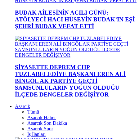
BUDAK AİLESİNİN ACILI GÜNÜ:
ATÖLYECİ HACI HÜSEYİN BUDAK’IN EŞİ
ŞEHRİ BUDAK VEFAT ETTİ
SİYASETTE DEPREM CHP
TUZLABELEDİYE BAŞKANI EREN ALİ
BİNGÖL AK PARTİYE GEÇTİ
SAMSUNLULARIN YOĞUN OLDUĞU
İLÇEDE DENGELER DEĞİŞİYOR
Asarcık
Tümü
Asarcık Haber
Asarcık Son Dakika
Asarcık Spor
İş İlanları