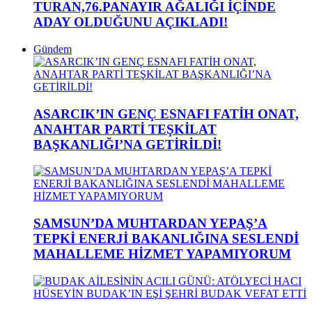
TURAN,76.PANAYIR AĞALIĞI İÇİNDE
ADAY OLDUĞUNU AÇIKLADI!
Gündem
ASARCIK’IN GENÇ ESNAFI FATİH ONAT,
ANAHTAR PARTİ TEŞKİLAT
BAŞKANLIĞI’NA GETİRİLDİ!
SAMSUN’DA MUHTARDAN YEPAŞ’A
TEPKİ ENERJİ BAKANLIĞINA SESLENDİ
MAHALLEME HİZMET YAPAMIYORUM