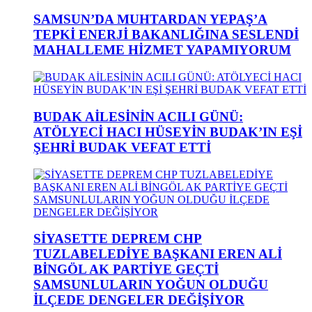
SAMSUN’DA MUHTARDAN YEPAŞ’A
TEPKİ ENERJİ BAKANLIĞINA SESLENDİ
MAHALLEME HİZMET YAPAMIYORUM
BUDAK AİLESİNİN ACILI GÜNÜ:
ATÖLYECİ HACI HÜSEYİN BUDAK’IN EŞİ
ŞEHRİ BUDAK VEFAT ETTİ
SİYASETTE DEPREM CHP
TUZLABELEDİYE BAŞKANI EREN ALİ
BİNGÖL AK PARTİYE GEÇTİ
SAMSUNLULARIN YOĞUN OLDUĞU
İLÇEDE DENGELER DEĞİŞİYOR