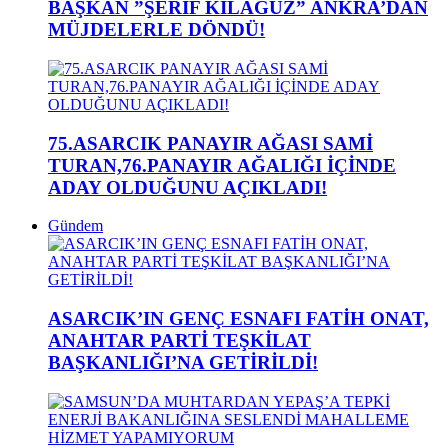
BAŞKAN ”ŞERİF KILAĞUZ” ANKRA’DAN
MÜJDELERLE DÖNDÜ!
75.ASARCIK PANAYIR AĞASI SAMİ
TURAN,76.PANAYIR AĞALIĞI İÇİNDE
ADAY OLDUĞUNU AÇIKLADI!
Gündem
ASARCIK’IN GENÇ ESNAFI FATİH ONAT,
ANAHTAR PARTİ TEŞKİLAT
BAŞKANLIĞI’NA GETİRİLDİ!