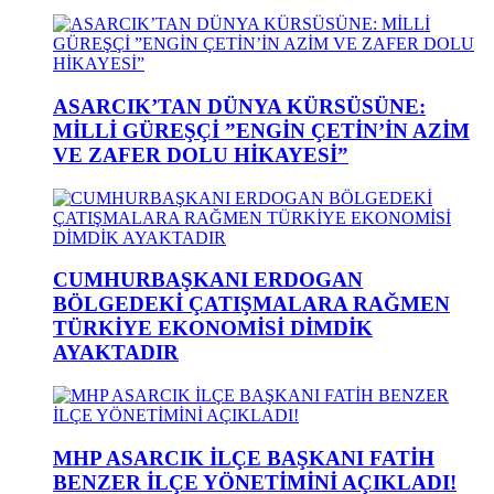
ASARCIK’TAN DÜNYA KÜRSÜSÜNE:
MİLLİ GÜREŞÇİ ”ENGİN ÇETİN’İN AZİM
VE ZAFER DOLU HİKAYESİ”
CUMHURBAŞKANI ERDOGAN
BÖLGEDEKİ ÇATIŞMALARA RAĞMEN
TÜRKİYE EKONOMİSİ DİMDİK
AYAKTADIR
MHP ASARCIK İLÇE BAŞKANI FATİH
BENZER İLÇE YÖNETİMİNİ AÇIKLADI!