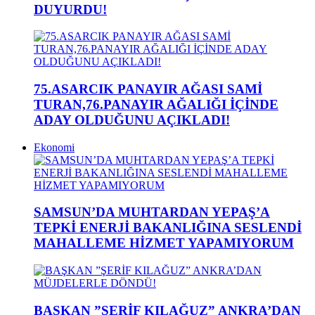
DUYURDU!
75.ASARCIK PANAYIR AĞASI SAMİ
TURAN,76.PANAYIR AĞALIĞI İÇİNDE
ADAY OLDUĞUNU AÇIKLADI!
Ekonomi
SAMSUN’DA MUHTARDAN YEPAŞ’A
TEPKİ ENERJİ BAKANLIĞINA SESLENDİ
MAHALLEME HİZMET YAPAMIYORUM
BAŞKAN ”ŞERİF KILAĞUZ” ANKRA’DAN