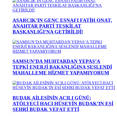
ASARCIK’IN GENÇ ESNAFI FATİH ONAT,
ANAHTAR PARTİ TEŞKİLAT
BAŞKANLIĞI’NA GETİRİLDİ!
SAMSUN’DA MUHTARDAN YEPAŞ’A
TEPKİ ENERJİ BAKANLIĞINA SESLENDİ
MAHALLEME HİZMET YAPAMIYORUM
BUDAK AİLESİNİN ACILI GÜNÜ:
ATÖLYECİ HACI HÜSEYİN BUDAK’IN EŞİ
ŞEHRİ BUDAK VEFAT ETTİ