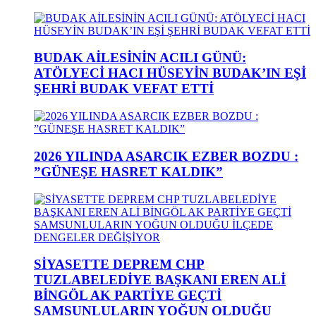
BUDAK AİLESİNİN ACILI GÜNÜ:
ATÖLYECİ HACI HÜSEYİN BUDAK’IN EŞİ
ŞEHRİ BUDAK VEFAT ETTİ
2026 YILINDA ASARCIK EZBER BOZDU :
”GÜNEŞE HASRET KALDIK”
SİYASETTE DEPREM CHP
TUZLABELEDİYE BAŞKANI EREN ALİ
BİNGÖL AK PARTİYE GEÇTİ
SAMSUNLULARIN YOĞUN OLDUĞU