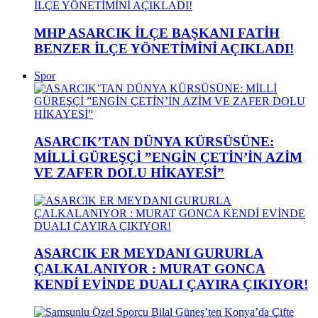
MHP ASARCIK İLÇE BAŞKANI FATİH
BENZER İLÇE YÖNETİMİNİ AÇIKLADI!
Spor
ASARCIK’TAN DÜNYA KÜRSÜSÜNE:
MİLLİ GÜREŞÇİ ”ENGİN ÇETİN’İN AZİM
VE ZAFER DOLU HİKAYESİ”
ASARCIK ER MEYDANI GURURLA
ÇALKALANIYOR : MURAT GONCA
KENDİ EVİNDE DUALI ÇAYIRA ÇIKIYOR!