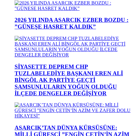
2026 YILINDA ASARCIK EZBER BOZDU :
”GÜNEŞE HASRET KALDIK”
SİYASETTE DEPREM CHP
TUZLABELEDİYE BAŞKANI EREN ALİ
BİNGÖL AK PARTİYE GEÇTİ
SAMSUNLULARIN YOĞUN OLDUĞU
İLÇEDE DENGELER DEĞİŞİYOR
ASARCIK’TAN DÜNYA KÜRSÜSÜNE:
MİLLİ GÜREŞÇİ ”ENGİN ÇETİN’İN AZİM