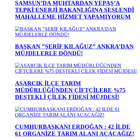
SAMSUN’DA MUHTARDAN YEPAŞ’A
TEPKİ ENERJİ BAKANLIĞINA SESLENDİ
MAHALLEME HİZMET YAPAMIYORUM
BAŞKAN ”ŞERİF KILAĞUZ” ANKRA’DAN
MÜJDELERLE DÖNDÜ!
ASARCIK İLÇE TARIM
MÜDÜRLÜĞÜNDEN ÇİFTÇİLERE %75
DESTEKLİ ÇİLEK FİDESİ MÜJDESİ!
CUMHURBAŞKANI ERDOĞAN : 42 İLDE
61 ORGANİZE TARIM ALANI AÇACAĞIZ!