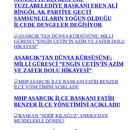
TUZLABELEDİYE BAŞKANI EREN ALİ
BİNGÖL AK PARTİYE GEÇTİ
SAMSUNLULARIN YOĞUN OLDUĞU
İLÇEDE DENGELER DEĞİŞİYOR
ASARCIK’TAN DÜNYA KÜRSÜSÜNE:
MİLLİ GÜREŞÇİ ”ENGİN ÇETİN’İN AZİM
VE ZAFER DOLU HİKAYESİ”
MHP ASARCIK İLÇE BAŞKANI FATİH
BENZER İLÇE YÖNETİMİNİ AÇIKLADI!