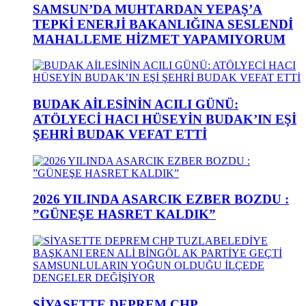
SAMSUN’DA MUHTARDAN YEPAŞ’A
TEPKİ ENERJİ BAKANLIĞINA SESLENDİ
MAHALLEME HİZMET YAPAMIYORUM
BUDAK AİLESİNİN ACILI GÜNÜ:
ATÖLYECİ HACI HÜSEYİN BUDAK’IN EŞİ
ŞEHRİ BUDAK VEFAT ETTİ
2026 YILINDA ASARCIK EZBER BOZDU :
”GÜNEŞE HASRET KALDIK”
SİYASETTE DEPREM CHP