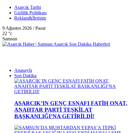
Asarcık Tarihi
Gizlilik Politikası
Reklam&İletişim
9 Ağustos 2026 / Pazar
22
°c
Samsun
Anasayfa
Son Dakika
ASARCIK’IN GENÇ ESNAFI FATİH ONAT,
ANAHTAR PARTİ TEŞKİLAT
BAŞKANLIĞI’NA GETİRİLDİ!