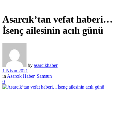
Asarcık’tan vefat haberi…
İsenç ailesinin acılı günü
by
asarcikhaber
1 Nisan 2021
in
Asarcık Haber
,
Samsun
0