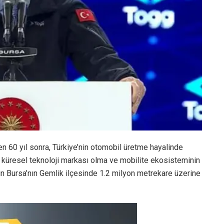
en 60 yıl sonra, Türkiye’nin otomobil üretme hayalinde
in küresel teknoloji markası olma ve mobilite ekosisteminin
n Bursa’nın Gemlik ilçesinde 1.2 milyon metrekare üzerine