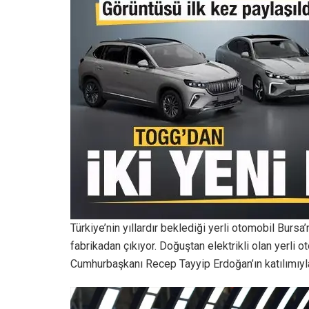
Türkiye’nin yıllardır beklediği yerli otomobil Bursa
fabrikadan çıkıyor. Doğuştan elektrikli olan yerli ot
Cumhurbaşkanı Recep Tayyip Erdoğan’ın katılımıyl