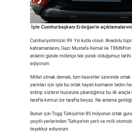
İşte Cumhurbaşkanı Erdoğan’ın açıklamaların
Cumhuriyetimizin 99. Yılı kutlu olsun. Anadolu topr
kahramanlarını, Gazi Mustafa Kemal ile TBMM’nin
anlamlı günde milletçe tek yürek olduğumuz tari
ediyorum.
Millet olmak demek, tüm hasretler üzerinde ortak
yarınları için işte bu ortak hayali kurmanın tadını 
indirip sizlerin huzuruna çıkardığımız bu ilk araçla
tarafta kırmızı bir tarafta beyaz. Ne anlama geldiğ
Bunun için Togg Türkiye’nin 85 milyonun ortak guru
çeşitli yerlerinden Türkiye’nin yerli ve milli otom
teşekkür ediyorum.