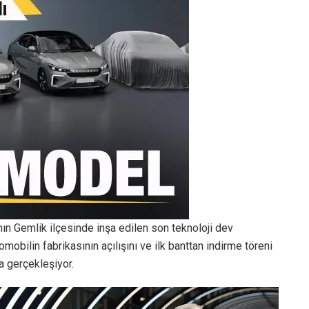
’nın Gemlik ilçesinde inşa edilen son teknoloji dev
omobilin fabrikasının açılışını ve ilk banttan indirme töreni
a gerçekleşiyor.