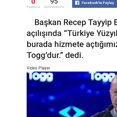
0
95
Facebook'ta Paylaş
Paylaşma
Görüntülenme
Başkan Recep Tayyip 
açılışında “Türkiye Yüzyıl
burada hizmete açtığımız
Togg’dur.” dedi.
Video Player