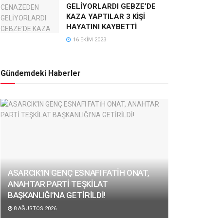
GELİYORLARDI GEBZE’DE
KAZA YAPTILAR 3 KİŞİ
HAYATINI KAYBETTİ
16 EKIM 2023
Gündemdeki Haberler
ASARCIK’IN GENÇ ESNAFI FATİH ONAT,
ANAHTAR PARTİ TEŞKİLAT
BAŞKANLIĞI’NA GETİRİLDİ!
8 AĞUSTOS 2026