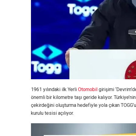
1961 yılındaki ilk Yerli
Otomobil
girişimi ‘Devrim’d
önemli bir kilometre taşı geride kalıyor. Türkiye’n
çekirdeğini oluşturma hedefiyle yola çıkan TOGG’u
kurulu tesisi açılıyor.