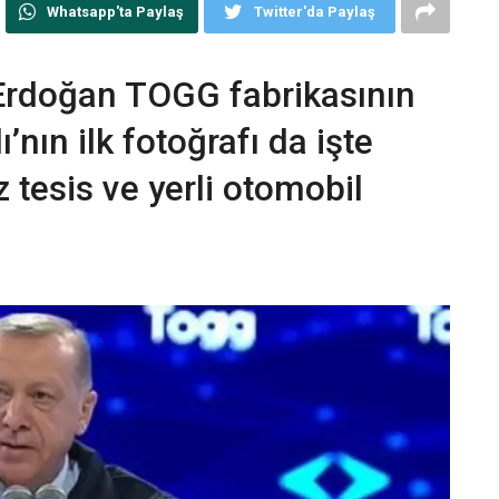
Whatsapp'ta Paylaş
Twitter'da Paylaş
Erdoğan TOGG fabrikasının
ı’nın ilk fotoğrafı da işte
 tesis ve yerli otomobil