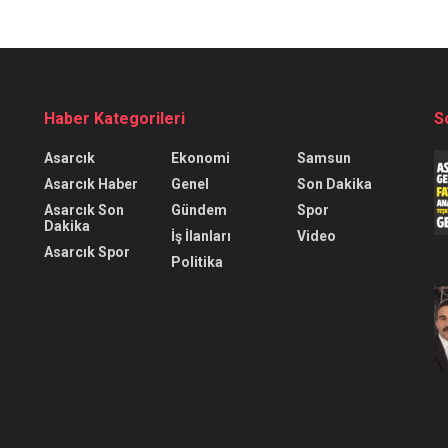
Haber Kategorileri
S
Asarcık
Ekonomi
Samsun
Asarcık Haber
Genel
Son Dakika
Asarcık Son
Gündem
Spor
Dakika
İş İlanları
Video
Asarcık Spor
Politika