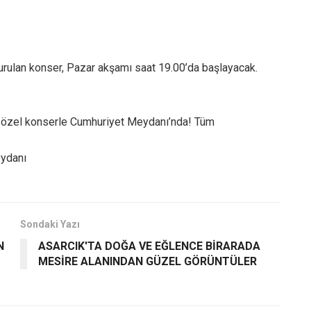
yurulan konser, Pazar akşamı saat 19.00’da başlayacak.
e özel konserle Cumhuriyet Meydanı’nda! Tüm
ydanı
Sondaki Yazı
N
ASARCIK'TA DOĞA VE EĞLENCE BİRARADA
MESİRE ALANINDAN GÜZEL GÖRÜNTÜLER