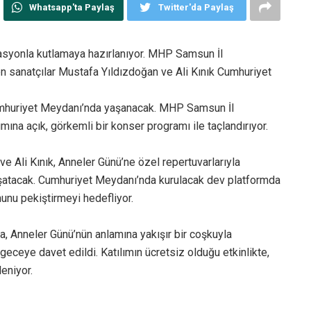
Whatsapp'ta Paylaş
Twitter'da Paylaş
asyonla kutlamaya hazırlanıyor. MHP Samsun İl
en sanatçılar Mustafa Yıldızdoğan ve Ali Kınık Cumhuriyet
umhuriyet Meydanı’nda yaşanacak. MHP Samsun İl
ımına açık, görkemli bir konser programı ile taçlandırıyor.
e Ali Kınık, Anneler Günü’ne özel repertuvarlarıyla
atacak. Cumhuriyet Meydanı’nda kurulacak dev platformda
hunu pekiştirmeyi hedefliyor.
, Anneler Günü’nün anlamına yakışır bir coşkuyla
geceye davet edildi. Katılımın ücretsiz olduğu etkinlikte,
eniyor.