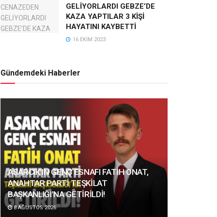
GELİYORLARDI GEBZE’DE
KAZA YAPTILAR 3 KİŞİ
HAYATINI KAYBETTİ
16 EKIM 2023
Gündemdeki Haberler
ASARCIK’IN GENÇ ESNAFI FATİH ONAT,
ANAHTAR PARTİ TEŞKİLAT
BAŞKANLIĞI’NA GETİRİLDİ!
8 AĞUSTOS 2026