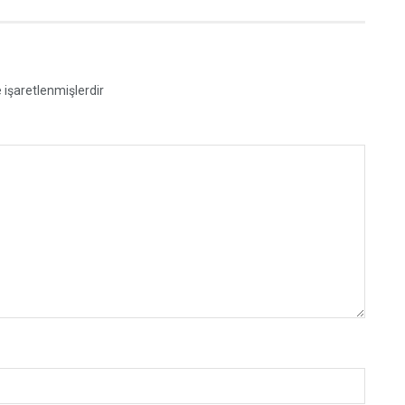
e işaretlenmişlerdir