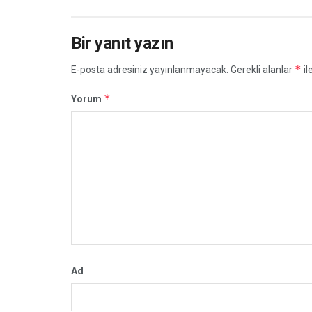
Bir yanıt yazın
*
E-posta adresiniz yayınlanmayacak.
Gerekli alanlar
il
*
Yorum
Ad