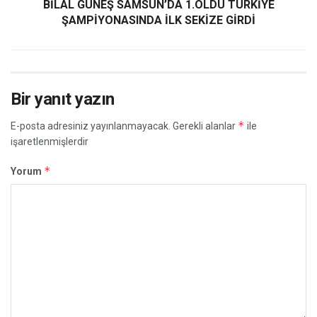
BİLAL GÜNEŞ SAMSUN’DA 1.OLDU TÜRKİYE
ŞAMPİYONASINDA İLK SEKİZE GİRDİ
Bir yanıt yazın
*
E-posta adresiniz yayınlanmayacak.
Gerekli alanlar
ile
işaretlenmişlerdir
*
Yorum