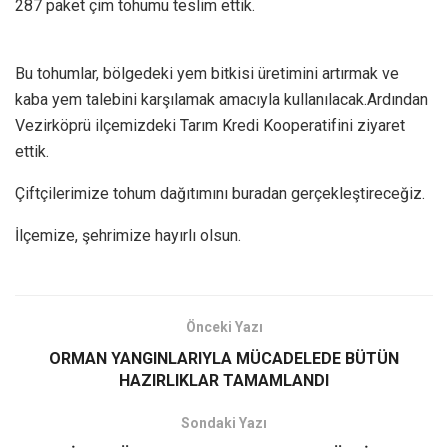
287 paket çim tohumu teslim ettik.
Bu tohumlar, bölgedeki yem bitkisi üretimini artırmak ve
kaba yem talebini karşılamak amacıyla kullanılacak.Ardından
Vezirköprü ilçemizdeki Tarım Kredi Kooperatifini ziyaret
ettik.
Çiftçilerimize tohum dağıtımını buradan gerçekleştireceğiz.
İlçemize, şehrimize hayırlı olsun.
Önceki Yazı
ORMAN YANGINLARIYLA MÜCADELEDE BÜTÜN
HAZIRLIKLAR TAMAMLANDI
Sondaki Yazı