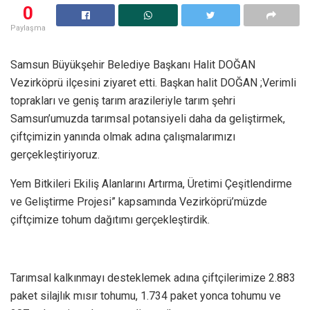
0
Paylaşma
Samsun Büyükşehir Belediye Başkanı Halit DOĞAN
Vezirköprü ilçesini ziyaret etti. Başkan halit DOĞAN ;Verimli
toprakları ve geniş tarım arazileriyle tarım şehri
Samsun’umuzda tarımsal potansiyeli daha da geliştirmek,
çiftçimizin yanında olmak adına çalışmalarımızı
gerçekleştiriyoruz.
Yem Bitkileri Ekiliş Alanlarını Artırma, Üretimi Çeşitlendirme
ve Geliştirme Projesi” kapsamında Vezirköprü’müzde
çiftçimize tohum dağıtımı gerçekleştirdik.
Tarımsal kalkınmayı desteklemek adına çiftçilerimize 2.883
paket silajlık mısır tohumu, 1.734 paket yonca tohumu ve