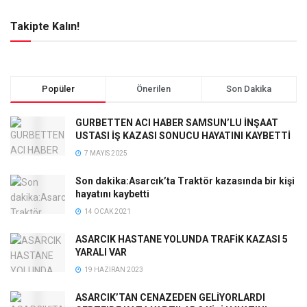
Takipte Kalın!
Popüler
Önerilen
Son Dakika
GURBETTEN ACI HABER SAMSUN’LU İNŞAAT
USTASI İŞ KAZASI SONUCU HAYATINI KAYBETTİ
7 MAYIS 2025
Son dakika:Asarcık’ta Traktör kazasında bir kişi
hayatını kaybetti
14 OCAK 2021
ASARCIK HASTANE YOLUNDA TRAFİK KAZASI 5
YARALI VAR
19 HAZIRAN 2023
ASARCIK’TAN CENAZEDEN GELİYORLARDI