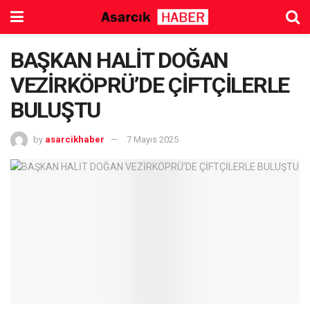
BAŞKAN HALİT DOĞAN
VEZİRKÖPRÜ’DE ÇİFTÇİLERLE
BULUŞTU
by
asarcikhaber
7 Mayıs 2025