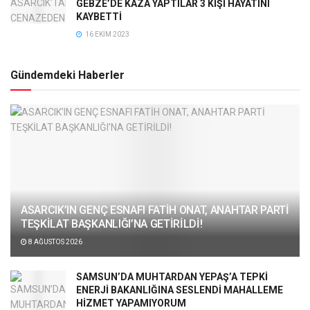
GEBZE’DE KAZA YAPTILAR 3 KİŞİ HAYATINI
KAYBETTİ
16 EKIM 2023
Gündemdeki Haberler
ASARCIK’IN GENÇ ESNAFI FATİH ONAT, ANAHTAR PARTİ
TEŞKİLAT BAŞKANLIĞI’NA GETİRİLDİ!
8 AĞUSTOS 2026
SAMSUN’DA MUHTARDAN YEPAŞ’A TEPKİ
ENERJİ BAKANLIĞINA SESLENDİ MAHALLEME
HİZMET YAPAMIYORUM