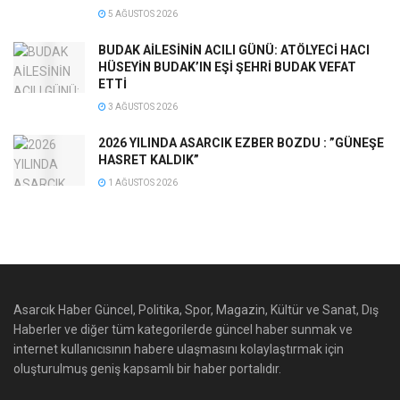
5 AĞUSTOS 2026
BUDAK AİLESİNİN ACILI GÜNÜ: ATÖLYECİ HACI
HÜSEYİN BUDAK’IN EŞİ ŞEHRİ BUDAK VEFAT
ETTİ
3 AĞUSTOS 2026
2026 YILINDA ASARCIK EZBER BOZDU : ”GÜNEŞE
HASRET KALDIK”
1 AĞUSTOS 2026
Asarcık Haber Güncel, Politika, Spor, Magazin, Kültür ve Sanat, Dış
Haberler ve diğer tüm kategorilerde güncel haber sunmak ve
internet kullanıcısının habere ulaşmasını kolaylaştırmak için
oluşturulmuş geniş kapsamlı bir haber portalıdır.