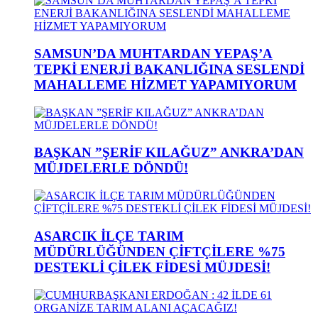
SAMSUN’DA MUHTARDAN YEPAŞ’A
TEPKİ ENERJİ BAKANLIĞINA SESLENDİ
MAHALLEME HİZMET YAPAMIYORUM
BAŞKAN ”ŞERİF KILAĞUZ” ANKRA’DAN
MÜJDELERLE DÖNDÜ!
ASARCIK İLÇE TARIM
MÜDÜRLÜĞÜNDEN ÇİFTÇİLERE %75
DESTEKLİ ÇİLEK FİDESİ MÜJDESİ!