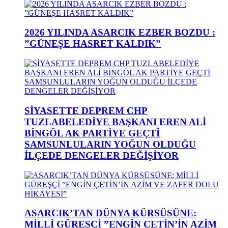
2026 YILINDA ASARCIK EZBER BOZDU :
”GÜNEŞE HASRET KALDIK”
SİYASETTE DEPREM CHP
TUZLABELEDİYE BAŞKANI EREN ALİ
BİNGÖL AK PARTİYE GEÇTİ
SAMSUNLULARIN YOĞUN OLDUĞU
İLÇEDE DENGELER DEĞİŞİYOR
ASARCIK’TAN DÜNYA KÜRSÜSÜNE:
MİLLİ GÜREŞÇİ ”ENGİN ÇETİN’İN AZİM