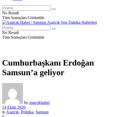
No Result
Tüm Sonuçları Görüntüle
No Result
Tüm Sonuçları Görüntüle
Cumhurbaşkanı Erdoğan
Samsun’a geliyor
by
asarcikhaber
14 Ekim 2020
in
Asarcık
,
Politika
,
Samsun
0