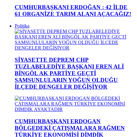
CUMHURBAŞKANI ERDOĞAN : 42 İLDE
61 ORGANİZE TARIM ALANI AÇACAĞIZ!
Politika
SİYASETTE DEPREM CHP
TUZLABELEDİYE BAŞKANI EREN ALİ
BİNGÖL AK PARTİYE GEÇTİ
SAMSUNLULARIN YOĞUN OLDUĞU
İLÇEDE DENGELER DEĞİŞİYOR
CUMHURBAŞKANI ERDOGAN
BÖLGEDEKİ ÇATIŞMALARA RAĞMEN
TÜRKİYE EKONOMİSİ DİMDİK