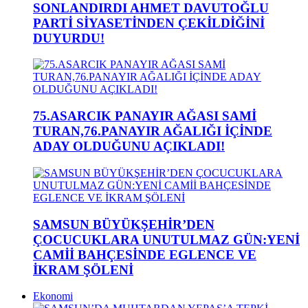
SONLANDIRDI AHMET DAVUTOĞLU
PARTİ SİYASETİNDEN ÇEKİLDİĞİNİ
DUYURDU!
75.ASARCIK PANAYIR AĞASI SAMİ
TURAN,76.PANAYIR AĞALIĞI İÇİNDE
ADAY OLDUĞUNU AÇIKLADI!
SAMSUN BÜYÜKŞEHİR’DEN
ÇOCUCUKLARA UNUTULMAZ GÜN:YENİ
CAMİİ BAHÇESİNDE EGLENCE VE
İKRAM ŞÖLENİ
Ekonomi