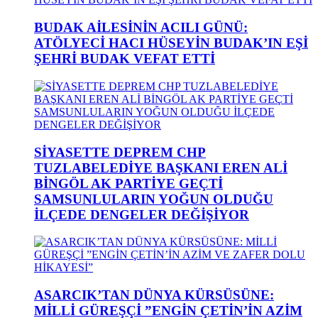
BUDAK AİLESİNİN ACILI GÜNÜ:
ATÖLYECİ HACI HÜSEYİN BUDAK’IN EŞİ
ŞEHRİ BUDAK VEFAT ETTİ
SİYASETTE DEPREM CHP
TUZLABELEDİYE BAŞKANI EREN ALİ
BİNGÖL AK PARTİYE GEÇTİ
SAMSUNLULARIN YOĞUN OLDUĞU
İLÇEDE DENGELER DEĞİŞİYOR
ASARCIK’TAN DÜNYA KÜRSÜSÜNE:
MİLLİ GÜREŞÇİ ”ENGİN ÇETİN’İN AZİM