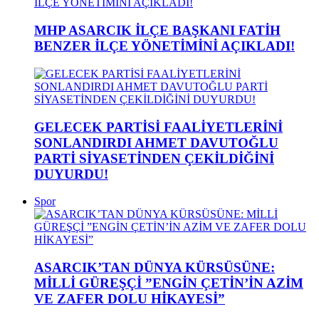
MHP ASARCIK İLÇE BAŞKANI FATİH
BENZER İLÇE YÖNETİMİNİ AÇIKLADI!
GELECEK PARTİSİ FAALİYETLERİNİ
SONLANDIRDI AHMET DAVUTOĞLU
PARTİ SİYASETİNDEN ÇEKİLDİĞİNİ
DUYURDU!
Spor
ASARCIK’TAN DÜNYA KÜRSÜSÜNE:
MİLLİ GÜREŞÇİ ”ENGİN ÇETİN’İN AZİM
VE ZAFER DOLU HİKAYESİ”