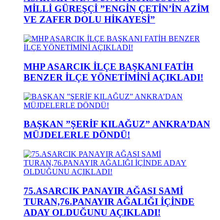
MİLLİ GÜREŞÇİ ”ENGİN ÇETİN’İN AZİM
VE ZAFER DOLU HİKAYESİ”
MHP ASARCIK İLÇE BAŞKANI FATİH
BENZER İLÇE YÖNETİMİNİ AÇIKLADI!
BAŞKAN ”ŞERİF KILAĞUZ” ANKRA’DAN
MÜJDELERLE DÖNDÜ!
75.ASARCIK PANAYIR AĞASI SAMİ
TURAN,76.PANAYIR AĞALIĞI İÇİNDE
ADAY OLDUĞUNU AÇIKLADI!