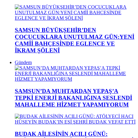
SAMSUN BÜYÜKŞEHİR’DEN
ÇOCUCUKLARA UNUTULMAZ GÜN:YENİ
CAMİİ BAHÇESİNDE EGLENCE VE
İKRAM ŞÖLENİ
Gündem
SAMSUN’DA MUHTARDAN YEPAŞ’A
TEPKİ ENERJİ BAKANLIĞINA SESLENDİ
MAHALLEME HİZMET YAPAMIYORUM
BUDAK AİLESİNİN ACILI GÜNÜ: