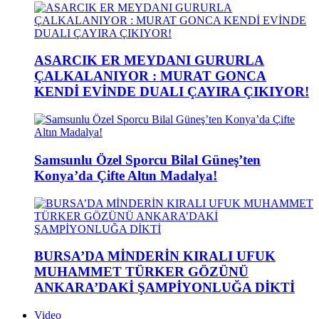
ASARCIK ER MEYDANI GURURLA
ÇALKALANIYOR : MURAT GONCA
KENDİ EVİNDE DUALI ÇAYIRA ÇIKIYOR!
Samsunlu Özel Sporcu Bilal Güneş’ten
Konya’da Çifte Altın Madalya!
BURSA’DA MİNDERİN KIRALI UFUK
MUHAMMET TÜRKER GÖZÜNÜ
ANKARA’DAKİ ŞAMPİYONLUĞA DİKTİ
Video