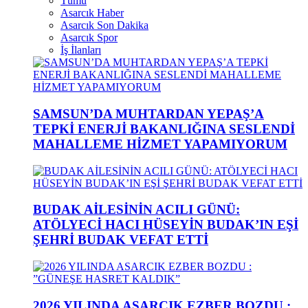
Tümü
Asarcık Haber
Asarcık Son Dakika
Asarcık Spor
İş İlanları
SAMSUN’DA MUHTARDAN YEPAŞ’A
TEPKİ ENERJİ BAKANLIĞINA SESLENDİ
MAHALLEME HİZMET YAPAMIYORUM
BUDAK AİLESİNİN ACILI GÜNÜ:
ATÖLYECİ HACI HÜSEYİN BUDAK’IN EŞİ
ŞEHRİ BUDAK VEFAT ETTİ
2026 YILINDA ASARCIK EZBER BOZDU :