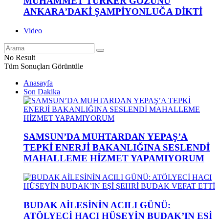
MUHAMMET TÜRKER GÖZÜNÜ
ANKARA’DAKİ ŞAMPİYONLUĞA DİKTİ
Video
No Result
Tüm Sonuçları Görüntüle
Anasayfa
Son Dakika
SAMSUN’DA MUHTARDAN YEPAŞ’A
TEPKİ ENERJİ BAKANLIĞINA SESLENDİ
MAHALLEME HİZMET YAPAMIYORUM
BUDAK AİLESİNİN ACILI GÜNÜ:
ATÖLYECİ HACI HÜSEYİN BUDAK’IN EŞİ