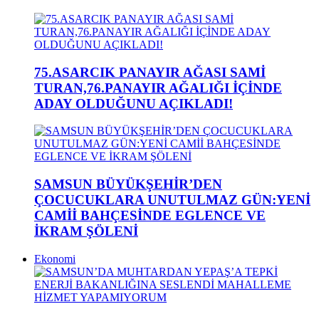
75.ASARCIK PANAYIR AĞASI SAMİ
TURAN,76.PANAYIR AĞALIĞI İÇİNDE
ADAY OLDUĞUNU AÇIKLADI!
SAMSUN BÜYÜKŞEHİR’DEN
ÇOCUCUKLARA UNUTULMAZ GÜN:YENİ
CAMİİ BAHÇESİNDE EGLENCE VE
İKRAM ŞÖLENİ
Ekonomi