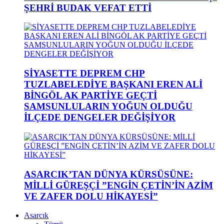
ŞEHRİ BUDAK VEFAT ETTİ
SİYASETTE DEPREM CHP
TUZLABELEDİYE BAŞKANI EREN ALİ
BİNGÖL AK PARTİYE GEÇTİ
SAMSUNLULARIN YOĞUN OLDUĞU
İLÇEDE DENGELER DEĞİŞİYOR
ASARCIK’TAN DÜNYA KÜRSÜSÜNE:
MİLLİ GÜREŞÇİ ”ENGİN ÇETİN’İN AZİM
VE ZAFER DOLU HİKAYESİ”
Asarcık