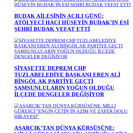
BUDAK AİLESİNİN ACILI GÜNÜ:
ATÖLYECİ HACI HÜSEYİN BUDAK’IN EŞİ
ŞEHRİ BUDAK VEFAT ETTİ
SİYASETTE DEPREM CHP
TUZLABELEDİYE BAŞKANI EREN ALİ
BİNGÖL AK PARTİYE GEÇTİ
SAMSUNLULARIN YOĞUN OLDUĞU
İLÇEDE DENGELER DEĞİŞİYOR
ASARCIK’TAN DÜNYA KÜRSÜSÜNE: