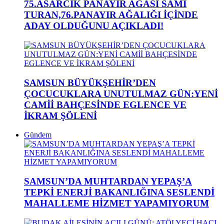
75.ASARCIK PANAYIR AĞASI SAMİ
TURAN,76.PANAYIR AĞALIĞI İÇİNDE
ADAY OLDUĞUNU AÇIKLADI!
SAMSUN BÜYÜKŞEHİR’DEN
ÇOCUCUKLARA UNUTULMAZ GÜN:YENİ
CAMİİ BAHÇESİNDE EGLENCE VE
İKRAM ŞÖLENİ
Gündem
SAMSUN’DA MUHTARDAN YEPAŞ’A
TEPKİ ENERJİ BAKANLIĞINA SESLENDİ
MAHALLEME HİZMET YAPAMIYORUM