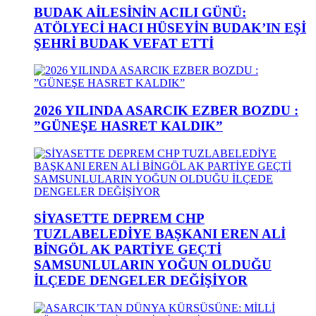
BUDAK AİLESİNİN ACILI GÜNÜ:
ATÖLYECİ HACI HÜSEYİN BUDAK’IN EŞİ
ŞEHRİ BUDAK VEFAT ETTİ
2026 YILINDA ASARCIK EZBER BOZDU :
”GÜNEŞE HASRET KALDIK”
SİYASETTE DEPREM CHP
TUZLABELEDİYE BAŞKANI EREN ALİ
BİNGÖL AK PARTİYE GEÇTİ
SAMSUNLULARIN YOĞUN OLDUĞU
İLÇEDE DENGELER DEĞİŞİYOR