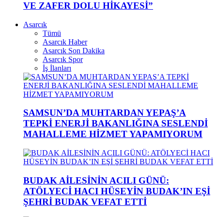
VE ZAFER DOLU HİKAYESİ”
Asarcık
Tümü
Asarcık Haber
Asarcık Son Dakika
Asarcık Spor
İş İlanları
SAMSUN’DA MUHTARDAN YEPAŞ’A
TEPKİ ENERJİ BAKANLIĞINA SESLENDİ
MAHALLEME HİZMET YAPAMIYORUM
BUDAK AİLESİNİN ACILI GÜNÜ:
ATÖLYECİ HACI HÜSEYİN BUDAK’IN EŞİ
ŞEHRİ BUDAK VEFAT ETTİ