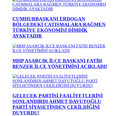
CUMHURBAŞKANI ERDOGAN
BÖLGEDEKİ ÇATIŞMALARA RAĞMEN
TÜRKİYE EKONOMİSİ DİMDİK
AYAKTADIR
MHP ASARCIK İLÇE BAŞKANI FATİH
BENZER İLÇE YÖNETİMİNİ AÇIKLADI!
GELECEK PARTİSİ FAALİYETLERİNİ
SONLANDIRDI AHMET DAVUTOĞLU
PARTİ SİYASETİNDEN ÇEKİLDİĞİNİ
DUYURDU!