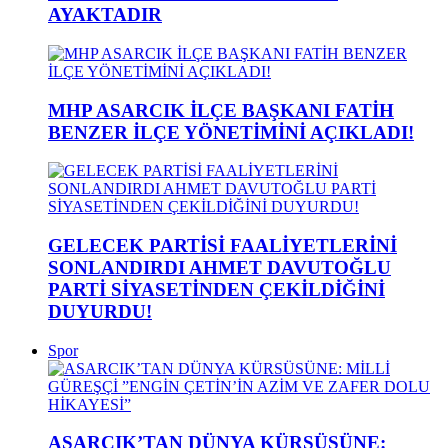
AYAKTADIR
MHP ASARCIK İLÇE BAŞKANI FATİH
BENZER İLÇE YÖNETİMİNİ AÇIKLADI!
GELECEK PARTİSİ FAALİYETLERİNİ
SONLANDIRDI AHMET DAVUTOĞLU
PARTİ SİYASETİNDEN ÇEKİLDİĞİNİ
DUYURDU!
Spor
ASARCIK’TAN DÜNYA KÜRSÜSÜNE: