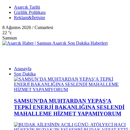
Asarcık Tarihi
Gizlilik Politikası
Reklam&İletişim
8 Ağustos 2026 / Cumartesi
22
°c
Samsun
Anasayfa
Son Dakika
SAMSUN’DA MUHTARDAN YEPAŞ’A
TEPKİ ENERJİ BAKANLIĞINA SESLENDİ
MAHALLEME HİZMET YAPAMIYORUM