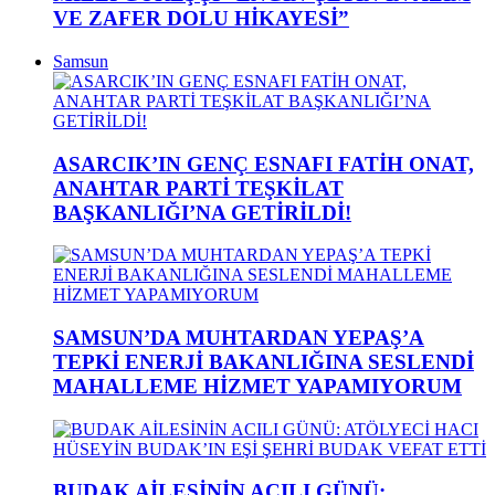
VE ZAFER DOLU HİKAYESİ”
Samsun
ASARCIK’IN GENÇ ESNAFI FATİH ONAT,
ANAHTAR PARTİ TEŞKİLAT
BAŞKANLIĞI’NA GETİRİLDİ!
SAMSUN’DA MUHTARDAN YEPAŞ’A
TEPKİ ENERJİ BAKANLIĞINA SESLENDİ
MAHALLEME HİZMET YAPAMIYORUM
BUDAK AİLESİNİN ACILI GÜNÜ: