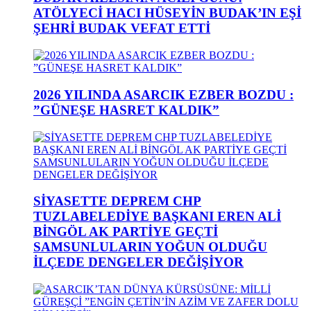
ATÖLYECİ HACI HÜSEYİN BUDAK’IN EŞİ
ŞEHRİ BUDAK VEFAT ETTİ
2026 YILINDA ASARCIK EZBER BOZDU :
”GÜNEŞE HASRET KALDIK”
SİYASETTE DEPREM CHP
TUZLABELEDİYE BAŞKANI EREN ALİ
BİNGÖL AK PARTİYE GEÇTİ
SAMSUNLULARIN YOĞUN OLDUĞU
İLÇEDE DENGELER DEĞİŞİYOR