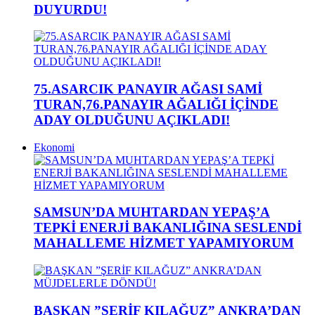
DUYURDU!
75.ASARCIK PANAYIR AĞASI SAMİ
TURAN,76.PANAYIR AĞALIĞI İÇİNDE
ADAY OLDUĞUNU AÇIKLADI!
Ekonomi
SAMSUN’DA MUHTARDAN YEPAŞ’A
TEPKİ ENERJİ BAKANLIĞINA SESLENDİ
MAHALLEME HİZMET YAPAMIYORUM
BAŞKAN ”ŞERİF KILAĞUZ” ANKRA’DAN