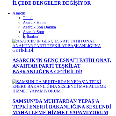
İLÇEDE DENGELER DEĞİŞİYOR
Asarcık
Tümü
Asarcık Haber
Asarcık Son Dakika
Asarcık Spor
İş İlanları
ASARCIK’IN GENÇ ESNAFI FATİH ONAT,
ANAHTAR PARTİ TEŞKİLAT
BAŞKANLIĞI’NA GETİRİLDİ!
SAMSUN’DA MUHTARDAN YEPAŞ’A
TEPKİ ENERJİ BAKANLIĞINA SESLENDİ
MAHALLEME HİZMET YAPAMIYORUM