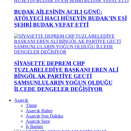
BUDAK AİLESİNİN ACILI GÜNÜ:
ATÖLYECİ HACI HÜSEYİN BUDAK’IN EŞİ
ŞEHRİ BUDAK VEFAT ETTİ
SİYASETTE DEPREM CHP
TUZLABELEDİYE BAŞKANI EREN ALİ
BİNGÖL AK PARTİYE GEÇTİ
SAMSUNLULARIN YOĞUN OLDUĞU
İLÇEDE DENGELER DEĞİŞİYOR
Asarcık
Tümü
Asarcık Haber
Asarcık Son Dakika
Asarcık Spor
İş İlanları