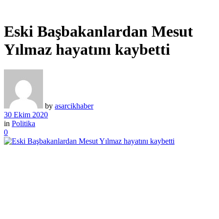
Eski Başbakanlardan Mesut
Yılmaz hayatını kaybetti
by
asarcikhaber
30 Ekim 2020
in
Politika
0