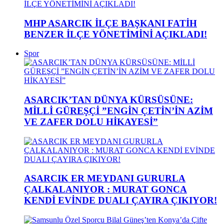
MHP ASARCIK İLÇE BAŞKANI FATİH
BENZER İLÇE YÖNETİMİNİ AÇIKLADI!
Spor
ASARCIK’TAN DÜNYA KÜRSÜSÜNE:
MİLLİ GÜREŞÇİ ”ENGİN ÇETİN’İN AZİM
VE ZAFER DOLU HİKAYESİ”
ASARCIK ER MEYDANI GURURLA
ÇALKALANIYOR : MURAT GONCA
KENDİ EVİNDE DUALI ÇAYIRA ÇIKIYOR!