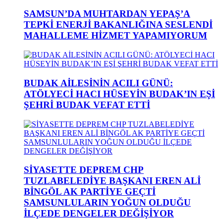
SAMSUN’DA MUHTARDAN YEPAŞ’A
TEPKİ ENERJİ BAKANLIĞINA SESLENDİ
MAHALLEME HİZMET YAPAMIYORUM
BUDAK AİLESİNİN ACILI GÜNÜ:
ATÖLYECİ HACI HÜSEYİN BUDAK’IN EŞİ
ŞEHRİ BUDAK VEFAT ETTİ
SİYASETTE DEPREM CHP
TUZLABELEDİYE BAŞKANI EREN ALİ
BİNGÖL AK PARTİYE GEÇTİ
SAMSUNLULARIN YOĞUN OLDUĞU
İLÇEDE DENGELER DEĞİŞİYOR