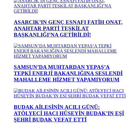
ASARCIK’IN GENÇ ESNAFI FATİH ONAT,
ANAHTAR PARTİ TEŞKİLAT
BAŞKANLIĞI’NA GETİRİLDİ!
SAMSUN’DA MUHTARDAN YEPAŞ’A
TEPKİ ENERJİ BAKANLIĞINA SESLENDİ
MAHALLEME HİZMET YAPAMIYORUM
BUDAK AİLESİNİN ACILI GÜNÜ:
ATÖLYECİ HACI HÜSEYİN BUDAK’IN EŞİ
ŞEHRİ BUDAK VEFAT ETTİ