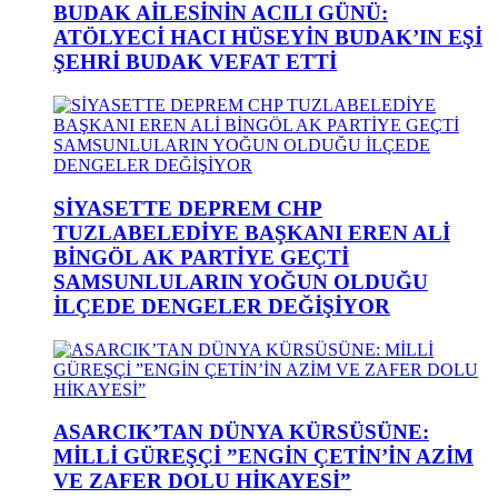
BUDAK AİLESİNİN ACILI GÜNÜ:
ATÖLYECİ HACI HÜSEYİN BUDAK’IN EŞİ
ŞEHRİ BUDAK VEFAT ETTİ
SİYASETTE DEPREM CHP
TUZLABELEDİYE BAŞKANI EREN ALİ
BİNGÖL AK PARTİYE GEÇTİ
SAMSUNLULARIN YOĞUN OLDUĞU
İLÇEDE DENGELER DEĞİŞİYOR
ASARCIK’TAN DÜNYA KÜRSÜSÜNE:
MİLLİ GÜREŞÇİ ”ENGİN ÇETİN’İN AZİM
VE ZAFER DOLU HİKAYESİ”