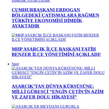
CUMHURBAŞKANI ERDOGAN
BÖLGEDEKİ ÇATIŞMALARA RAĞMEN
TÜRKİYE EKONOMİSİ DİMDİK
AYAKTADIR
MHP ASARCIK İLÇE BAŞKANI FATİH
BENZER İLÇE YÖNETİMİNİ AÇIKLADI!
Spor
ASARCIK’TAN DÜNYA KÜRSÜSÜNE:
MİLLİ GÜREŞÇİ ”ENGİN ÇETİN’İN AZİM
VE ZAFER DOLU HİKAYESİ”