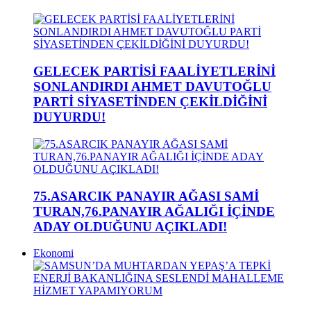
GELECEK PARTİSİ FAALİYETLERİNİ
SONLANDIRDI AHMET DAVUTOĞLU
PARTİ SİYASETİNDEN ÇEKİLDİĞİNİ
DUYURDU!
75.ASARCIK PANAYIR AĞASI SAMİ
TURAN,76.PANAYIR AĞALIĞI İÇİNDE
ADAY OLDUĞUNU AÇIKLADI!
Ekonomi