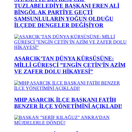
TUZLABELEDİYE BAŞKANI EREN ALİ
BİNGÖL AK PARTİYE GEÇTİ
SAMSUNLULARIN YOĞUN OLDUĞU
İLÇEDE DENGELER DEĞİŞİYOR
ASARCIK’TAN DÜNYA KÜRSÜSÜNE:
MİLLİ GÜREŞÇİ ”ENGİN ÇETİN’İN AZİM
VE ZAFER DOLU HİKAYESİ”
MHP ASARCIK İLÇE BAŞKANI FATİH
BENZER İLÇE YÖNETİMİNİ AÇIKLADI!