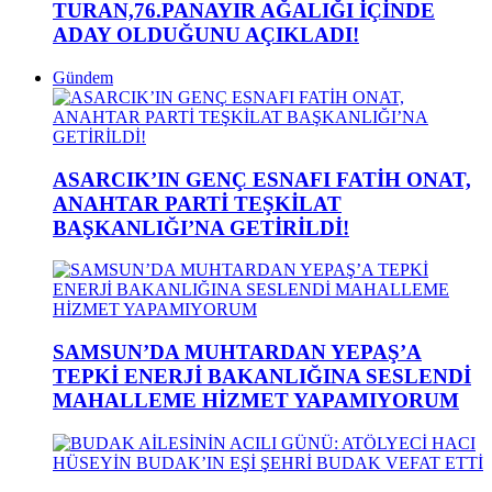
TURAN,76.PANAYIR AĞALIĞI İÇİNDE
ADAY OLDUĞUNU AÇIKLADI!
Gündem
ASARCIK’IN GENÇ ESNAFI FATİH ONAT,
ANAHTAR PARTİ TEŞKİLAT
BAŞKANLIĞI’NA GETİRİLDİ!
SAMSUN’DA MUHTARDAN YEPAŞ’A
TEPKİ ENERJİ BAKANLIĞINA SESLENDİ
MAHALLEME HİZMET YAPAMIYORUM