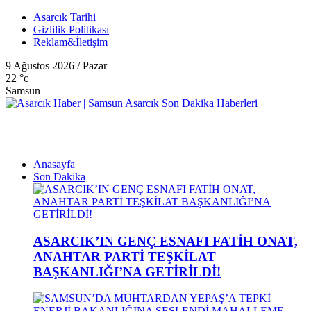
Asarcık Tarihi
Gizlilik Politikası
Reklam&İletişim
9 Ağustos 2026 / Pazar
22
°c
Samsun
Anasayfa
Son Dakika
ASARCIK’IN GENÇ ESNAFI FATİH ONAT,
ANAHTAR PARTİ TEŞKİLAT
BAŞKANLIĞI’NA GETİRİLDİ!