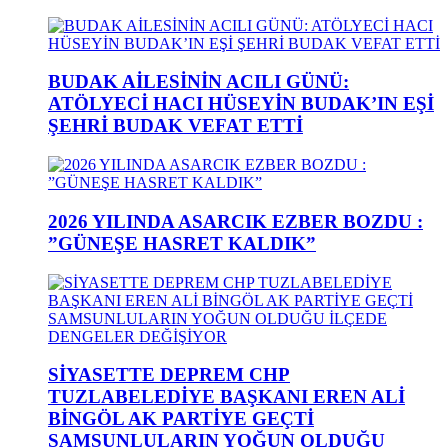
BUDAK AİLESİNİN ACILI GÜNÜ:
ATÖLYECİ HACI HÜSEYİN BUDAK’IN EŞİ
ŞEHRİ BUDAK VEFAT ETTİ
2026 YILINDA ASARCIK EZBER BOZDU :
”GÜNEŞE HASRET KALDIK”
SİYASETTE DEPREM CHP
TUZLABELEDİYE BAŞKANI EREN ALİ
BİNGÖL AK PARTİYE GEÇTİ
SAMSUNLULARIN YOĞUN OLDUĞU