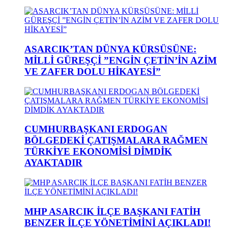
ASARCIK’TAN DÜNYA KÜRSÜSÜNE:
MİLLİ GÜREŞÇİ ”ENGİN ÇETİN’İN AZİM
VE ZAFER DOLU HİKAYESİ”
CUMHURBAŞKANI ERDOGAN
BÖLGEDEKİ ÇATIŞMALARA RAĞMEN
TÜRKİYE EKONOMİSİ DİMDİK
AYAKTADIR
MHP ASARCIK İLÇE BAŞKANI FATİH
BENZER İLÇE YÖNETİMİNİ AÇIKLADI!