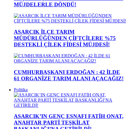
MÜJDELERLE DÖNDÜ!
ASARCIK İLÇE TARIM
MÜDÜRLÜĞÜNDEN ÇİFTÇİLERE %75
DESTEKLİ ÇİLEK FİDESİ MÜJDESİ!
CUMHURBAŞKANI ERDOĞAN : 42 İLDE
61 ORGANİZE TARIM ALANI AÇACAĞIZ!
Politika
ASARCIK’IN GENÇ ESNAFI FATİH ONAT,
ANAHTAR PARTİ TEŞKİLAT
BAŞKANLIĞI’NA GETİRİLDİ!