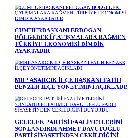
CUMHURBAŞKANI ERDOGAN
BÖLGEDEKİ ÇATIŞMALARA RAĞMEN
TÜRKİYE EKONOMİSİ DİMDİK
AYAKTADIR
MHP ASARCIK İLÇE BAŞKANI FATİH
BENZER İLÇE YÖNETİMİNİ AÇIKLADI!
GELECEK PARTİSİ FAALİYETLERİNİ
SONLANDIRDI AHMET DAVUTOĞLU
PARTİ SİYASETİNDEN ÇEKİLDİĞİNİ