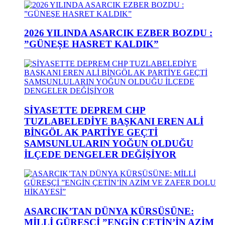
2026 YILINDA ASARCIK EZBER BOZDU :
”GÜNEŞE HASRET KALDIK”
SİYASETTE DEPREM CHP
TUZLABELEDİYE BAŞKANI EREN ALİ
BİNGÖL AK PARTİYE GEÇTİ
SAMSUNLULARIN YOĞUN OLDUĞU
İLÇEDE DENGELER DEĞİŞİYOR
ASARCIK’TAN DÜNYA KÜRSÜSÜNE:
MİLLİ GÜREŞÇİ ”ENGİN ÇETİN’İN AZİM