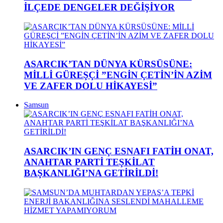
İLÇEDE DENGELER DEĞİŞİYOR
ASARCIK’TAN DÜNYA KÜRSÜSÜNE:
MİLLİ GÜREŞÇİ ”ENGİN ÇETİN’İN AZİM
VE ZAFER DOLU HİKAYESİ”
Samsun
ASARCIK’IN GENÇ ESNAFI FATİH ONAT,
ANAHTAR PARTİ TEŞKİLAT
BAŞKANLIĞI’NA GETİRİLDİ!