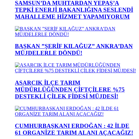
SAMSUN’DA MUHTARDAN YEPAŞ’A
TEPKİ ENERJİ BAKANLIĞINA SESLENDİ
MAHALLEME HİZMET YAPAMIYORUM
BAŞKAN ”ŞERİF KILAĞUZ” ANKRA’DAN
MÜJDELERLE DÖNDÜ!
ASARCIK İLÇE TARIM
MÜDÜRLÜĞÜNDEN ÇİFTÇİLERE %75
DESTEKLİ ÇİLEK FİDESİ MÜJDESİ!
CUMHURBAŞKANI ERDOĞAN : 42 İLDE
61 ORGANİZE TARIM ALANI AÇACAĞIZ!