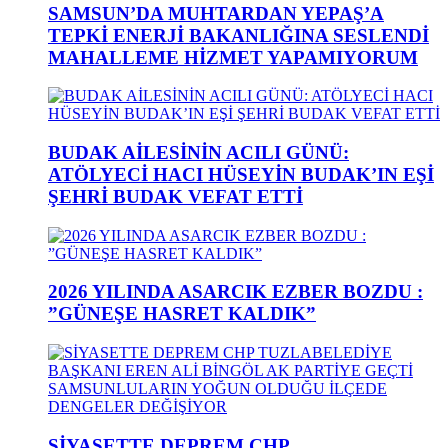
SAMSUN’DA MUHTARDAN YEPAŞ’A
TEPKİ ENERJİ BAKANLIĞINA SESLENDİ
MAHALLEME HİZMET YAPAMIYORUM
BUDAK AİLESİNİN ACILI GÜNÜ:
ATÖLYECİ HACI HÜSEYİN BUDAK’IN EŞİ
ŞEHRİ BUDAK VEFAT ETTİ
2026 YILINDA ASARCIK EZBER BOZDU :
”GÜNEŞE HASRET KALDIK”
SİYASETTE DEPREM CHP