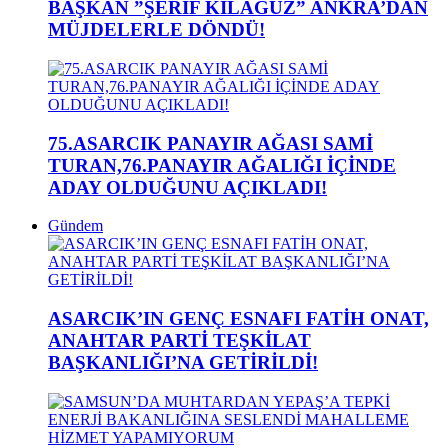
BAŞKAN ”ŞERİF KILAĞUZ” ANKRA’DAN
MÜJDELERLE DÖNDÜ!
75.ASARCIK PANAYIR AĞASI SAMİ
TURAN,76.PANAYIR AĞALIĞI İÇİNDE
ADAY OLDUĞUNU AÇIKLADI!
Gündem
ASARCIK’IN GENÇ ESNAFI FATİH ONAT,
ANAHTAR PARTİ TEŞKİLAT
BAŞKANLIĞI’NA GETİRİLDİ!