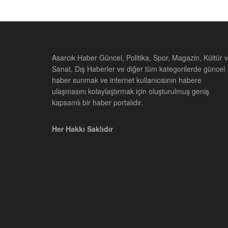
Asarcık Haber Güncel, Politika, Spor, Magazin, Kültür 
Sanat, Dış Haberler ve diğer tüm kategorilerde güncel
haber sunmak ve internet kullanıcısının habere
ulaşmasını kolaylaştırmak için oluşturulmuş geniş
kapsamlı bir haber portalıdır.
Her Hakkı Saklıdır