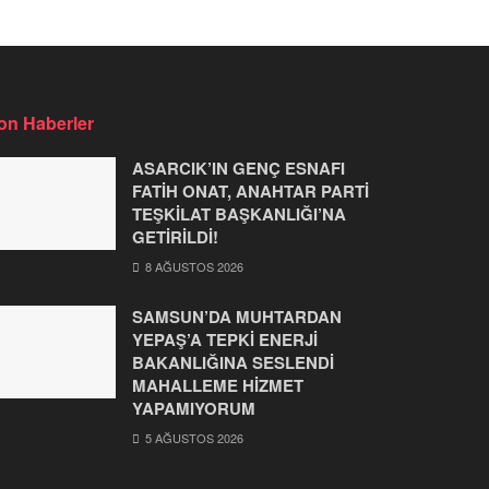
on Haberler
ASARCIK’IN GENÇ ESNAFI
FATİH ONAT, ANAHTAR PARTİ
TEŞKİLAT BAŞKANLIĞI’NA
GETİRİLDİ!
8 AĞUSTOS 2026
SAMSUN’DA MUHTARDAN
YEPAŞ’A TEPKİ ENERJİ
BAKANLIĞINA SESLENDİ
MAHALLEME HİZMET
YAPAMIYORUM
5 AĞUSTOS 2026