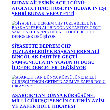
BUDAK AİLESİNİN ACILI GÜNÜ:
ATÖLYECİ HACI HÜSEYİN BUDAK’IN EŞİ
ŞEHRİ BUDAK VEFAT ETTİ
SİYASETTE DEPREM CHP
TUZLABELEDİYE BAŞKANI EREN ALİ
BİNGÖL AK PARTİYE GEÇTİ
SAMSUNLULARIN YOĞUN OLDUĞU
İLÇEDE DENGELER DEĞİŞİYOR
ASARCIK’TAN DÜNYA KÜRSÜSÜNE:
MİLLİ GÜREŞÇİ ”ENGİN ÇETİN’İN AZİM
VE ZAFER DOLU HİKAYESİ”