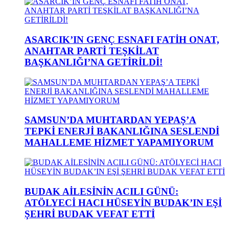
ASARCIK’IN GENÇ ESNAFI FATİH ONAT,
ANAHTAR PARTİ TEŞKİLAT
BAŞKANLIĞI’NA GETİRİLDİ!
SAMSUN’DA MUHTARDAN YEPAŞ’A
TEPKİ ENERJİ BAKANLIĞINA SESLENDİ
MAHALLEME HİZMET YAPAMIYORUM
BUDAK AİLESİNİN ACILI GÜNÜ:
ATÖLYECİ HACI HÜSEYİN BUDAK’IN EŞİ
ŞEHRİ BUDAK VEFAT ETTİ