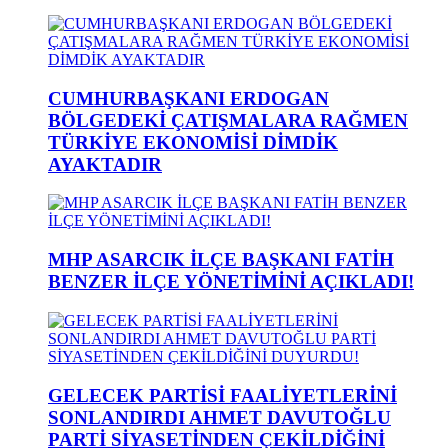
CUMHURBAŞKANI ERDOGAN
BÖLGEDEKİ ÇATIŞMALARA RAĞMEN
TÜRKİYE EKONOMİSİ DİMDİK
AYAKTADIR
MHP ASARCIK İLÇE BAŞKANI FATİH
BENZER İLÇE YÖNETİMİNİ AÇIKLADI!
GELECEK PARTİSİ FAALİYETLERİNİ
SONLANDIRDI AHMET DAVUTOĞLU
PARTİ SİYASETİNDEN ÇEKİLDİĞİNİ