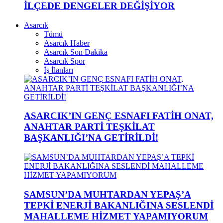
İLÇEDE DENGELER DEĞİŞİYOR
Asarcık
Tümü
Asarcık Haber
Asarcık Son Dakika
Asarcık Spor
İş İlanları
ASARCIK’IN GENÇ ESNAFI FATİH ONAT,
ANAHTAR PARTİ TEŞKİLAT
BAŞKANLIĞI’NA GETİRİLDİ!
SAMSUN’DA MUHTARDAN YEPAŞ’A
TEPKİ ENERJİ BAKANLIĞINA SESLENDİ
MAHALLEME HİZMET YAPAMIYORUM