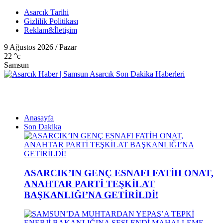
Asarcık Tarihi
Gizlilik Politikası
Reklam&İletişim
9 Ağustos 2026 / Pazar
22
°c
Samsun
Anasayfa
Son Dakika
ASARCIK’IN GENÇ ESNAFI FATİH ONAT,
ANAHTAR PARTİ TEŞKİLAT
BAŞKANLIĞI’NA GETİRİLDİ!