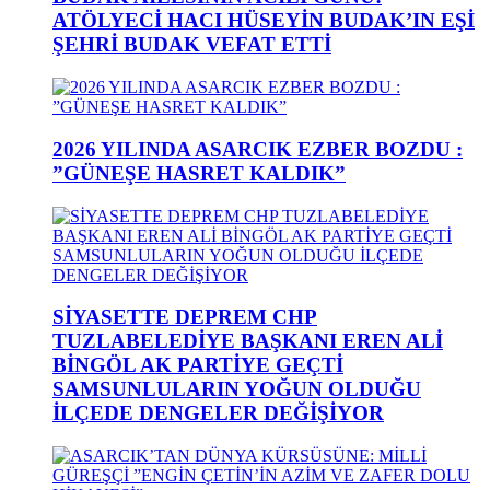
ATÖLYECİ HACI HÜSEYİN BUDAK’IN EŞİ
ŞEHRİ BUDAK VEFAT ETTİ
2026 YILINDA ASARCIK EZBER BOZDU :
”GÜNEŞE HASRET KALDIK”
SİYASETTE DEPREM CHP
TUZLABELEDİYE BAŞKANI EREN ALİ
BİNGÖL AK PARTİYE GEÇTİ
SAMSUNLULARIN YOĞUN OLDUĞU
İLÇEDE DENGELER DEĞİŞİYOR