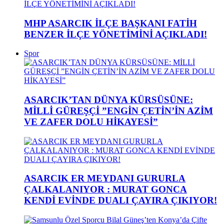
MHP ASARCIK İLÇE BAŞKANI FATİH
BENZER İLÇE YÖNETİMİNİ AÇIKLADI!
Spor
ASARCIK’TAN DÜNYA KÜRSÜSÜNE:
MİLLİ GÜREŞÇİ ”ENGİN ÇETİN’İN AZİM
VE ZAFER DOLU HİKAYESİ”
ASARCIK ER MEYDANI GURURLA
ÇALKALANIYOR : MURAT GONCA
KENDİ EVİNDE DUALI ÇAYIRA ÇIKIYOR!