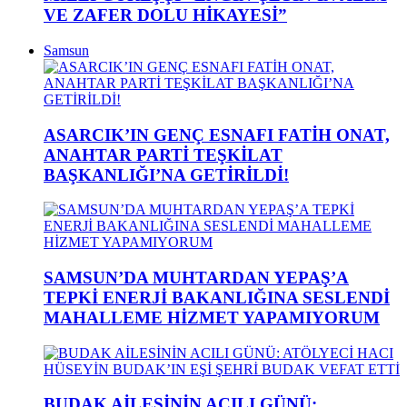
VE ZAFER DOLU HİKAYESİ”
Samsun
ASARCIK’IN GENÇ ESNAFI FATİH ONAT,
ANAHTAR PARTİ TEŞKİLAT
BAŞKANLIĞI’NA GETİRİLDİ!
SAMSUN’DA MUHTARDAN YEPAŞ’A
TEPKİ ENERJİ BAKANLIĞINA SESLENDİ
MAHALLEME HİZMET YAPAMIYORUM
BUDAK AİLESİNİN ACILI GÜNÜ: