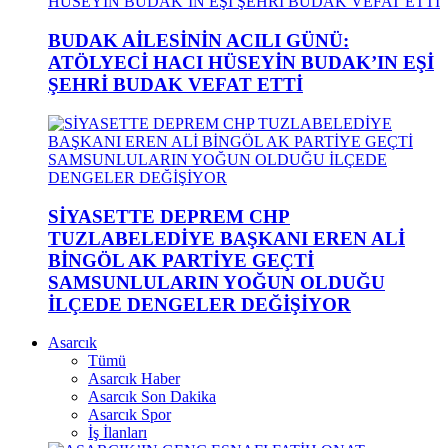
BUDAK AİLESİNİN ACILI GÜNÜ:
ATÖLYECİ HACI HÜSEYİN BUDAK’IN EŞİ
ŞEHRİ BUDAK VEFAT ETTİ
SİYASETTE DEPREM CHP
TUZLABELEDİYE BAŞKANI EREN ALİ
BİNGÖL AK PARTİYE GEÇTİ
SAMSUNLULARIN YOĞUN OLDUĞU
İLÇEDE DENGELER DEĞİŞİYOR
Asarcık
Tümü
Asarcık Haber
Asarcık Son Dakika
Asarcık Spor
İş İlanları