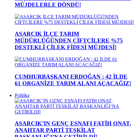
MÜJDELERLE DÖNDÜ!
ASARCIK İLÇE TARIM
MÜDÜRLÜĞÜNDEN ÇİFTÇİLERE %75
DESTEKLİ ÇİLEK FİDESİ MÜJDESİ!
CUMHURBAŞKANI ERDOĞAN : 42 İLDE
61 ORGANİZE TARIM ALANI AÇACAĞIZ!
Politika
ASARCIK’IN GENÇ ESNAFI FATİH ONAT,
ANAHTAR PARTİ TEŞKİLAT
BAŞKANLIĞI’NA GETİRİLDİ!