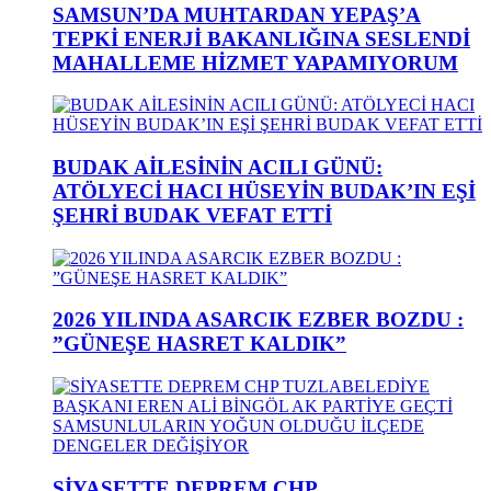
SAMSUN’DA MUHTARDAN YEPAŞ’A
TEPKİ ENERJİ BAKANLIĞINA SESLENDİ
MAHALLEME HİZMET YAPAMIYORUM
BUDAK AİLESİNİN ACILI GÜNÜ:
ATÖLYECİ HACI HÜSEYİN BUDAK’IN EŞİ
ŞEHRİ BUDAK VEFAT ETTİ
2026 YILINDA ASARCIK EZBER BOZDU :
”GÜNEŞE HASRET KALDIK”
SİYASETTE DEPREM CHP