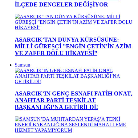
İLÇEDE DENGELER DEĞİŞİYOR
ASARCIK’TAN DÜNYA KÜRSÜSÜNE:
MİLLİ GÜREŞÇİ ”ENGİN ÇETİN’İN AZİM
VE ZAFER DOLU HİKAYESİ”
Samsun
ASARCIK’IN GENÇ ESNAFI FATİH ONAT,
ANAHTAR PARTİ TEŞKİLAT
BAŞKANLIĞI’NA GETİRİLDİ!