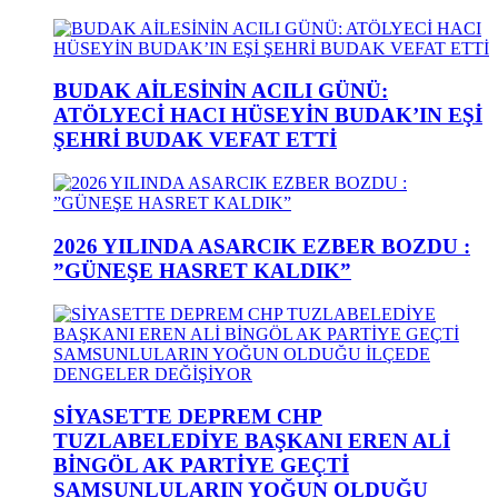
BUDAK AİLESİNİN ACILI GÜNÜ:
ATÖLYECİ HACI HÜSEYİN BUDAK’IN EŞİ
ŞEHRİ BUDAK VEFAT ETTİ
2026 YILINDA ASARCIK EZBER BOZDU :
”GÜNEŞE HASRET KALDIK”
SİYASETTE DEPREM CHP
TUZLABELEDİYE BAŞKANI EREN ALİ
BİNGÖL AK PARTİYE GEÇTİ
SAMSUNLULARIN YOĞUN OLDUĞU