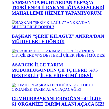
SAMSUN’DA MUHTARDAN YEPAŞ’A
TEPKİ ENERJİ BAKANLIĞINA SESLENDİ
MAHALLEME HİZMET YAPAMIYORUM
BAŞKAN ”ŞERİF KILAĞUZ” ANKRA’DAN
MÜJDELERLE DÖNDÜ!
ASARCIK İLÇE TARIM
MÜDÜRLÜĞÜNDEN ÇİFTÇİLERE %75
DESTEKLİ ÇİLEK FİDESİ MÜJDESİ!
CUMHURBAŞKANI ERDOĞAN : 42 İLDE
61 ORGANİZE TARIM ALANI AÇACAĞIZ!