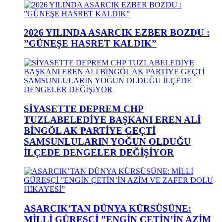
2026 YILINDA ASARCIK EZBER BOZDU :
”GÜNEŞE HASRET KALDIK”
SİYASETTE DEPREM CHP
TUZLABELEDİYE BAŞKANI EREN ALİ
BİNGÖL AK PARTİYE GEÇTİ
SAMSUNLULARIN YOĞUN OLDUĞU
İLÇEDE DENGELER DEĞİŞİYOR
ASARCIK’TAN DÜNYA KÜRSÜSÜNE:
MİLLİ GÜREŞÇİ ”ENGİN ÇETİN’İN AZİM