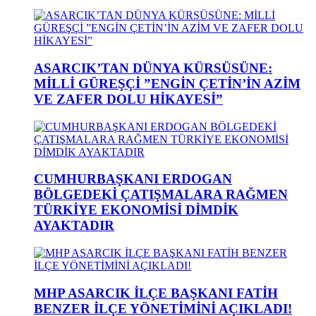
ASARCIK’TAN DÜNYA KÜRSÜSÜNE:
MİLLİ GÜREŞÇİ ”ENGİN ÇETİN’İN AZİM
VE ZAFER DOLU HİKAYESİ”
CUMHURBAŞKANI ERDOGAN
BÖLGEDEKİ ÇATIŞMALARA RAĞMEN
TÜRKİYE EKONOMİSİ DİMDİK
AYAKTADIR
MHP ASARCIK İLÇE BAŞKANI FATİH
BENZER İLÇE YÖNETİMİNİ AÇIKLADI!