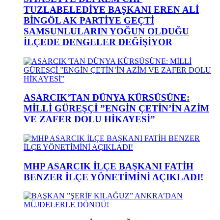
TUZLABELEDİYE BAŞKANI EREN ALİ
BİNGÖL AK PARTİYE GEÇTİ
SAMSUNLULARIN YOĞUN OLDUĞU
İLÇEDE DENGELER DEĞİŞİYOR
ASARCIK’TAN DÜNYA KÜRSÜSÜNE:
MİLLİ GÜREŞÇİ ”ENGİN ÇETİN’İN AZİM
VE ZAFER DOLU HİKAYESİ”
MHP ASARCIK İLÇE BAŞKANI FATİH
BENZER İLÇE YÖNETİMİNİ AÇIKLADI!