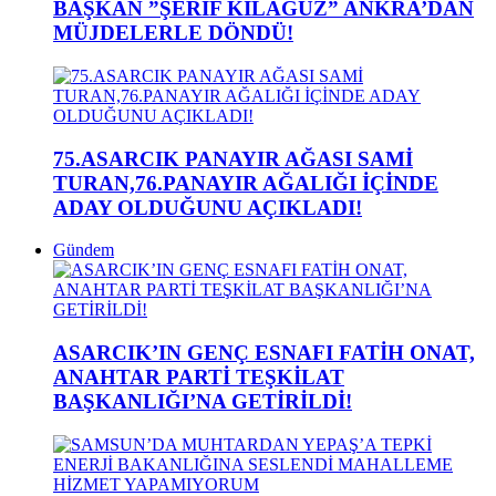
BAŞKAN ”ŞERİF KILAĞUZ” ANKRA’DAN
MÜJDELERLE DÖNDÜ!
75.ASARCIK PANAYIR AĞASI SAMİ
TURAN,76.PANAYIR AĞALIĞI İÇİNDE
ADAY OLDUĞUNU AÇIKLADI!
Gündem
ASARCIK’IN GENÇ ESNAFI FATİH ONAT,
ANAHTAR PARTİ TEŞKİLAT
BAŞKANLIĞI’NA GETİRİLDİ!