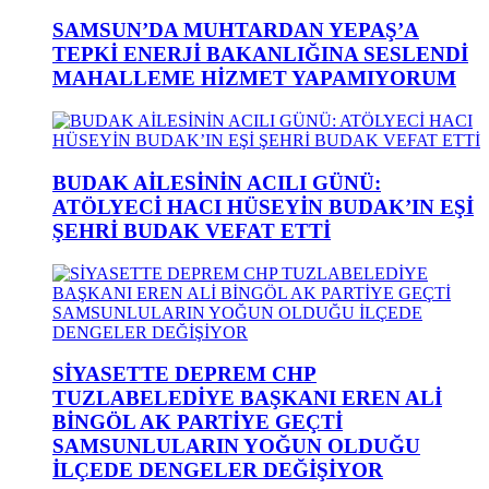
SAMSUN’DA MUHTARDAN YEPAŞ’A
TEPKİ ENERJİ BAKANLIĞINA SESLENDİ
MAHALLEME HİZMET YAPAMIYORUM
BUDAK AİLESİNİN ACILI GÜNÜ:
ATÖLYECİ HACI HÜSEYİN BUDAK’IN EŞİ
ŞEHRİ BUDAK VEFAT ETTİ
SİYASETTE DEPREM CHP
TUZLABELEDİYE BAŞKANI EREN ALİ
BİNGÖL AK PARTİYE GEÇTİ
SAMSUNLULARIN YOĞUN OLDUĞU
İLÇEDE DENGELER DEĞİŞİYOR