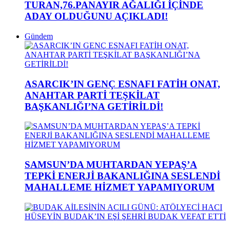
TURAN,76.PANAYIR AĞALIĞI İÇİNDE
ADAY OLDUĞUNU AÇIKLADI!
Gündem
ASARCIK’IN GENÇ ESNAFI FATİH ONAT,
ANAHTAR PARTİ TEŞKİLAT
BAŞKANLIĞI’NA GETİRİLDİ!
SAMSUN’DA MUHTARDAN YEPAŞ’A
TEPKİ ENERJİ BAKANLIĞINA SESLENDİ
MAHALLEME HİZMET YAPAMIYORUM