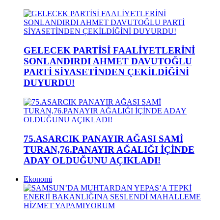
GELECEK PARTİSİ FAALİYETLERİNİ
SONLANDIRDI AHMET DAVUTOĞLU
PARTİ SİYASETİNDEN ÇEKİLDİĞİNİ
DUYURDU!
75.ASARCIK PANAYIR AĞASI SAMİ
TURAN,76.PANAYIR AĞALIĞI İÇİNDE
ADAY OLDUĞUNU AÇIKLADI!
Ekonomi