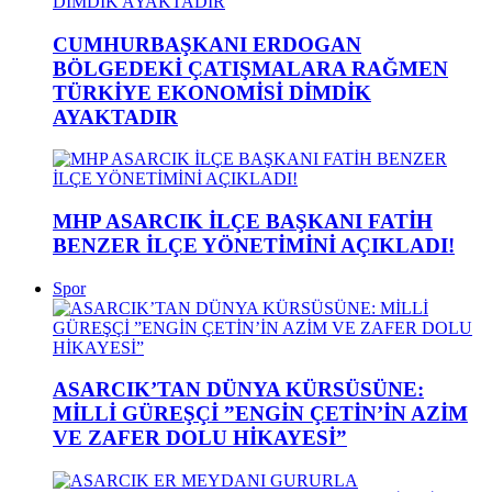
CUMHURBAŞKANI ERDOGAN
BÖLGEDEKİ ÇATIŞMALARA RAĞMEN
TÜRKİYE EKONOMİSİ DİMDİK
AYAKTADIR
MHP ASARCIK İLÇE BAŞKANI FATİH
BENZER İLÇE YÖNETİMİNİ AÇIKLADI!
Spor
ASARCIK’TAN DÜNYA KÜRSÜSÜNE:
MİLLİ GÜREŞÇİ ”ENGİN ÇETİN’İN AZİM
VE ZAFER DOLU HİKAYESİ”