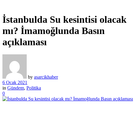
İstanbulda Su kesintisi olacak
mı? İmamoğlunda Basın
açıklaması
by
asarcikhaber
6 Ocak 2021
in
Gündem
,
Politika
0