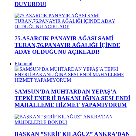
DUYURDU!
75.ASARCIK PANAYIR AĞASI SAMİ
TURAN,76.PANAYIR AĞALIĞI İÇİNDE
ADAY OLDUĞUNU AÇIKLADI!
Ekonomi
SAMSUN’DA MUHTARDAN YEPAŞ’A
TEPKİ ENERJİ BAKANLIĞINA SESLENDİ
MAHALLEME HİZMET YAPAMIYORUM
BAŞKAN ”ŞERİF KILAĞUZ” ANKRA’DAN