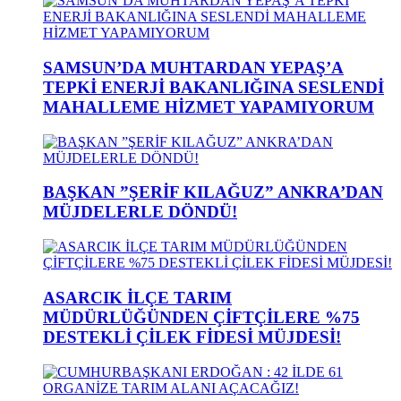
SAMSUN’DA MUHTARDAN YEPAŞ’A
TEPKİ ENERJİ BAKANLIĞINA SESLENDİ
MAHALLEME HİZMET YAPAMIYORUM
BAŞKAN ”ŞERİF KILAĞUZ” ANKRA’DAN
MÜJDELERLE DÖNDÜ!
ASARCIK İLÇE TARIM
MÜDÜRLÜĞÜNDEN ÇİFTÇİLERE %75
DESTEKLİ ÇİLEK FİDESİ MÜJDESİ!