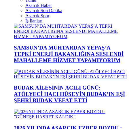
Tümü
Asarcık Haber
Asarcık Son Dakika
Asarcık Spor
İş İlanları
SAMSUN’DA MUHTARDAN YEPAŞ’A
TEPKİ ENERJİ BAKANLIĞINA SESLENDİ
MAHALLEME HİZMET YAPAMIYORUM
BUDAK AİLESİNİN ACILI GÜNÜ:
ATÖLYECİ HACI HÜSEYİN BUDAK’IN EŞİ
ŞEHRİ BUDAK VEFAT ETTİ
2026 YILINDA ASARCIK EZBER BOZDU :