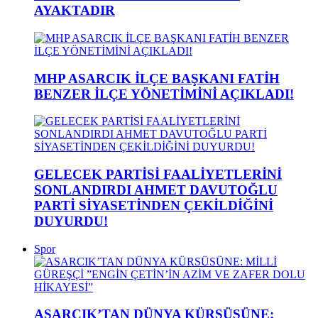
AYAKTADIR
MHP ASARCIK İLÇE BAŞKANI FATİH
BENZER İLÇE YÖNETİMİNİ AÇIKLADI!
GELECEK PARTİSİ FAALİYETLERİNİ
SONLANDIRDI AHMET DAVUTOĞLU
PARTİ SİYASETİNDEN ÇEKİLDİĞİNİ
DUYURDU!
Spor
ASARCIK’TAN DÜNYA KÜRSÜSÜNE: