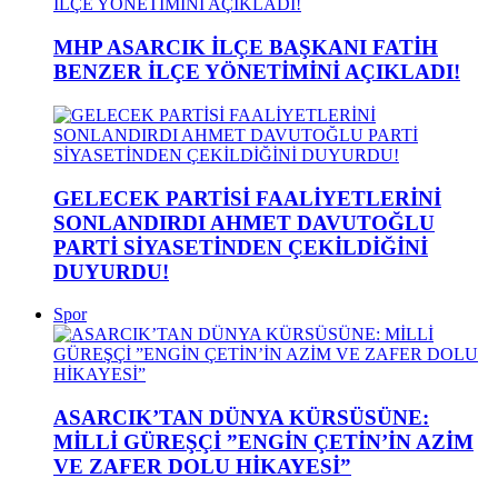
MHP ASARCIK İLÇE BAŞKANI FATİH
BENZER İLÇE YÖNETİMİNİ AÇIKLADI!
GELECEK PARTİSİ FAALİYETLERİNİ
SONLANDIRDI AHMET DAVUTOĞLU
PARTİ SİYASETİNDEN ÇEKİLDİĞİNİ
DUYURDU!
Spor
ASARCIK’TAN DÜNYA KÜRSÜSÜNE:
MİLLİ GÜREŞÇİ ”ENGİN ÇETİN’İN AZİM
VE ZAFER DOLU HİKAYESİ”