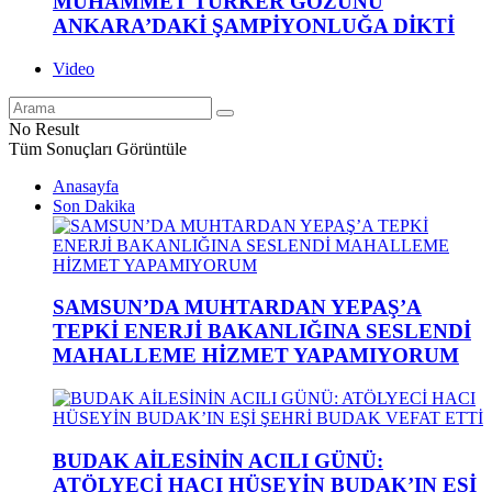
MUHAMMET TÜRKER GÖZÜNÜ
ANKARA’DAKİ ŞAMPİYONLUĞA DİKTİ
Video
No Result
Tüm Sonuçları Görüntüle
Anasayfa
Son Dakika
SAMSUN’DA MUHTARDAN YEPAŞ’A
TEPKİ ENERJİ BAKANLIĞINA SESLENDİ
MAHALLEME HİZMET YAPAMIYORUM
BUDAK AİLESİNİN ACILI GÜNÜ:
ATÖLYECİ HACI HÜSEYİN BUDAK’IN EŞİ