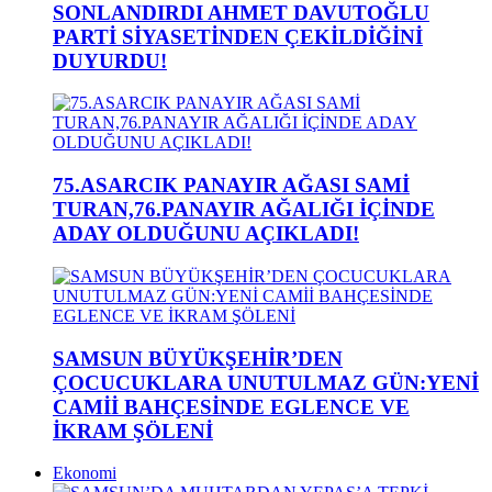
SONLANDIRDI AHMET DAVUTOĞLU
PARTİ SİYASETİNDEN ÇEKİLDİĞİNİ
DUYURDU!
75.ASARCIK PANAYIR AĞASI SAMİ
TURAN,76.PANAYIR AĞALIĞI İÇİNDE
ADAY OLDUĞUNU AÇIKLADI!
SAMSUN BÜYÜKŞEHİR’DEN
ÇOCUCUKLARA UNUTULMAZ GÜN:YENİ
CAMİİ BAHÇESİNDE EGLENCE VE
İKRAM ŞÖLENİ
Ekonomi