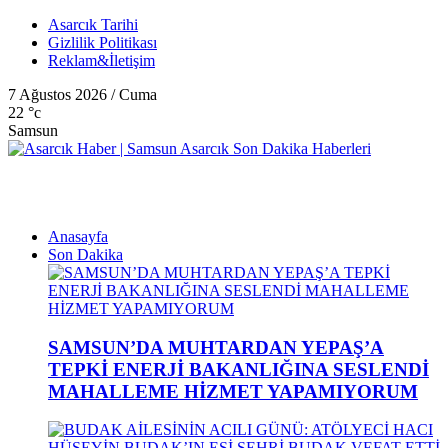
Asarcık Tarihi
Gizlilik Politikası
Reklam&İletişim
7 Ağustos 2026 / Cuma
22
°c
Samsun
Anasayfa
Son Dakika
SAMSUN’DA MUHTARDAN YEPAŞ’A
TEPKİ ENERJİ BAKANLIĞINA SESLENDİ
MAHALLEME HİZMET YAPAMIYORUM