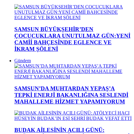
SAMSUN BÜYÜKŞEHİR’DEN
ÇOCUCUKLARA UNUTULMAZ GÜN:YENİ
CAMİİ BAHÇESİNDE EGLENCE VE
İKRAM ŞÖLENİ
Gündem
SAMSUN’DA MUHTARDAN YEPAŞ’A
TEPKİ ENERJİ BAKANLIĞINA SESLENDİ
MAHALLEME HİZMET YAPAMIYORUM
BUDAK AİLESİNİN ACILI GÜNÜ: