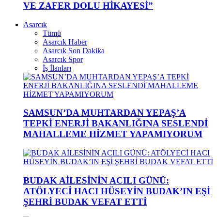
VE ZAFER DOLU HİKAYESİ”
Asarcık
Tümü
Asarcık Haber
Asarcık Son Dakika
Asarcık Spor
İş İlanları
SAMSUN’DA MUHTARDAN YEPAŞ’A
TEPKİ ENERJİ BAKANLIĞINA SESLENDİ
MAHALLEME HİZMET YAPAMIYORUM
BUDAK AİLESİNİN ACILI GÜNÜ:
ATÖLYECİ HACI HÜSEYİN BUDAK’IN EŞİ
ŞEHRİ BUDAK VEFAT ETTİ