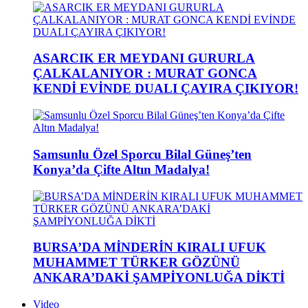
ASARCIK ER MEYDANI GURURLA
ÇALKALANIYOR : MURAT GONCA
KENDİ EVİNDE DUALI ÇAYIRA ÇIKIYOR!
Samsunlu Özel Sporcu Bilal Güneş’ten
Konya’da Çifte Altın Madalya!
BURSA’DA MİNDERİN KIRALI UFUK
MUHAMMET TÜRKER GÖZÜNÜ
ANKARA’DAKİ ŞAMPİYONLUĞA DİKTİ
Video