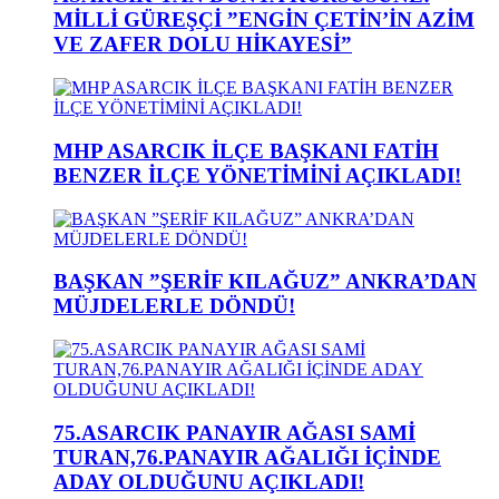
MİLLİ GÜREŞÇİ ”ENGİN ÇETİN’İN AZİM
VE ZAFER DOLU HİKAYESİ”
MHP ASARCIK İLÇE BAŞKANI FATİH
BENZER İLÇE YÖNETİMİNİ AÇIKLADI!
BAŞKAN ”ŞERİF KILAĞUZ” ANKRA’DAN
MÜJDELERLE DÖNDÜ!
75.ASARCIK PANAYIR AĞASI SAMİ
TURAN,76.PANAYIR AĞALIĞI İÇİNDE
ADAY OLDUĞUNU AÇIKLADI!