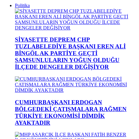
Politika
SİYASETTE DEPREM CHP
TUZLABELEDİYE BAŞKANI EREN ALİ
BİNGÖL AK PARTİYE GEÇTİ
SAMSUNLULARIN YOĞUN OLDUĞU
İLÇEDE DENGELER DEĞİŞİYOR
CUMHURBAŞKANI ERDOGAN
BÖLGEDEKİ ÇATIŞMALARA RAĞMEN
TÜRKİYE EKONOMİSİ DİMDİK
AYAKTADIR