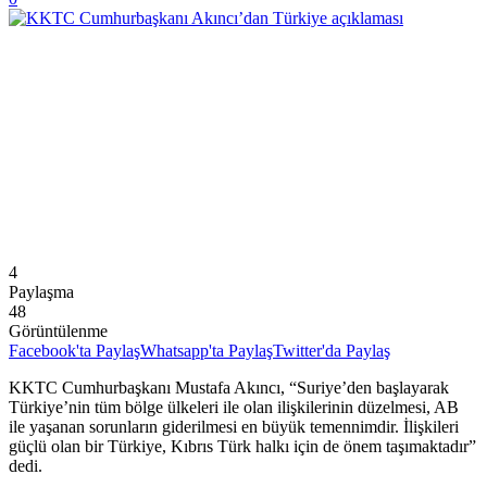
4
Paylaşma
48
Görüntülenme
Facebook'ta Paylaş
Whatsapp'ta Paylaş
Twitter'da Paylaş
KKTC Cumhurbaşkanı Mustafa Akıncı, “Suriye’den başlayarak
Türkiye’nin tüm bölge ülkeleri ile olan ilişkilerinin düzelmesi, AB
ile yaşanan sorunların giderilmesi en büyük temennimdir. İlişkileri
güçlü olan bir Türkiye, Kıbrıs Türk halkı için de önem taşımaktadır”
dedi.