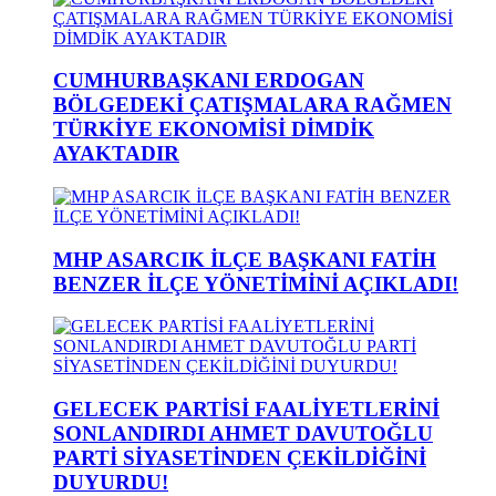
CUMHURBAŞKANI ERDOGAN
BÖLGEDEKİ ÇATIŞMALARA RAĞMEN
TÜRKİYE EKONOMİSİ DİMDİK
AYAKTADIR
MHP ASARCIK İLÇE BAŞKANI FATİH
BENZER İLÇE YÖNETİMİNİ AÇIKLADI!
GELECEK PARTİSİ FAALİYETLERİNİ
SONLANDIRDI AHMET DAVUTOĞLU
PARTİ SİYASETİNDEN ÇEKİLDİĞİNİ
DUYURDU!