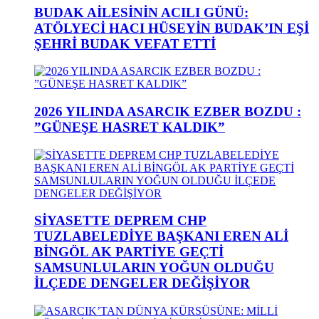
BUDAK AİLESİNİN ACILI GÜNÜ:
ATÖLYECİ HACI HÜSEYİN BUDAK’IN EŞİ
ŞEHRİ BUDAK VEFAT ETTİ
2026 YILINDA ASARCIK EZBER BOZDU :
”GÜNEŞE HASRET KALDIK”
SİYASETTE DEPREM CHP
TUZLABELEDİYE BAŞKANI EREN ALİ
BİNGÖL AK PARTİYE GEÇTİ
SAMSUNLULARIN YOĞUN OLDUĞU
İLÇEDE DENGELER DEĞİŞİYOR