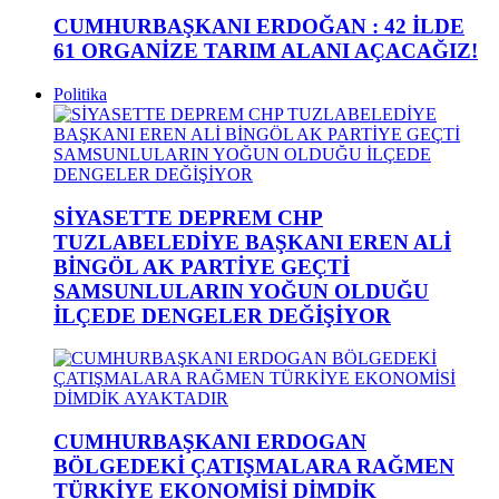
CUMHURBAŞKANI ERDOĞAN : 42 İLDE
61 ORGANİZE TARIM ALANI AÇACAĞIZ!
Politika
SİYASETTE DEPREM CHP
TUZLABELEDİYE BAŞKANI EREN ALİ
BİNGÖL AK PARTİYE GEÇTİ
SAMSUNLULARIN YOĞUN OLDUĞU
İLÇEDE DENGELER DEĞİŞİYOR
CUMHURBAŞKANI ERDOGAN
BÖLGEDEKİ ÇATIŞMALARA RAĞMEN
TÜRKİYE EKONOMİSİ DİMDİK