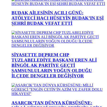
BUDAK AİLESİNİN ACILI GÜNÜ:
ATÖLYECİ HACI HÜSEYİN BUDAK’IN EŞİ
ŞEHRİ BUDAK VEFAT ETTİ
SİYASETTE DEPREM CHP
TUZLABELEDİYE BAŞKANI EREN ALİ
BİNGÖL AK PARTİYE GEÇTİ
SAMSUNLULARIN YOĞUN OLDUĞU
İLÇEDE DENGELER DEĞİŞİYOR
ASARCIK’TAN DÜNYA KÜRSÜSÜNE: