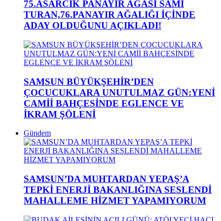
75.ASARCIK PANAYIR AĞASI SAMİ
TURAN,76.PANAYIR AĞALIĞI İÇİNDE
ADAY OLDUĞUNU AÇIKLADI!
SAMSUN BÜYÜKŞEHİR’DEN
ÇOCUCUKLARA UNUTULMAZ GÜN:YENİ
CAMİİ BAHÇESİNDE EGLENCE VE
İKRAM ŞÖLENİ
Gündem
SAMSUN’DA MUHTARDAN YEPAŞ’A
TEPKİ ENERJİ BAKANLIĞINA SESLENDİ
MAHALLEME HİZMET YAPAMIYORUM