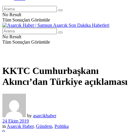
No Result
Tüm Sonuçları Görüntüle
No Result
Tüm Sonuçları Görüntüle
KKTC Cumhurbaşkanı
Akıncı’dan Türkiye açıklaması
by
asarcikhaber
24 Ekim 2019
in
Asarcık Haber
,
Gündem
,
Politika
0