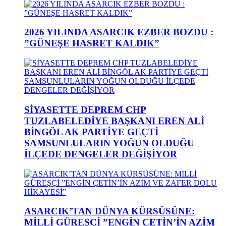
2026 YILINDA ASARCIK EZBER BOZDU :
”GÜNEŞE HASRET KALDIK”
SİYASETTE DEPREM CHP
TUZLABELEDİYE BAŞKANI EREN ALİ
BİNGÖL AK PARTİYE GEÇTİ
SAMSUNLULARIN YOĞUN OLDUĞU
İLÇEDE DENGELER DEĞİŞİYOR
ASARCIK’TAN DÜNYA KÜRSÜSÜNE:
MİLLİ GÜREŞÇİ ”ENGİN ÇETİN’İN AZİM