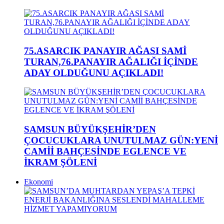
75.ASARCIK PANAYIR AĞASI SAMİ
TURAN,76.PANAYIR AĞALIĞI İÇİNDE
ADAY OLDUĞUNU AÇIKLADI!
SAMSUN BÜYÜKŞEHİR’DEN
ÇOCUCUKLARA UNUTULMAZ GÜN:YENİ
CAMİİ BAHÇESİNDE EGLENCE VE
İKRAM ŞÖLENİ
Ekonomi