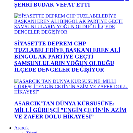
ŞEHRİ BUDAK VEFAT ETTİ
SİYASETTE DEPREM CHP
TUZLABELEDİYE BAŞKANI EREN ALİ
BİNGÖL AK PARTİYE GEÇTİ
SAMSUNLULARIN YOĞUN OLDUĞU
İLÇEDE DENGELER DEĞİŞİYOR
ASARCIK’TAN DÜNYA KÜRSÜSÜNE:
MİLLİ GÜREŞÇİ ”ENGİN ÇETİN’İN AZİM
VE ZAFER DOLU HİKAYESİ”
Asarcık