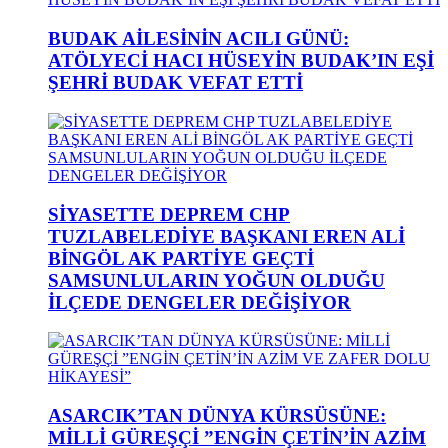
BUDAK AİLESİNİN ACILI GÜNÜ:
ATÖLYECİ HACI HÜSEYİN BUDAK’IN EŞİ
ŞEHRİ BUDAK VEFAT ETTİ
SİYASETTE DEPREM CHP
TUZLABELEDİYE BAŞKANI EREN ALİ
BİNGÖL AK PARTİYE GEÇTİ
SAMSUNLULARIN YOĞUN OLDUĞU
İLÇEDE DENGELER DEĞİŞİYOR
ASARCIK’TAN DÜNYA KÜRSÜSÜNE:
MİLLİ GÜREŞÇİ ”ENGİN ÇETİN’İN AZİM