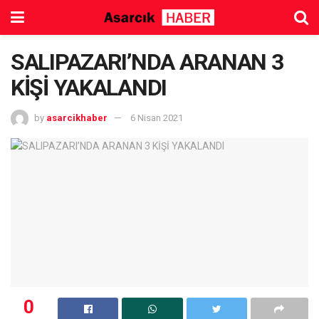
SALIPAZARI’NDA ARANAN 3
KİŞİ YAKALANDI
by
asarcikhaber
6 Nisan 2021
0