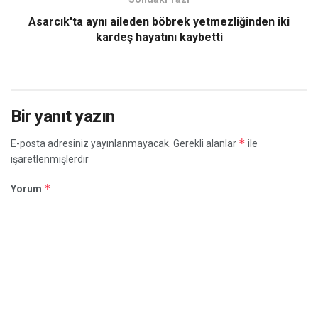
Asarcık'ta aynı aileden böbrek yetmezliğinden iki
kardeş hayatını kaybetti
Bir yanıt yazın
*
E-posta adresiniz yayınlanmayacak.
Gerekli alanlar
ile
işaretlenmişlerdir
*
Yorum