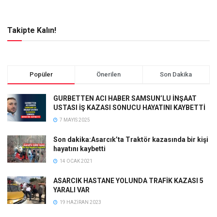
Takipte Kalın!
Popüler
Önerilen
Son Dakika
GURBETTEN ACI HABER SAMSUN’LU İNŞAAT
USTASI İŞ KAZASI SONUCU HAYATINI KAYBETTİ
7 MAYIS 2025
Son dakika:Asarcık’ta Traktör kazasında bir kişi
hayatını kaybetti
14 OCAK 2021
ASARCIK HASTANE YOLUNDA TRAFİK KAZASI 5
YARALI VAR
19 HAZIRAN 2023