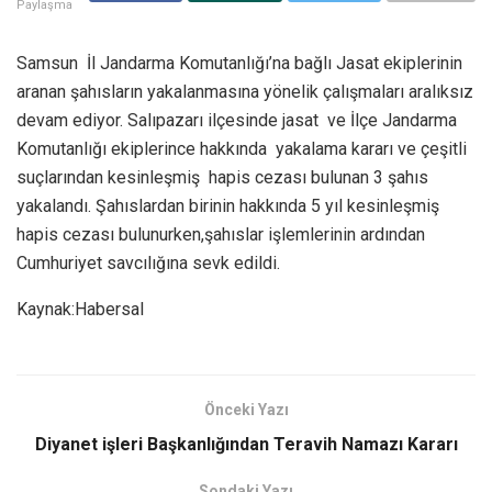
Paylaşma
Samsun İl Jandarma Komutanlığı’na bağlı Jasat ekiplerinin
aranan şahısların yakalanmasına yönelik çalışmaları aralıksız
devam ediyor. Salıpazarı ilçesinde jasat ve İlçe Jandarma
Komutanlığı ekiplerince hakkında yakalama kararı ve çeşitli
suçlarından kesinleşmiş hapis cezası bulunan 3 şahıs
yakalandı. Şahıslardan birinin hakkında 5 yıl kesinleşmiş
hapis cezası bulunurken,şahıslar işlemlerinin ardından
Cumhuriyet savcılığına sevk edildi.
Kaynak:Habersal
Önceki Yazı
Diyanet işleri Başkanlığından Teravih Namazı Kararı
Sondaki Yazı