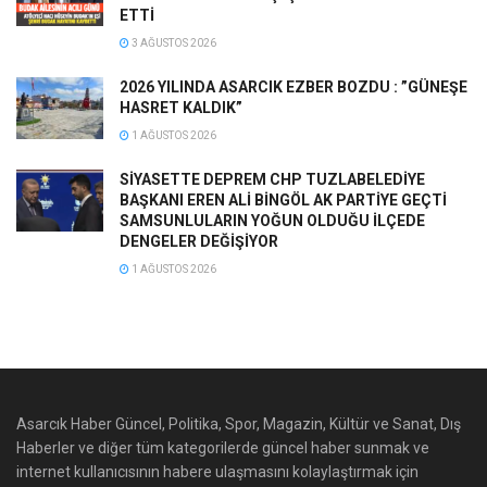
ETTİ
3 AĞUSTOS 2026
2026 YILINDA ASARCIK EZBER BOZDU : ”GÜNEŞE
HASRET KALDIK”
1 AĞUSTOS 2026
SİYASETTE DEPREM CHP TUZLABELEDİYE
BAŞKANI EREN ALİ BİNGÖL AK PARTİYE GEÇTİ
SAMSUNLULARIN YOĞUN OLDUĞU İLÇEDE
DENGELER DEĞİŞİYOR
1 AĞUSTOS 2026
Asarcık Haber Güncel, Politika, Spor, Magazin, Kültür ve Sanat, Dış
Haberler ve diğer tüm kategorilerde güncel haber sunmak ve
internet kullanıcısının habere ulaşmasını kolaylaştırmak için