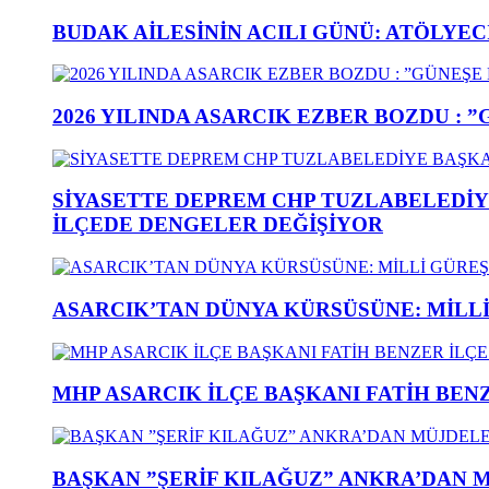
BUDAK AİLESİNİN ACILI GÜNÜ: ATÖLYEC
2026 YILINDA ASARCIK EZBER BOZDU : 
SİYASETTE DEPREM CHP TUZLABELEDİY
İLÇEDE DENGELER DEĞİŞİYOR
ASARCIK’TAN DÜNYA KÜRSÜSÜNE: MİLLİ 
MHP ASARCIK İLÇE BAŞKANI FATİH BENZ
BAŞKAN ”ŞERİF KILAĞUZ” ANKRA’DAN 