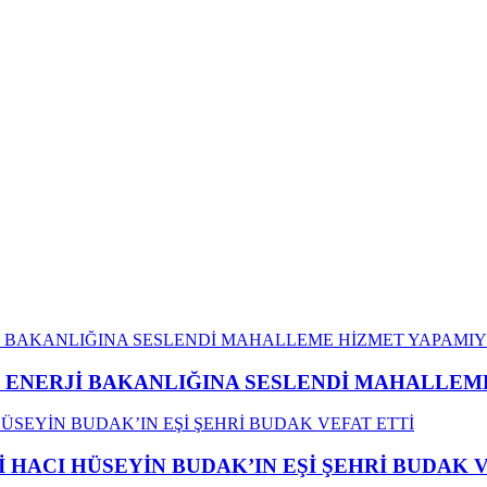
İ ENERJİ BAKANLIĞINA SESLENDİ MAHALLE
İ HACI HÜSEYİN BUDAK’IN EŞİ ŞEHRİ BUDAK 