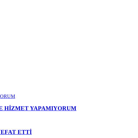
ME HİZMET YAPAMIYORUM
VEFAT ETTİ