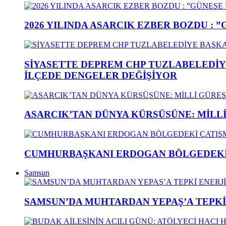
2026 YILINDA ASARCIK EZBER BOZDU : 
SİYASETTE DEPREM CHP TUZLABELEDİY
İLÇEDE DENGELER DEĞİŞİYOR
ASARCIK’TAN DÜNYA KÜRSÜSÜNE: MİLLİ 
CUMHURBAŞKANI ERDOGAN BÖLGEDEKİ 
Samsun
SAMSUN’DA MUHTARDAN YEPAŞ’A TEPK