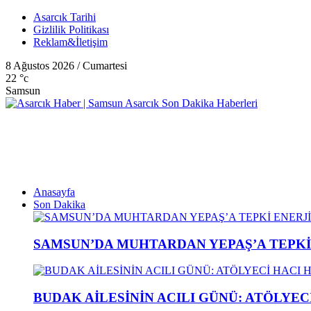
Asarcık Tarihi
Gizlilik Politikası
Reklam&İletişim
8 Ağustos 2026 / Cumartesi
22
°c
Samsun
Anasayfa
Son Dakika
SAMSUN’DA MUHTARDAN YEPAŞ’A TEPK
BUDAK AİLESİNİN ACILI GÜNÜ: ATÖLYEC