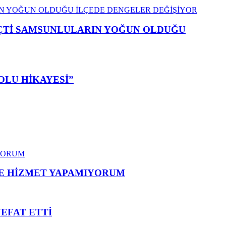
EÇTİ SAMSUNLULARIN YOĞUN OLDUĞU
OLU HİKAYESİ”
ME HİZMET YAPAMIYORUM
VEFAT ETTİ