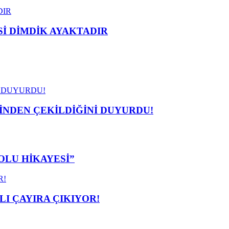
 DİMDİK AYAKTADIR
İNDEN ÇEKİLDİĞİNİ DUYURDU!
OLU HİKAYESİ”
I ÇAYIRA ÇIKIYOR!