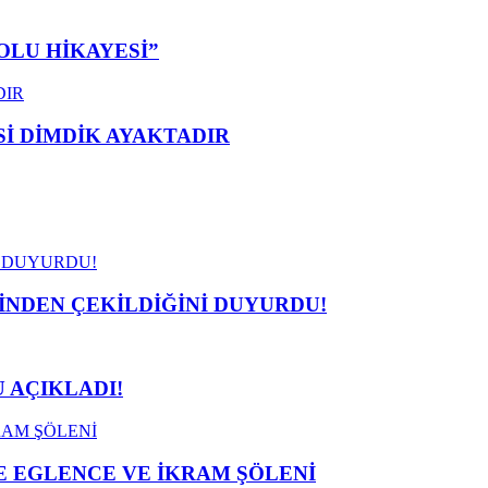
OLU HİKAYESİ”
 DİMDİK AYAKTADIR
İNDEN ÇEKİLDİĞİNİ DUYURDU!
 AÇIKLADI!
 EGLENCE VE İKRAM ŞÖLENİ