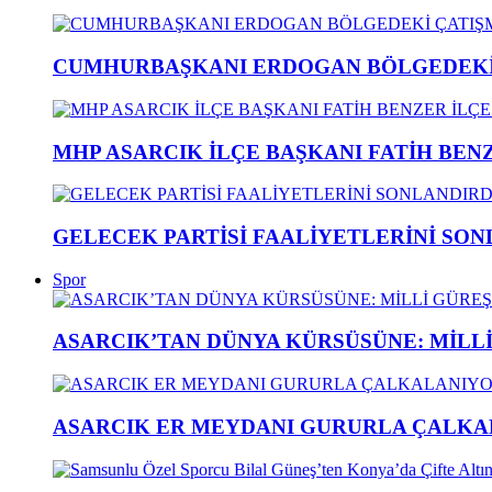
CUMHURBAŞKANI ERDOGAN BÖLGEDEKİ 
MHP ASARCIK İLÇE BAŞKANI FATİH BENZ
GELECEK PARTİSİ FAALİYETLERİNİ SON
Spor
ASARCIK’TAN DÜNYA KÜRSÜSÜNE: MİLLİ 
ASARCIK ER MEYDANI GURURLA ÇALKAL