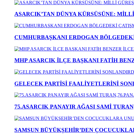
ASARCIK’TAN DÜNYA KÜRSÜSÜNE: MİLLİ 
CUMHURBAŞKANI ERDOGAN BÖLGEDEKİ 
MHP ASARCIK İLÇE BAŞKANI FATİH BENZ
GELECEK PARTİSİ FAALİYETLERİNİ SON
75.ASARCIK PANAYIR AĞASI SAMİ TURAN
SAMSUN BÜYÜKŞEHİR’DEN ÇOCUCUKLAR