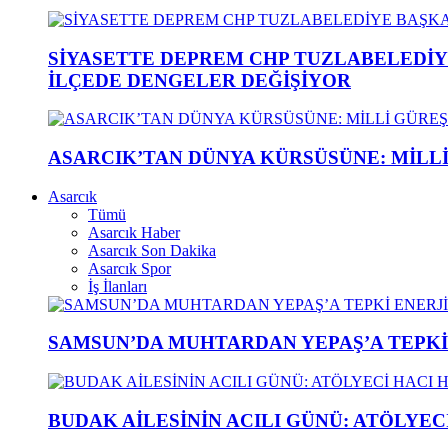
SİYASETTE DEPREM CHP TUZLABELEDİY
İLÇEDE DENGELER DEĞİŞİYOR
ASARCIK’TAN DÜNYA KÜRSÜSÜNE: MİLLİ 
Asarcık
Tümü
Asarcık Haber
Asarcık Son Dakika
Asarcık Spor
İş İlanları
SAMSUN’DA MUHTARDAN YEPAŞ’A TEPK
BUDAK AİLESİNİN ACILI GÜNÜ: ATÖLYEC