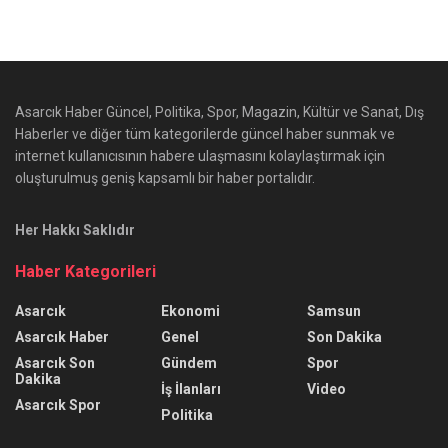
Asarcık Haber Güncel, Politika, Spor, Magazin, Kültür ve Sanat, Dış
Haberler ve diğer tüm kategorilerde güncel haber sunmak ve
internet kullanıcısının habere ulaşmasını kolaylaştırmak için
oluşturulmuş geniş kapsamlı bir haber portalıdır.
Her Hakkı Saklıdır
Haber Kategorileri
Asarcık
Ekonomi
Samsun
Asarcık Haber
Genel
Son Dakika
Asarcık Son
Gündem
Spor
Dakika
İş İlanları
Video
Asarcık Spor
Politika