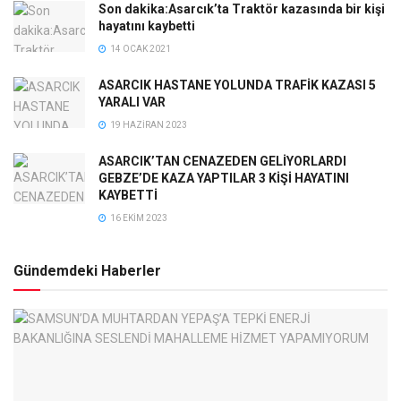
Son dakika:Asarcık’ta Traktör kazasında bir kişi
hayatını kaybetti
14 OCAK 2021
ASARCIK HASTANE YOLUNDA TRAFİK KAZASI 5
YARALI VAR
19 HAZIRAN 2023
ASARCIK’TAN CENAZEDEN GELİYORLARDI
GEBZE’DE KAZA YAPTILAR 3 KİŞİ HAYATINI
KAYBETTİ
16 EKIM 2023
Gündemdeki Haberler