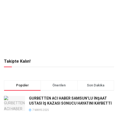
Takipte Kalın!
Popüler
Önerilen
Son Dakika
GURBETTEN ACI HABER SAMSUN’LU İNŞAAT
USTASI İŞ KAZASI SONUCU HAYATINI KAYBETTİ
7 MAYIS 2025