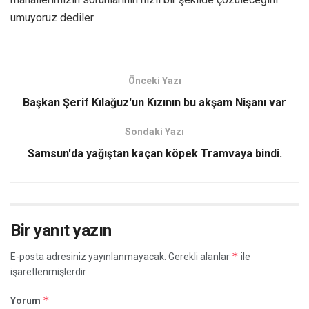
umuyoruz dediler.
Önceki Yazı
Başkan Şerif Kılağuz'un Kızının bu akşam Nişanı var
Sondaki Yazı
Samsun'da yağıştan kaçan köpek Tramvaya bindi.
Bir yanıt yazın
*
E-posta adresiniz yayınlanmayacak.
Gerekli alanlar
ile
işaretlenmişlerdir
*
Yorum