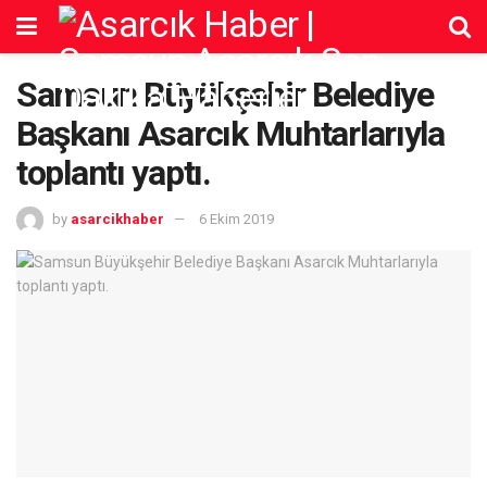
Samsun Büyükşehir Belediye
Başkanı Asarcık Muhtarlarıyla
toplantı yaptı.
by
asarcikhaber
6 Ekim 2019