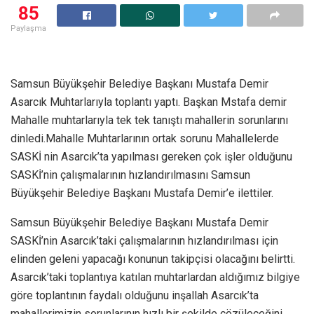
85
Paylaşma
Samsun Büyükşehir Belediye Başkanı Mustafa Demir
Asarcık Muhtarlarıyla toplantı yaptı. Başkan Mstafa demir
Mahalle muhtarlarıyla tek tek tanıştı mahallerin sorunlarını
dinledi.Mahalle Muhtarlarının ortak sorunu Mahallelerde
SASKİ nin Asarcık’ta yapılması gereken çok işler olduğunu
SASKİ’nin çalışmalarının hızlandırılmasını Samsun
Büyükşehir Belediye Başkanı Mustafa Demir’e ilettiler.
Samsun Büyükşehir Belediye Başkanı Mustafa Demir
SASKİ’nin Asarcık’taki çalışmalarının hızlandırılması için
elinden geleni yapacağı konunun takipçisi olacağını belirtti.
Asarcık’taki toplantıya katılan muhtarlardan aldığımız bilgiye
göre toplantının faydalı olduğunu inşallah Asarcık’ta
mahallerimizin sorunlarının hızlı bir şekilde çözüleceğini