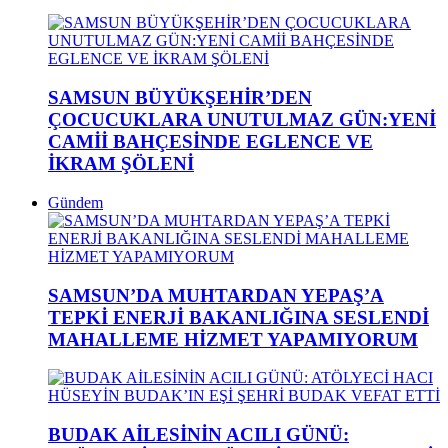
SAMSUN BÜYÜKŞEHİR’DEN
ÇOCUCUKLARA UNUTULMAZ GÜN:YENİ
CAMİİ BAHÇESİNDE EGLENCE VE
İKRAM ŞÖLENİ
Gündem
SAMSUN’DA MUHTARDAN YEPAŞ’A
TEPKİ ENERJİ BAKANLIĞINA SESLENDİ
MAHALLEME HİZMET YAPAMIYORUM
BUDAK AİLESİNİN ACILI GÜNÜ: