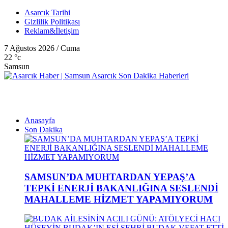
Asarcık Tarihi
Gizlilik Politikası
Reklam&İletişim
7 Ağustos 2026 / Cuma
22
°c
Samsun
Anasayfa
Son Dakika
SAMSUN’DA MUHTARDAN YEPAŞ’A
TEPKİ ENERJİ BAKANLIĞINA SESLENDİ
MAHALLEME HİZMET YAPAMIYORUM