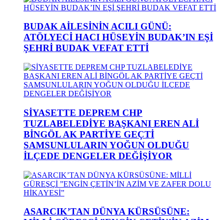
BUDAK AİLESİNİN ACILI GÜNÜ:
ATÖLYECİ HACI HÜSEYİN BUDAK’IN EŞİ
ŞEHRİ BUDAK VEFAT ETTİ
SİYASETTE DEPREM CHP
TUZLABELEDİYE BAŞKANI EREN ALİ
BİNGÖL AK PARTİYE GEÇTİ
SAMSUNLULARIN YOĞUN OLDUĞU
İLÇEDE DENGELER DEĞİŞİYOR
ASARCIK’TAN DÜNYA KÜRSÜSÜNE: