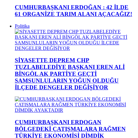
CUMHURBAŞKANI ERDOĞAN : 42 İLDE
61 ORGANİZE TARIM ALANI AÇACAĞIZ!
Politika
SİYASETTE DEPREM CHP
TUZLABELEDİYE BAŞKANI EREN ALİ
BİNGÖL AK PARTİYE GEÇTİ
SAMSUNLULARIN YOĞUN OLDUĞU
İLÇEDE DENGELER DEĞİŞİYOR
CUMHURBAŞKANI ERDOGAN
BÖLGEDEKİ ÇATIŞMALARA RAĞMEN
TÜRKİYE EKONOMİSİ DİMDİK