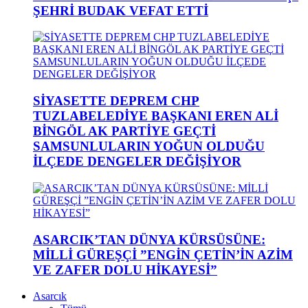
ŞEHRİ BUDAK VEFAT ETTİ
SİYASETTE DEPREM CHP
TUZLABELEDİYE BAŞKANI EREN ALİ
BİNGÖL AK PARTİYE GEÇTİ
SAMSUNLULARIN YOĞUN OLDUĞU
İLÇEDE DENGELER DEĞİŞİYOR
ASARCIK’TAN DÜNYA KÜRSÜSÜNE:
MİLLİ GÜREŞÇİ ”ENGİN ÇETİN’İN AZİM
VE ZAFER DOLU HİKAYESİ”
Asarcık