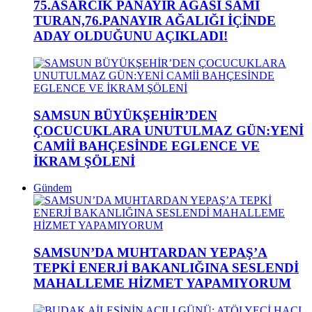
75.ASARCIK PANAYIR AĞASI SAMİ
TURAN,76.PANAYIR AĞALIĞI İÇİNDE
ADAY OLDUĞUNU AÇIKLADI!
SAMSUN BÜYÜKŞEHİR’DEN
ÇOCUCUKLARA UNUTULMAZ GÜN:YENİ
CAMİİ BAHÇESİNDE EGLENCE VE
İKRAM ŞÖLENİ
Gündem
SAMSUN’DA MUHTARDAN YEPAŞ’A
TEPKİ ENERJİ BAKANLIĞINA SESLENDİ
MAHALLEME HİZMET YAPAMIYORUM