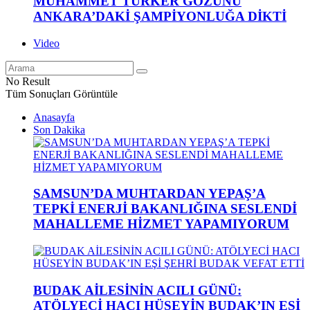
MUHAMMET TÜRKER GÖZÜNÜ
ANKARA’DAKİ ŞAMPİYONLUĞA DİKTİ
Video
No Result
Tüm Sonuçları Görüntüle
Anasayfa
Son Dakika
SAMSUN’DA MUHTARDAN YEPAŞ’A
TEPKİ ENERJİ BAKANLIĞINA SESLENDİ
MAHALLEME HİZMET YAPAMIYORUM
BUDAK AİLESİNİN ACILI GÜNÜ:
ATÖLYECİ HACI HÜSEYİN BUDAK’IN EŞİ