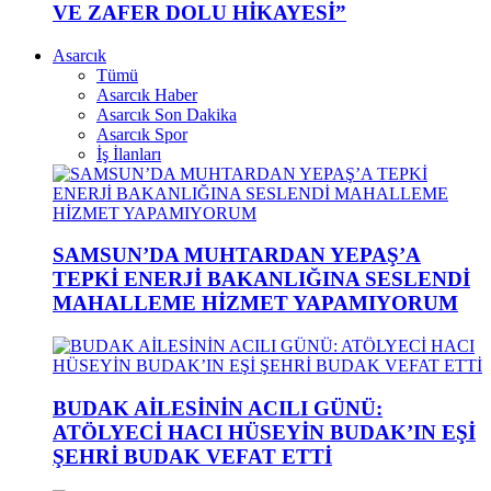
VE ZAFER DOLU HİKAYESİ”
Asarcık
Tümü
Asarcık Haber
Asarcık Son Dakika
Asarcık Spor
İş İlanları
SAMSUN’DA MUHTARDAN YEPAŞ’A
TEPKİ ENERJİ BAKANLIĞINA SESLENDİ
MAHALLEME HİZMET YAPAMIYORUM
BUDAK AİLESİNİN ACILI GÜNÜ:
ATÖLYECİ HACI HÜSEYİN BUDAK’IN EŞİ
ŞEHRİ BUDAK VEFAT ETTİ