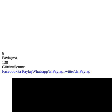
6
Paylaşma
138
Görüntülenme
Facebook'ta Paylaş
Whatsapp'ta Paylaş
Twitter'da Paylaş