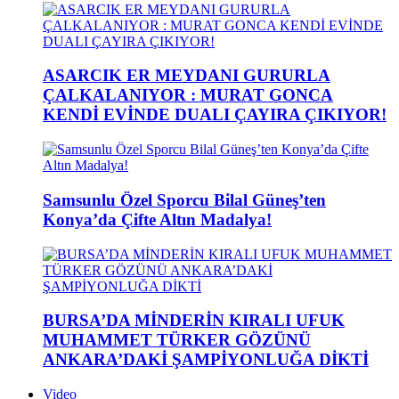
ASARCIK ER MEYDANI GURURLA
ÇALKALANIYOR : MURAT GONCA
KENDİ EVİNDE DUALI ÇAYIRA ÇIKIYOR!
Samsunlu Özel Sporcu Bilal Güneş’ten
Konya’da Çifte Altın Madalya!
BURSA’DA MİNDERİN KIRALI UFUK
MUHAMMET TÜRKER GÖZÜNÜ
ANKARA’DAKİ ŞAMPİYONLUĞA DİKTİ
Video