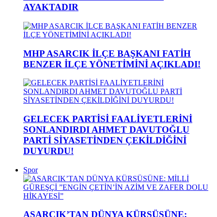
AYAKTADIR
MHP ASARCIK İLÇE BAŞKANI FATİH
BENZER İLÇE YÖNETİMİNİ AÇIKLADI!
GELECEK PARTİSİ FAALİYETLERİNİ
SONLANDIRDI AHMET DAVUTOĞLU
PARTİ SİYASETİNDEN ÇEKİLDİĞİNİ
DUYURDU!
Spor
ASARCIK’TAN DÜNYA KÜRSÜSÜNE: