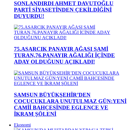
SONLANDIRDI AHMET DAVUTOĞLU
PARTİ SİYASETİNDEN ÇEKİLDİĞİNİ
DUYURDU!
75.ASARCIK PANAYIR AĞASI SAMİ
TURAN,76.PANAYIR AĞALIĞI İÇİNDE
ADAY OLDUĞUNU AÇIKLADI!
SAMSUN BÜYÜKŞEHİR’DEN
ÇOCUCUKLARA UNUTULMAZ GÜN:YENİ
CAMİİ BAHÇESİNDE EGLENCE VE
İKRAM ŞÖLENİ
Ekonomi