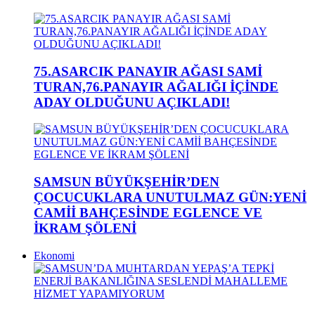
75.ASARCIK PANAYIR AĞASI SAMİ
TURAN,76.PANAYIR AĞALIĞI İÇİNDE
ADAY OLDUĞUNU AÇIKLADI!
SAMSUN BÜYÜKŞEHİR’DEN
ÇOCUCUKLARA UNUTULMAZ GÜN:YENİ
CAMİİ BAHÇESİNDE EGLENCE VE
İKRAM ŞÖLENİ
Ekonomi