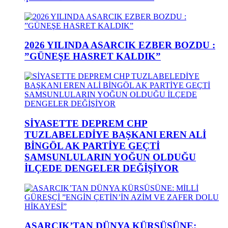
2026 YILINDA ASARCIK EZBER BOZDU :
”GÜNEŞE HASRET KALDIK”
SİYASETTE DEPREM CHP
TUZLABELEDİYE BAŞKANI EREN ALİ
BİNGÖL AK PARTİYE GEÇTİ
SAMSUNLULARIN YOĞUN OLDUĞU
İLÇEDE DENGELER DEĞİŞİYOR
ASARCIK’TAN DÜNYA KÜRSÜSÜNE: