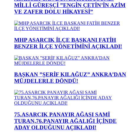
MİLLİ GÜREŞÇİ ”ENGİN ÇETİN’İN AZİM
VE ZAFER DOLU HİKAYESİ”
MHP ASARCIK İLÇE BAŞKANI FATİH
BENZER İLÇE YÖNETİMİNİ AÇIKLADI!
BAŞKAN ”ŞERİF KILAĞUZ” ANKRA’DAN
MÜJDELERLE DÖNDÜ!
75.ASARCIK PANAYIR AĞASI SAMİ
TURAN,76.PANAYIR AĞALIĞI İÇİNDE
ADAY OLDUĞUNU AÇIKLADI!