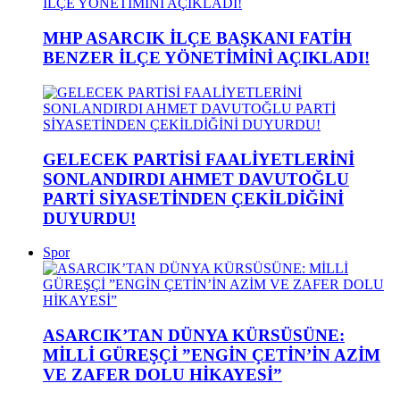
MHP ASARCIK İLÇE BAŞKANI FATİH
BENZER İLÇE YÖNETİMİNİ AÇIKLADI!
GELECEK PARTİSİ FAALİYETLERİNİ
SONLANDIRDI AHMET DAVUTOĞLU
PARTİ SİYASETİNDEN ÇEKİLDİĞİNİ
DUYURDU!
Spor
ASARCIK’TAN DÜNYA KÜRSÜSÜNE:
MİLLİ GÜREŞÇİ ”ENGİN ÇETİN’İN AZİM
VE ZAFER DOLU HİKAYESİ”