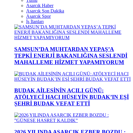
Tümü
Asarcık Haber
Asarcık Son Dakika
Asarcık Spor
İş İlanları
SAMSUN’DA MUHTARDAN YEPAŞ’A
TEPKİ ENERJİ BAKANLIĞINA SESLENDİ
MAHALLEME HİZMET YAPAMIYORUM
BUDAK AİLESİNİN ACILI GÜNÜ:
ATÖLYECİ HACI HÜSEYİN BUDAK’IN EŞİ
ŞEHRİ BUDAK VEFAT ETTİ
2026 YILINDA ASARCIK EZBER BOZDU :