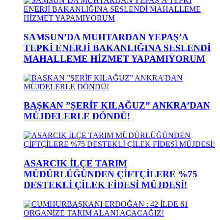
SAMSUN’DA MUHTARDAN YEPAŞ’A
TEPKİ ENERJİ BAKANLIĞINA SESLENDİ
MAHALLEME HİZMET YAPAMIYORUM
BAŞKAN ”ŞERİF KILAĞUZ” ANKRA’DAN
MÜJDELERLE DÖNDÜ!
ASARCIK İLÇE TARIM
MÜDÜRLÜĞÜNDEN ÇİFTÇİLERE %75
DESTEKLİ ÇİLEK FİDESİ MÜJDESİ!