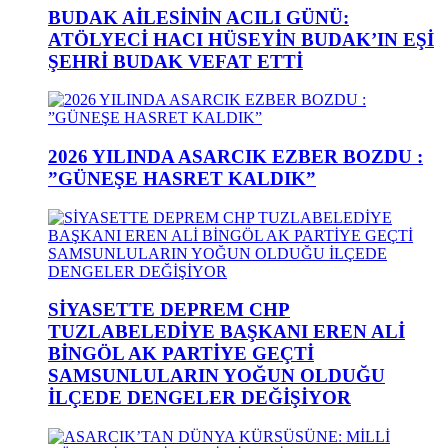
BUDAK AİLESİNİN ACILI GÜNÜ:
ATÖLYECİ HACI HÜSEYİN BUDAK’IN EŞİ
ŞEHRİ BUDAK VEFAT ETTİ
2026 YILINDA ASARCIK EZBER BOZDU :
”GÜNEŞE HASRET KALDIK”
SİYASETTE DEPREM CHP
TUZLABELEDİYE BAŞKANI EREN ALİ
BİNGÖL AK PARTİYE GEÇTİ
SAMSUNLULARIN YOĞUN OLDUĞU
İLÇEDE DENGELER DEĞİŞİYOR