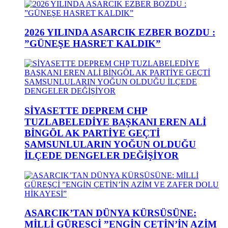
2026 YILINDA ASARCIK EZBER BOZDU :
”GÜNEŞE HASRET KALDIK”
SİYASETTE DEPREM CHP
TUZLABELEDİYE BAŞKANI EREN ALİ
BİNGÖL AK PARTİYE GEÇTİ
SAMSUNLULARIN YOĞUN OLDUĞU
İLÇEDE DENGELER DEĞİŞİYOR
ASARCIK’TAN DÜNYA KÜRSÜSÜNE:
MİLLİ GÜREŞÇİ ”ENGİN ÇETİN’İN AZİM