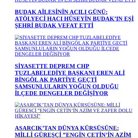
BUDAK AİLESİNİN ACILI GÜNÜ:
ATÖLYECİ HACI HÜSEYİN BUDAK’IN EŞİ
ŞEHRİ BUDAK VEFAT ETTİ
SİYASETTE DEPREM CHP
TUZLABELEDİYE BAŞKANI EREN ALİ
BİNGÖL AK PARTİYE GEÇTİ
SAMSUNLULARIN YOĞUN OLDUĞU
İLÇEDE DENGELER DEĞİŞİYOR
ASARCIK’TAN DÜNYA KÜRSÜSÜNE:
MİLLİ GÜREŞÇİ ”ENGİN ÇETİN’İN AZİM