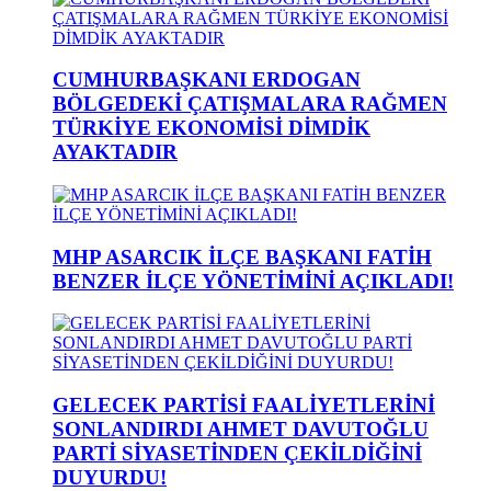
CUMHURBAŞKANI ERDOGAN
BÖLGEDEKİ ÇATIŞMALARA RAĞMEN
TÜRKİYE EKONOMİSİ DİMDİK
AYAKTADIR
MHP ASARCIK İLÇE BAŞKANI FATİH
BENZER İLÇE YÖNETİMİNİ AÇIKLADI!
GELECEK PARTİSİ FAALİYETLERİNİ
SONLANDIRDI AHMET DAVUTOĞLU
PARTİ SİYASETİNDEN ÇEKİLDİĞİNİ
DUYURDU!