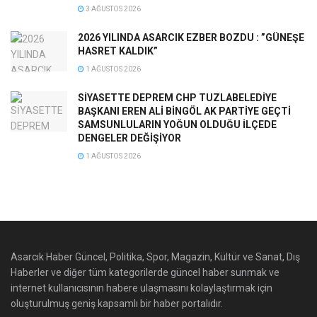
3 AĞUSTOS 2026
2026 YILINDA ASARCIK EZBER BOZDU : ”GÜNEŞE
HASRET KALDIK”
1 AĞUSTOS 2026
SİYASETTE DEPREM CHP TUZLABELEDİYE
BAŞKANI EREN ALİ BİNGÖL AK PARTİYE GEÇTİ
SAMSUNLULARIN YOĞUN OLDUĞU İLÇEDE
DENGELER DEĞİŞİYOR
1 AĞUSTOS 2026
Asarcık Haber Güncel, Politika, Spor, Magazin, Kültür ve Sanat, Dış
Haberler ve diğer tüm kategorilerde güncel haber sunmak ve
internet kullanıcısının habere ulaşmasını kolaylaştırmak için
oluşturulmuş geniş kapsamlı bir haber portalıdır.