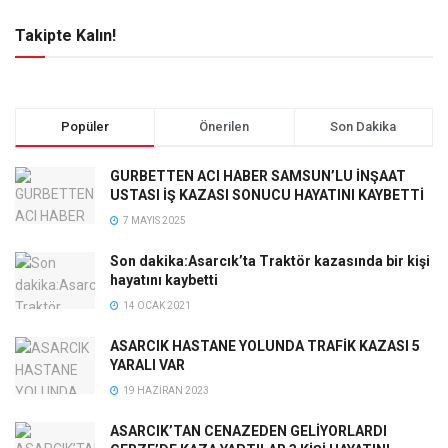
Takipte Kalın!
Popüler
Önerilen
Son Dakika
GURBETTEN ACI HABER SAMSUN’LU İNŞAAT
USTASI İŞ KAZASI SONUCU HAYATINI KAYBETTİ
7 MAYIS 2025
Son dakika:Asarcık’ta Traktör kazasında bir kişi
hayatını kaybetti
14 OCAK 2021
ASARCIK HASTANE YOLUNDA TRAFİK KAZASI 5
YARALI VAR
19 HAZIRAN 2023
ASARCIK’TAN CENAZEDEN GELİYORLARDI