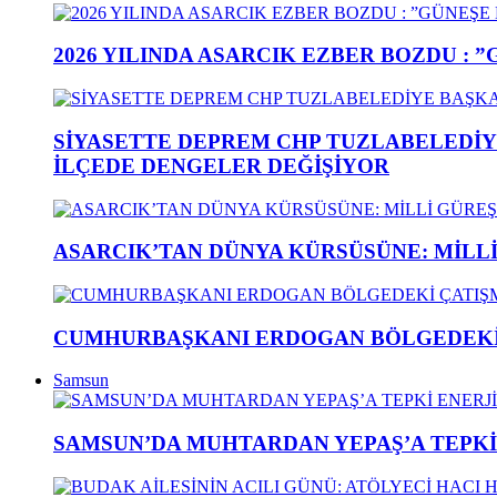
2026 YILINDA ASARCIK EZBER BOZDU : 
SİYASETTE DEPREM CHP TUZLABELEDİY
İLÇEDE DENGELER DEĞİŞİYOR
ASARCIK’TAN DÜNYA KÜRSÜSÜNE: MİLLİ 
CUMHURBAŞKANI ERDOGAN BÖLGEDEKİ 
Samsun
SAMSUN’DA MUHTARDAN YEPAŞ’A TEPK