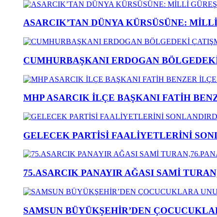
ASARCIK’TAN DÜNYA KÜRSÜSÜNE: MİLLİ 
CUMHURBAŞKANI ERDOGAN BÖLGEDEKİ 
MHP ASARCIK İLÇE BAŞKANI FATİH BENZ
GELECEK PARTİSİ FAALİYETLERİNİ SON
75.ASARCIK PANAYIR AĞASI SAMİ TURAN
SAMSUN BÜYÜKŞEHİR’DEN ÇOCUCUKLAR