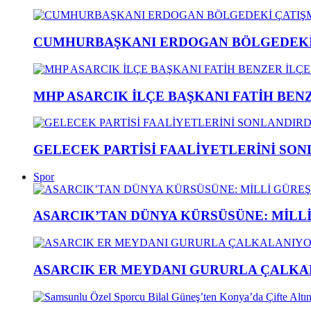
CUMHURBAŞKANI ERDOGAN BÖLGEDEKİ 
MHP ASARCIK İLÇE BAŞKANI FATİH BENZ
GELECEK PARTİSİ FAALİYETLERİNİ SON
Spor
ASARCIK’TAN DÜNYA KÜRSÜSÜNE: MİLLİ 
ASARCIK ER MEYDANI GURURLA ÇALKAL