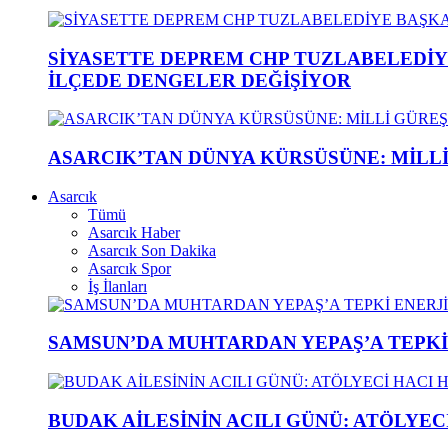
SİYASETTE DEPREM CHP TUZLABELEDİY
İLÇEDE DENGELER DEĞİŞİYOR
ASARCIK’TAN DÜNYA KÜRSÜSÜNE: MİLLİ 
Asarcık
Tümü
Asarcık Haber
Asarcık Son Dakika
Asarcık Spor
İş İlanları
SAMSUN’DA MUHTARDAN YEPAŞ’A TEPK
BUDAK AİLESİNİN ACILI GÜNÜ: ATÖLYEC