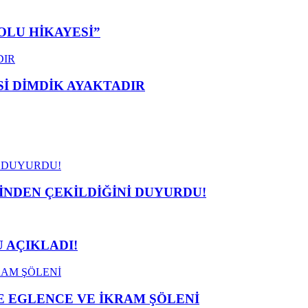
OLU HİKAYESİ”
 DİMDİK AYAKTADIR
İNDEN ÇEKİLDİĞİNİ DUYURDU!
 AÇIKLADI!
 EGLENCE VE İKRAM ŞÖLENİ