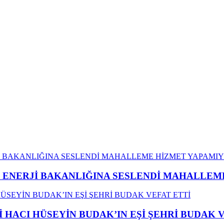
İ ENERJİ BAKANLIĞINA SESLENDİ MAHALLE
İ HACI HÜSEYİN BUDAK’IN EŞİ ŞEHRİ BUDAK 