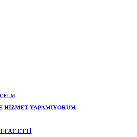
ME HİZMET YAPAMIYORUM
VEFAT ETTİ