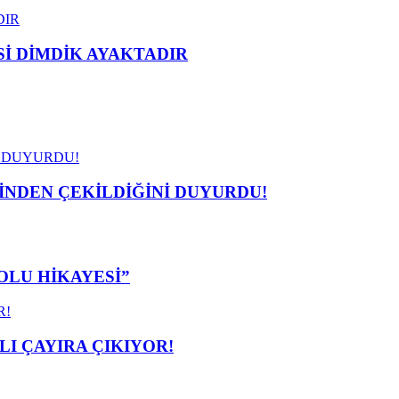
 DİMDİK AYAKTADIR
İNDEN ÇEKİLDİĞİNİ DUYURDU!
OLU HİKAYESİ”
I ÇAYIRA ÇIKIYOR!