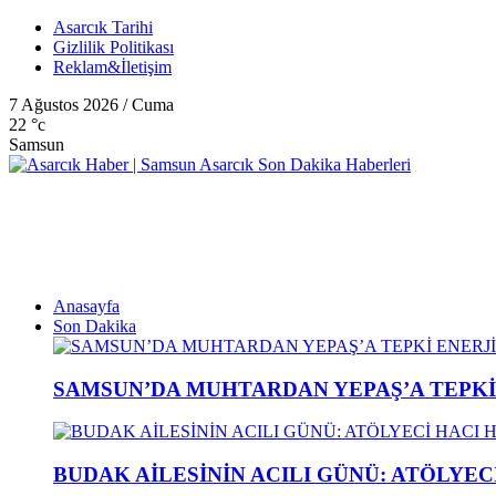
Asarcık Tarihi
Gizlilik Politikası
Reklam&İletişim
7 Ağustos 2026 / Cuma
22
°c
Samsun
Anasayfa
Son Dakika
SAMSUN’DA MUHTARDAN YEPAŞ’A TEPK
BUDAK AİLESİNİN ACILI GÜNÜ: ATÖLYEC