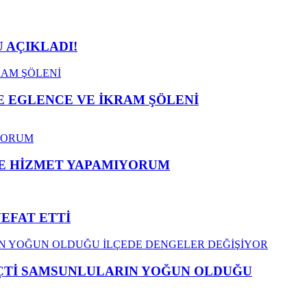
 AÇIKLADI!
 EGLENCE VE İKRAM ŞÖLENİ
ME HİZMET YAPAMIYORUM
VEFAT ETTİ
EÇTİ SAMSUNLULARIN YOĞUN OLDUĞU