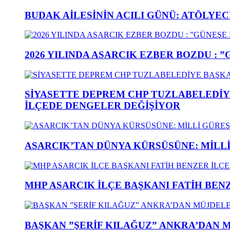
BUDAK AİLESİNİN ACILI GÜNÜ: ATÖLYEC
2026 YILINDA ASARCIK EZBER BOZDU : 
SİYASETTE DEPREM CHP TUZLABELEDİY
İLÇEDE DENGELER DEĞİŞİYOR
ASARCIK’TAN DÜNYA KÜRSÜSÜNE: MİLLİ 
MHP ASARCIK İLÇE BAŞKANI FATİH BENZ
BAŞKAN ”ŞERİF KILAĞUZ” ANKRA’DAN 