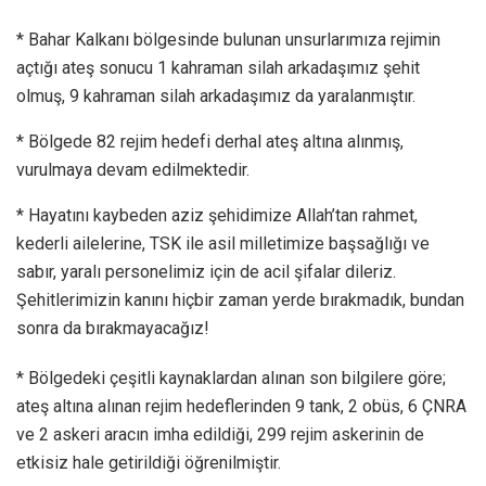
* Bahar Kalkanı bölgesinde bulunan unsurlarımıza rejimin
açtığı ateş sonucu 1 kahraman silah arkadaşımız şehit
olmuş, 9 kahraman silah arkadaşımız da yaralanmıştır.
* Bölgede 82 rejim hedefi derhal ateş altına alınmış,
vurulmaya devam edilmektedir.
* Hayatını kaybeden aziz şehidimize Allah’tan rahmet,
kederli ailelerine, TSK ile asil milletimize başsağlığı ve
sabır, yaralı personelimiz için de acil şifalar dileriz.
Şehitlerimizin kanını hiçbir zaman yerde bırakmadık, bundan
sonra da bırakmayacağız!
* Bölgedeki çeşitli kaynaklardan alınan son bilgilere göre;
ateş altına alınan rejim hedeflerinden 9 tank, 2 obüs, 6 ÇNRA
ve 2 askeri aracın imha edildiği, 299 rejim askerinin de
etkisiz hale getirildiği öğrenilmiştir.