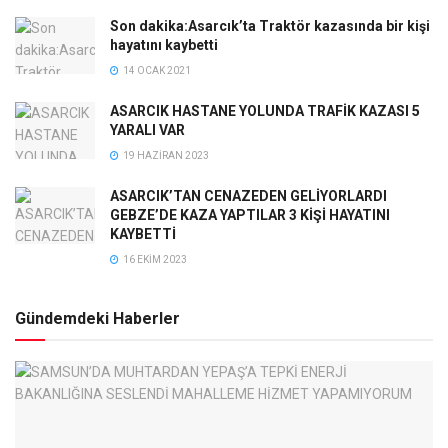
Son dakika:Asarcık’ta Traktör kazasında bir kişi
hayatını kaybetti
14 OCAK 2021
ASARCIK HASTANE YOLUNDA TRAFİK KAZASI 5
YARALI VAR
19 HAZIRAN 2023
ASARCIK’TAN CENAZEDEN GELİYORLARDI
GEBZE’DE KAZA YAPTILAR 3 KİŞİ HAYATINI
KAYBETTİ
16 EKIM 2023
Gündemdeki Haberler