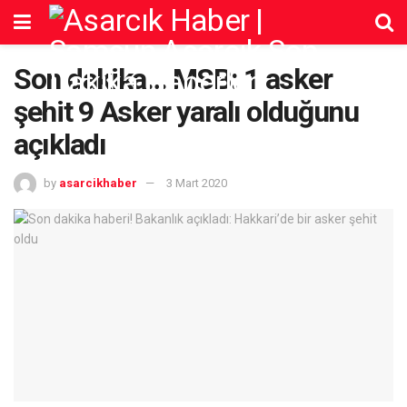
Son dakika… MSB: 1 asker
şehit 9 Asker yaralı olduğunu
açıkladı
by
asarcikhaber
3 Mart 2020