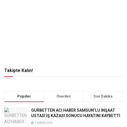
Takipte Kalın!
Popüler
Önerilen
Son Dakika
GURBETTEN ACI HABER SAMSUN’LU İNŞAAT
USTASI İŞ KAZASI SONUCU HAYATINI KAYBETTİ
7 MAYIS 2025