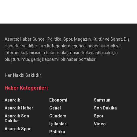
Asarcık Haber Güncel, Politika, Spor, Magazin, Kültür ve Sanat, Dış
Haberler ve diğer tüm kategorilerde güncel haber sunmak ve
internet kullanıcısının habere ulaşmasını kolaylaştırmak için
oluşturulmuş geniş kapsamlı bir haber portalıdır.
Her Hakkı Saklıdır
Haber Kategorileri
Asarcık
Ekonomi
Samsun
Asarcık Haber
Genel
Son Dakika
Asarcık Son
Gündem
Spor
Dakika
İş İlanları
Video
Asarcık Spor
Politika