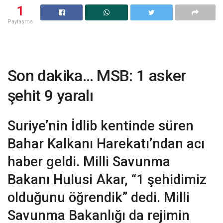
1
Paylaşma
Son dakika… MSB: 1 asker
şehit 9 yaralı
Suriye’nin İdlib kentinde süren
Bahar Kalkanı Harekatı’ndan acı
haber geldi. Milli Savunma
Bakanı Hulusi Akar, “1 şehidimiz
olduğunu öğrendik” dedi. Milli
Savunma Bakanlığı da rejimin