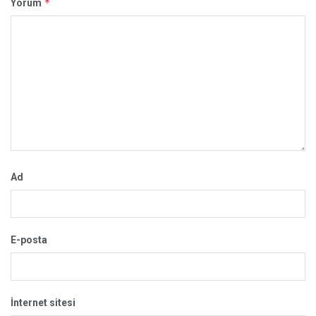
*
Yorum
Ad
E-posta
İnternet sitesi