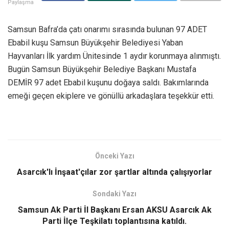
Paylaşma
Samsun Bafra’da çatı onarımı sırasında bulunan 97 ADET
Ebabil kuşu Samsun Büyükşehir Belediyesi Yaban
Hayvanları İlk yardım Ünitesinde 1 aydır korunmaya alınmıştı.
Bugün Samsun Büyükşehir Belediye Başkanı Mustafa
DEMİR 97 adet Ebabil kuşunu doğaya saldı. Bakımlarında
emeği geçen ekiplere ve gönüllü arkadaşlara teşekkür etti.
Önceki Yazı
Asarcık'lı İnşaat'çılar zor şartlar altında çalışıyorlar
Sondaki Yazı
Samsun Ak Parti İl Başkanı Ersan AKSU Asarcık Ak
Parti İlçe Teşkilatı toplantısına katıldı.