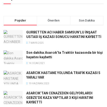
Popüler
Önerilen
Son Dakika
GURBETTEN ACI HABER SAMSUN’LU İNŞAAT
USTASI İŞ KAZASI SONUCU HAYATINI KAYBETTİ
7 MAYIS 2025
Son dakika:Asarcık’ta Traktör kazasında bir kişi
hayatını kaybetti
14 OCAK 2021
ASARCIK HASTANE YOLUNDA TRAFİK KAZASI 5
YARALI VAR
19 HAZIRAN 2023
ASARCIK’TAN CENAZEDEN GELİYORLARDI
GEBZE’DE KAZA YAPTILAR 3 KİŞİ HAYATINI
KAYBETTİ