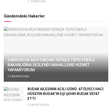
16 EKIM 2023
Gündemdeki Haberler
SAMSUN’DA MUHTARDAN YEPAŞ’A TEPKİ ENERJİ
BAKANLIĞINA SESLENDİ MAHALLEME HİZMET
YAPAMIYORUM
5 AĞUSTOS 2026
BUDAK AİLESİNİN ACILI GÜNÜ: ATÖLYECİ HACI
HÜSEYİN BUDAK’IN EŞİ ŞEHRİ BUDAK VEFAT
ETTİ
3 AĞUSTOS 2026