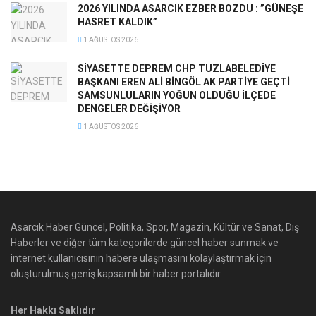
2026 YILINDA ASARCIK EZBER BOZDU : ”GÜNEŞE
HASRET KALDIK”
1 AĞUSTOS 2026
SİYASETTE DEPREM CHP TUZLABELEDİYE
BAŞKANI EREN ALİ BİNGÖL AK PARTİYE GEÇTİ
SAMSUNLULARIN YOĞUN OLDUĞU İLÇEDE
DENGELER DEĞİŞİYOR
1 AĞUSTOS 2026
Asarcık Haber Güncel, Politika, Spor, Magazin, Kültür ve Sanat, Dış
Haberler ve diğer tüm kategorilerde güncel haber sunmak ve
internet kullanıcısının habere ulaşmasını kolaylaştırmak için
oluşturulmuş geniş kapsamlı bir haber portalıdır.
Her Hakkı Saklıdır