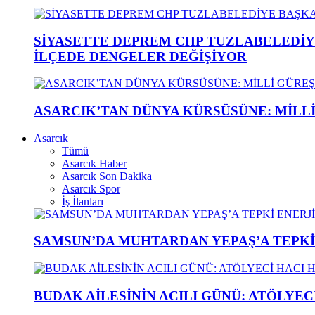
SİYASETTE DEPREM CHP TUZLABELEDİY
İLÇEDE DENGELER DEĞİŞİYOR
ASARCIK’TAN DÜNYA KÜRSÜSÜNE: MİLLİ 
Asarcık
Tümü
Asarcık Haber
Asarcık Son Dakika
Asarcık Spor
İş İlanları
SAMSUN’DA MUHTARDAN YEPAŞ’A TEPK
BUDAK AİLESİNİN ACILI GÜNÜ: ATÖLYEC