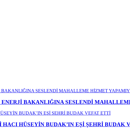
İ ENERJİ BAKANLIĞINA SESLENDİ MAHALLE
İ HACI HÜSEYİN BUDAK’IN EŞİ ŞEHRİ BUDAK 