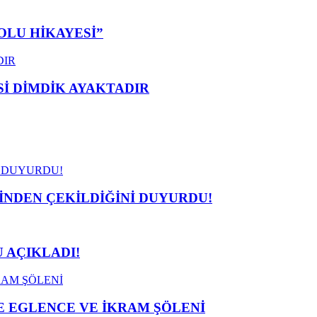
OLU HİKAYESİ”
 DİMDİK AYAKTADIR
İNDEN ÇEKİLDİĞİNİ DUYURDU!
 AÇIKLADI!
 EGLENCE VE İKRAM ŞÖLENİ