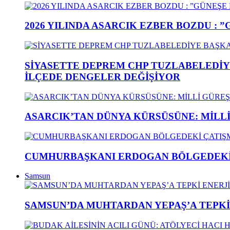
2026 YILINDA ASARCIK EZBER BOZDU : 
SİYASETTE DEPREM CHP TUZLABELEDİY
İLÇEDE DENGELER DEĞİŞİYOR
ASARCIK’TAN DÜNYA KÜRSÜSÜNE: MİLLİ 
CUMHURBAŞKANI ERDOGAN BÖLGEDEKİ 
Samsun
SAMSUN’DA MUHTARDAN YEPAŞ’A TEPK