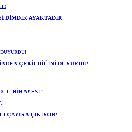
 DİMDİK AYAKTADIR
İNDEN ÇEKİLDİĞİNİ DUYURDU!
OLU HİKAYESİ”
I ÇAYIRA ÇIKIYOR!