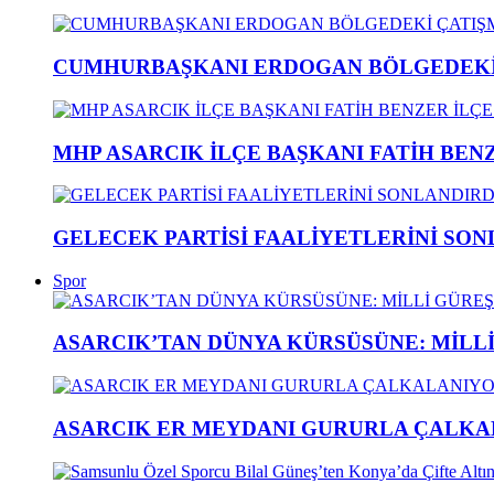
CUMHURBAŞKANI ERDOGAN BÖLGEDEKİ 
MHP ASARCIK İLÇE BAŞKANI FATİH BENZ
GELECEK PARTİSİ FAALİYETLERİNİ SON
Spor
ASARCIK’TAN DÜNYA KÜRSÜSÜNE: MİLLİ 
ASARCIK ER MEYDANI GURURLA ÇALKAL