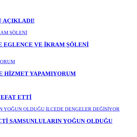
 AÇIKLADI!
 EGLENCE VE İKRAM ŞÖLENİ
ME HİZMET YAPAMIYORUM
VEFAT ETTİ
EÇTİ SAMSUNLULARIN YOĞUN OLDUĞU