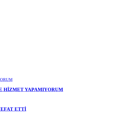
ME HİZMET YAPAMIYORUM
VEFAT ETTİ