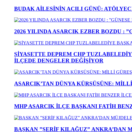
BUDAK AİLESİNİN ACILI GÜNÜ: ATÖLYEC
2026 YILINDA ASARCIK EZBER BOZDU : 
SİYASETTE DEPREM CHP TUZLABELEDİY
İLÇEDE DENGELER DEĞİŞİYOR
ASARCIK’TAN DÜNYA KÜRSÜSÜNE: MİLLİ 
MHP ASARCIK İLÇE BAŞKANI FATİH BENZ
BAŞKAN ”ŞERİF KILAĞUZ” ANKRA’DAN 