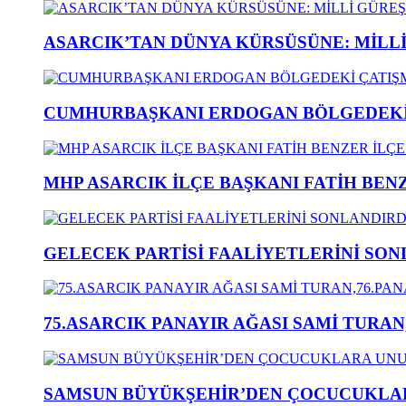
ASARCIK’TAN DÜNYA KÜRSÜSÜNE: MİLLİ 
CUMHURBAŞKANI ERDOGAN BÖLGEDEKİ 
MHP ASARCIK İLÇE BAŞKANI FATİH BENZ
GELECEK PARTİSİ FAALİYETLERİNİ SON
75.ASARCIK PANAYIR AĞASI SAMİ TURAN
SAMSUN BÜYÜKŞEHİR’DEN ÇOCUCUKLAR