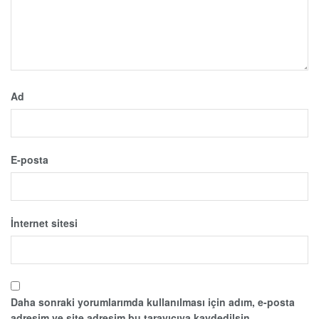
Ad
E-posta
İnternet sitesi
Daha sonraki yorumlarımda kullanılması için adım, e-posta
adresim ve site adresim bu tarayıcıya kaydedilsin.