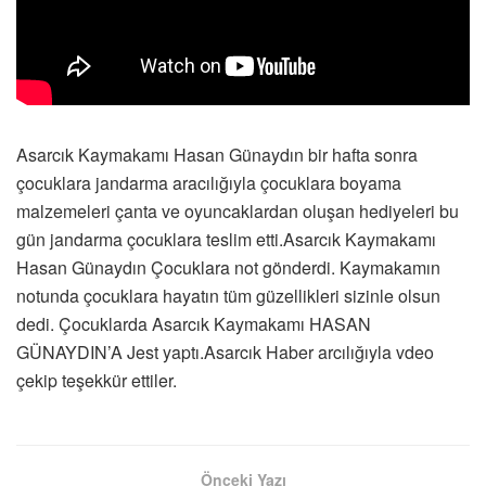
Asarcık Kaymakamı Hasan Günaydın bir hafta sonra
çocuklara jandarma aracılığıyla çocuklara boyama
malzemeleri çanta ve oyuncaklardan oluşan hediyeleri bu
gün jandarma çocuklara teslim etti.Asarcık Kaymakamı
Hasan Günaydın Çocuklara not gönderdi. Kaymakamın
notunda çocuklara hayatın tüm güzellikleri sizinle olsun
dedi. Çocuklarda Asarcık Kaymakamı HASAN
GÜNAYDIN’A Jest yaptı.Asarcık Haber arcılığıyla vdeo
çekip teşekkür ettiler.
Önceki Yazı