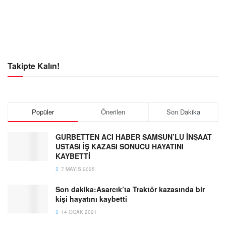
Takipte Kalın!
Popüler
Önerilen
Son Dakika
GURBETTEN ACI HABER SAMSUN’LU İNŞAAT
USTASI İŞ KAZASI SONUCU HAYATINI
KAYBETTİ
7 MAYIS 2025
Son dakika:Asarcık’ta Traktör kazasında bir
kişi hayatını kaybetti
14 OCAK 2021