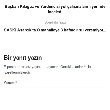
Başkan Kılağuz ve Yardımcısı yol çalışmalarını yerinde
inceledi
Sondaki Yazı
SASKİ Asarcık'ta O mahalleye 3 haftadır su veremiyor...
Bir yanıt yazın
E-posta adresiniz yayınlanmayacak.
Gerekli alanlar
ile
*
işaretlenmişlerdir
Yorum
*