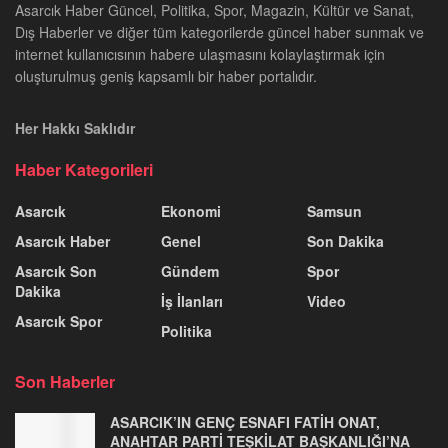
Asarcık Haber Güncel, Politika, Spor, Magazin, Kültür ve Sanat,
Dış Haberler ve diğer tüm kategorilerde güncel haber sunmak ve
internet kullanıcısının habere ulaşmasını kolaylaştırmak için
oluşturulmuş geniş kapsamlı bir haber portalıdır.
Her Hakkı Saklıdır
Haber Kategorileri
Asarcık
Ekonomi
Samsun
Asarcık Haber
Genel
Son Dakika
Asarcık Son
Gündem
Spor
Dakika
İş İlanları
Video
Asarcık Spor
Politika
Son Haberler
ASARCIK’IN GENÇ ESNAFI FATİH ONAT,
ANAHTAR PARTİ TEŞKİLAT BAŞKANLIĞI’NA