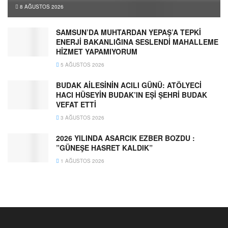
8 AĞUSTOS 2026
SAMSUN’DA MUHTARDAN YEPAŞ’A TEPKİ
ENERJİ BAKANLIĞINA SESLENDİ MAHALLEME
HİZMET YAPAMIYORUM
5 AĞUSTOS 2026
BUDAK AİLESİNİN ACILI GÜNÜ: ATÖLYECİ
HACI HÜSEYİN BUDAK’IN EŞİ ŞEHRİ BUDAK
VEFAT ETTİ
3 AĞUSTOS 2026
2026 YILINDA ASARCIK EZBER BOZDU :
”GÜNEŞE HASRET KALDIK”
1 AĞUSTOS 2026