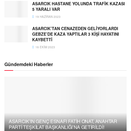
ASARCIK HASTANE YOLUNDA TRAFİK KAZASI
5 YARALI VAR
19 HAZIRAN 2023
ASARCIK’TAN CENAZEDEN GELİYORLARDI
GEBZE’DE KAZA YAPTILAR 3 KİŞİ HAYATINI
KAYBETTİ
16 EKIM 2023
Gündemdeki Haberler
ASARCIK’IN GENÇ ESNAFI FATİH ONAT, ANAHTAR
PARTİ TEŞKİLAT BAŞKANLIĞI’NA GETİRİLDİ!