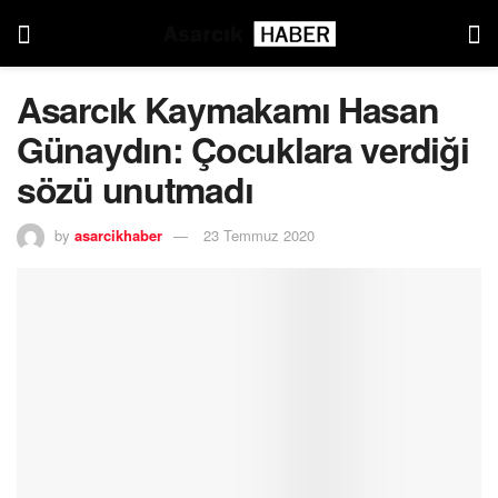
Asarcık Kaymakamı Hasan
Günaydın: Çocuklara verdiği
sözü unutmadı
by
asarcikhaber
23 Temmuz 2020