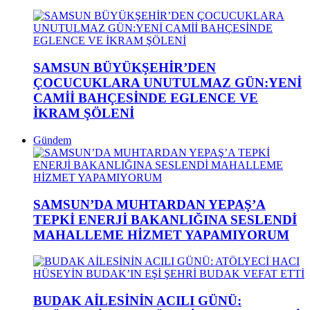
SAMSUN BÜYÜKŞEHİR’DEN
ÇOCUCUKLARA UNUTULMAZ GÜN:YENİ
CAMİİ BAHÇESİNDE EGLENCE VE
İKRAM ŞÖLENİ
Gündem
SAMSUN’DA MUHTARDAN YEPAŞ’A
TEPKİ ENERJİ BAKANLIĞINA SESLENDİ
MAHALLEME HİZMET YAPAMIYORUM
BUDAK AİLESİNİN ACILI GÜNÜ: