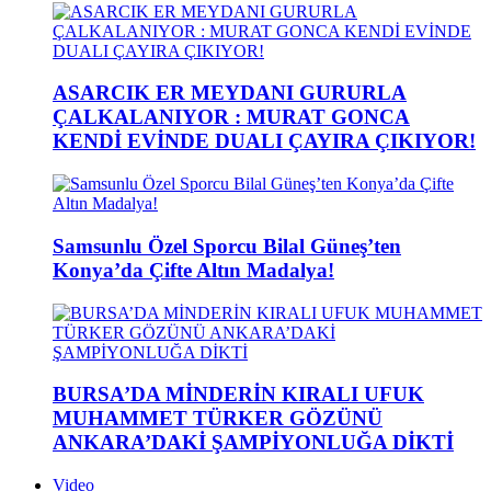
ASARCIK ER MEYDANI GURURLA
ÇALKALANIYOR : MURAT GONCA
KENDİ EVİNDE DUALI ÇAYIRA ÇIKIYOR!
Samsunlu Özel Sporcu Bilal Güneş’ten
Konya’da Çifte Altın Madalya!
BURSA’DA MİNDERİN KIRALI UFUK
MUHAMMET TÜRKER GÖZÜNÜ
ANKARA’DAKİ ŞAMPİYONLUĞA DİKTİ
Video