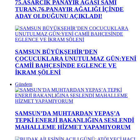
75.ASARCIK PANAYIR AĞASI SAMİ
TURAN,76.PANAYIR AĞALIĞI İÇİNDE
ADAY OLDUĞUNU AÇIKLADI!
SAMSUN BÜYÜKŞEHİR’DEN
ÇOCUCUKLARA UNUTULMAZ GÜN:YENİ
CAMİİ BAHÇESİNDE EGLENCE VE
İKRAM ŞÖLENİ
Gündem
SAMSUN’DA MUHTARDAN YEPAŞ’A
TEPKİ ENERJİ BAKANLIĞINA SESLENDİ
MAHALLEME HİZMET YAPAMIYORUM