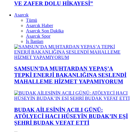
VE ZAFER DOLU HİKAYESİ”
Asarcık
Tümü
Asarcık Haber
Asarcık Son Dakika
Asarcık Spor
İş İlanları
SAMSUN’DA MUHTARDAN YEPAŞ’A
TEPKİ ENERJİ BAKANLIĞINA SESLENDİ
MAHALLEME HİZMET YAPAMIYORUM
BUDAK AİLESİNİN ACILI GÜNÜ:
ATÖLYECİ HACI HÜSEYİN BUDAK’IN EŞİ
ŞEHRİ BUDAK VEFAT ETTİ