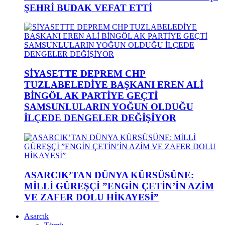
ŞEHRİ BUDAK VEFAT ETTİ
SİYASETTE DEPREM CHP
TUZLABELEDİYE BAŞKANI EREN ALİ
BİNGÖL AK PARTİYE GEÇTİ
SAMSUNLULARIN YOĞUN OLDUĞU
İLÇEDE DENGELER DEĞİŞİYOR
ASARCIK’TAN DÜNYA KÜRSÜSÜNE:
MİLLİ GÜREŞÇİ ”ENGİN ÇETİN’İN AZİM
VE ZAFER DOLU HİKAYESİ”
Asarcık