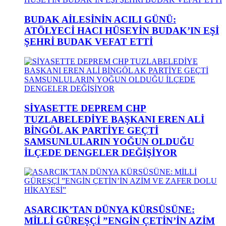
BUDAK AİLESİNİN ACILI GÜNÜ:
ATÖLYECİ HACI HÜSEYİN BUDAK’IN EŞİ
ŞEHRİ BUDAK VEFAT ETTİ
SİYASETTE DEPREM CHP
TUZLABELEDİYE BAŞKANI EREN ALİ
BİNGÖL AK PARTİYE GEÇTİ
SAMSUNLULARIN YOĞUN OLDUĞU
İLÇEDE DENGELER DEĞİŞİYOR
ASARCIK’TAN DÜNYA KÜRSÜSÜNE:
MİLLİ GÜREŞÇİ ”ENGİN ÇETİN’İN AZİM