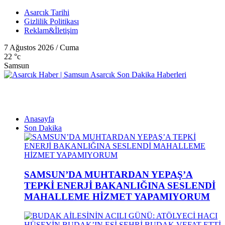
Asarcık Tarihi
Gizlilik Politikası
Reklam&İletişim
7 Ağustos 2026 / Cuma
22
°c
Samsun
Anasayfa
Son Dakika
SAMSUN’DA MUHTARDAN YEPAŞ’A
TEPKİ ENERJİ BAKANLIĞINA SESLENDİ
MAHALLEME HİZMET YAPAMIYORUM