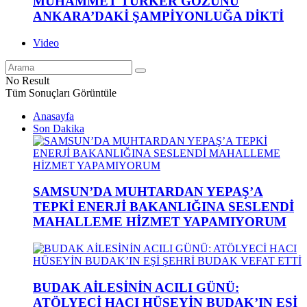
MUHAMMET TÜRKER GÖZÜNÜ
ANKARA’DAKİ ŞAMPİYONLUĞA DİKTİ
Video
No Result
Tüm Sonuçları Görüntüle
Anasayfa
Son Dakika
SAMSUN’DA MUHTARDAN YEPAŞ’A
TEPKİ ENERJİ BAKANLIĞINA SESLENDİ
MAHALLEME HİZMET YAPAMIYORUM
BUDAK AİLESİNİN ACILI GÜNÜ:
ATÖLYECİ HACI HÜSEYİN BUDAK’IN EŞİ