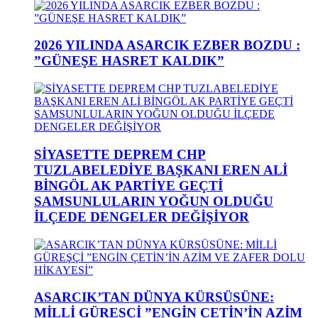
2026 YILINDA ASARCIK EZBER BOZDU :
”GÜNEŞE HASRET KALDIK”
SİYASETTE DEPREM CHP
TUZLABELEDİYE BAŞKANI EREN ALİ
BİNGÖL AK PARTİYE GEÇTİ
SAMSUNLULARIN YOĞUN OLDUĞU
İLÇEDE DENGELER DEĞİŞİYOR
ASARCIK’TAN DÜNYA KÜRSÜSÜNE:
MİLLİ GÜREŞÇİ ”ENGİN ÇETİN’İN AZİM