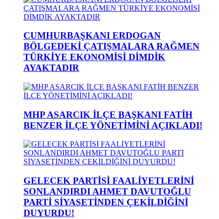
CUMHURBAŞKANI ERDOGAN
BÖLGEDEKİ ÇATIŞMALARA RAĞMEN
TÜRKİYE EKONOMİSİ DİMDİK
AYAKTADIR
MHP ASARCIK İLÇE BAŞKANI FATİH
BENZER İLÇE YÖNETİMİNİ AÇIKLADI!
GELECEK PARTİSİ FAALİYETLERİNİ
SONLANDIRDI AHMET DAVUTOĞLU
PARTİ SİYASETİNDEN ÇEKİLDİĞİNİ
DUYURDU!