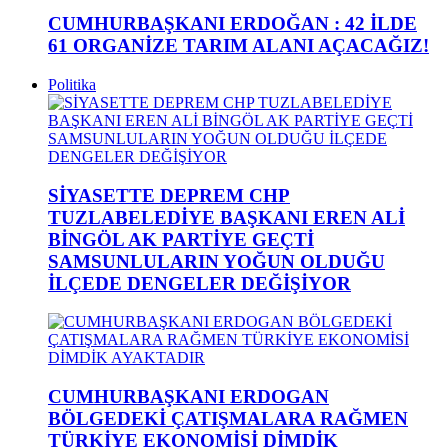
CUMHURBAŞKANI ERDOĞAN : 42 İLDE
61 ORGANİZE TARIM ALANI AÇACAĞIZ!
Politika
SİYASETTE DEPREM CHP
TUZLABELEDİYE BAŞKANI EREN ALİ
BİNGÖL AK PARTİYE GEÇTİ
SAMSUNLULARIN YOĞUN OLDUĞU
İLÇEDE DENGELER DEĞİŞİYOR
CUMHURBAŞKANI ERDOGAN
BÖLGEDEKİ ÇATIŞMALARA RAĞMEN
TÜRKİYE EKONOMİSİ DİMDİK