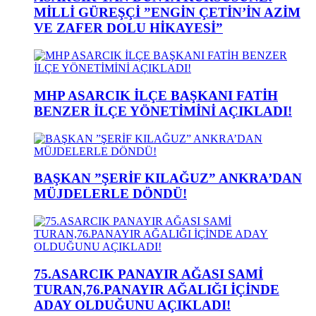
MİLLİ GÜREŞÇİ ”ENGİN ÇETİN’İN AZİM
VE ZAFER DOLU HİKAYESİ”
MHP ASARCIK İLÇE BAŞKANI FATİH
BENZER İLÇE YÖNETİMİNİ AÇIKLADI!
BAŞKAN ”ŞERİF KILAĞUZ” ANKRA’DAN
MÜJDELERLE DÖNDÜ!
75.ASARCIK PANAYIR AĞASI SAMİ
TURAN,76.PANAYIR AĞALIĞI İÇİNDE
ADAY OLDUĞUNU AÇIKLADI!