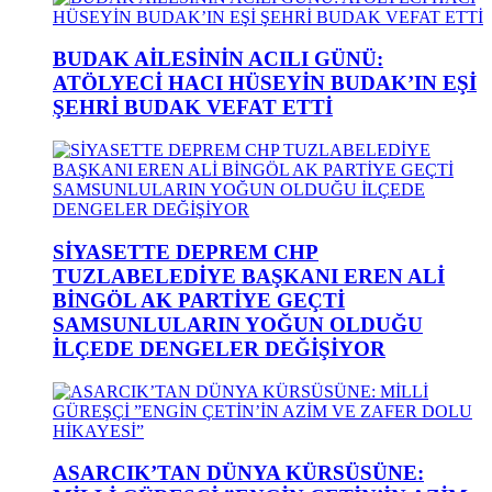
BUDAK AİLESİNİN ACILI GÜNÜ:
ATÖLYECİ HACI HÜSEYİN BUDAK’IN EŞİ
ŞEHRİ BUDAK VEFAT ETTİ
SİYASETTE DEPREM CHP
TUZLABELEDİYE BAŞKANI EREN ALİ
BİNGÖL AK PARTİYE GEÇTİ
SAMSUNLULARIN YOĞUN OLDUĞU
İLÇEDE DENGELER DEĞİŞİYOR
ASARCIK’TAN DÜNYA KÜRSÜSÜNE: