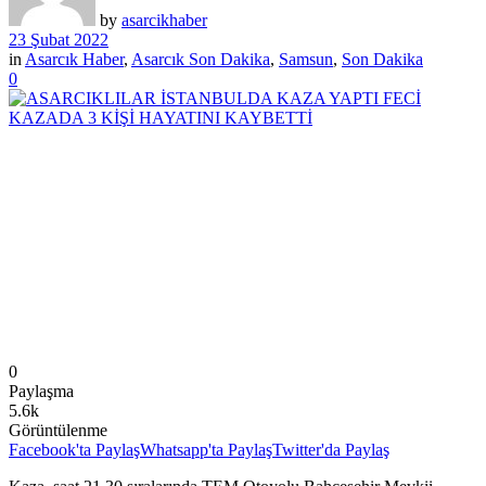
by
asarcikhaber
23 Şubat 2022
in
Asarcık Haber
,
Asarcık Son Dakika
,
Samsun
,
Son Dakika
0
0
Paylaşma
5.6k
Görüntülenme
Facebook'ta Paylaş
Whatsapp'ta Paylaş
Twitter'da Paylaş