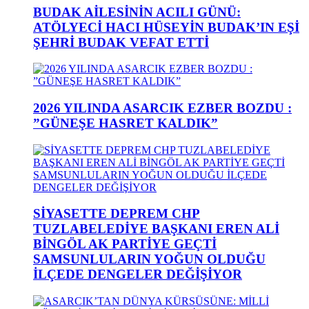
BUDAK AİLESİNİN ACILI GÜNÜ:
ATÖLYECİ HACI HÜSEYİN BUDAK’IN EŞİ
ŞEHRİ BUDAK VEFAT ETTİ
2026 YILINDA ASARCIK EZBER BOZDU :
”GÜNEŞE HASRET KALDIK”
SİYASETTE DEPREM CHP
TUZLABELEDİYE BAŞKANI EREN ALİ
BİNGÖL AK PARTİYE GEÇTİ
SAMSUNLULARIN YOĞUN OLDUĞU
İLÇEDE DENGELER DEĞİŞİYOR