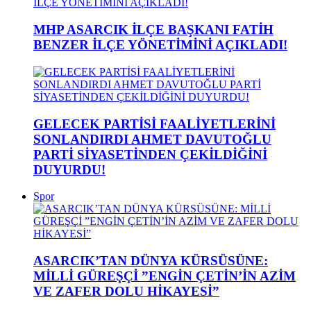
MHP ASARCIK İLÇE BAŞKANI FATİH
BENZER İLÇE YÖNETİMİNİ AÇIKLADI!
GELECEK PARTİSİ FAALİYETLERİNİ
SONLANDIRDI AHMET DAVUTOĞLU
PARTİ SİYASETİNDEN ÇEKİLDİĞİNİ
DUYURDU!
Spor
ASARCIK’TAN DÜNYA KÜRSÜSÜNE:
MİLLİ GÜREŞÇİ ”ENGİN ÇETİN’İN AZİM
VE ZAFER DOLU HİKAYESİ”