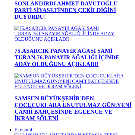
SONLANDIRDI AHMET DAVUTOĞLU
PARTİ SİYASETİNDEN ÇEKİLDİĞİNİ
DUYURDU!
75.ASARCIK PANAYIR AĞASI SAMİ
TURAN,76.PANAYIR AĞALIĞI İÇİNDE
ADAY OLDUĞUNU AÇIKLADI!
SAMSUN BÜYÜKŞEHİR’DEN
ÇOCUCUKLARA UNUTULMAZ GÜN:YENİ
CAMİİ BAHÇESİNDE EGLENCE VE
İKRAM ŞÖLENİ
Ekonomi