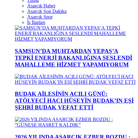
Tümü
Asarcık Haber
Asarcık Son Dakika
Asarcık Spor
İş İlanları
SAMSUN’DA MUHTARDAN YEPAŞ’A
TEPKİ ENERJİ BAKANLIĞINA SESLENDİ
MAHALLEME HİZMET YAPAMIYORUM
BUDAK AİLESİNİN ACILI GÜNÜ:
ATÖLYECİ HACI HÜSEYİN BUDAK’IN EŞİ
ŞEHRİ BUDAK VEFAT ETTİ
2026 YILINDA ASARCIK EZBER BOZDU :