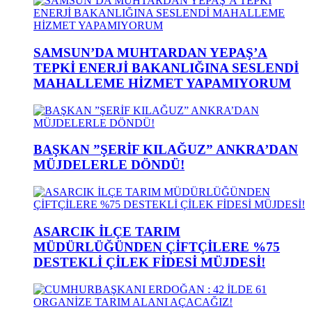
SAMSUN’DA MUHTARDAN YEPAŞ’A
TEPKİ ENERJİ BAKANLIĞINA SESLENDİ
MAHALLEME HİZMET YAPAMIYORUM
BAŞKAN ”ŞERİF KILAĞUZ” ANKRA’DAN
MÜJDELERLE DÖNDÜ!
ASARCIK İLÇE TARIM
MÜDÜRLÜĞÜNDEN ÇİFTÇİLERE %75
DESTEKLİ ÇİLEK FİDESİ MÜJDESİ!