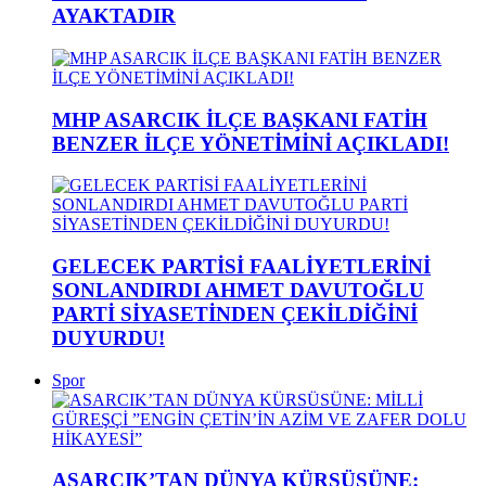
AYAKTADIR
MHP ASARCIK İLÇE BAŞKANI FATİH
BENZER İLÇE YÖNETİMİNİ AÇIKLADI!
GELECEK PARTİSİ FAALİYETLERİNİ
SONLANDIRDI AHMET DAVUTOĞLU
PARTİ SİYASETİNDEN ÇEKİLDİĞİNİ
DUYURDU!
Spor
ASARCIK’TAN DÜNYA KÜRSÜSÜNE: