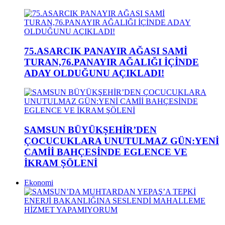
75.ASARCIK PANAYIR AĞASI SAMİ
TURAN,76.PANAYIR AĞALIĞI İÇİNDE
ADAY OLDUĞUNU AÇIKLADI!
SAMSUN BÜYÜKŞEHİR’DEN
ÇOCUCUKLARA UNUTULMAZ GÜN:YENİ
CAMİİ BAHÇESİNDE EGLENCE VE
İKRAM ŞÖLENİ
Ekonomi