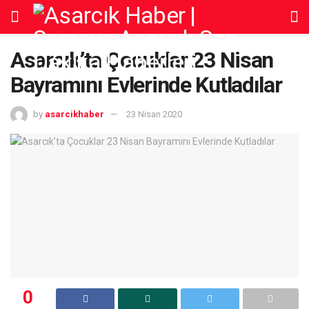
Asarcık’ta Çocuklar 23 Nisan
Bayramını Evlerinde Kutladılar
by
asarcikhaber
23 Nisan 2020
0