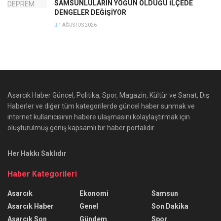
SAMSUNLULARIN YOĞUN OLDUĞU İLÇEDE
DENGELER DEĞİŞİYOR
1 AĞUSTOS 2026
Asarcık Haber Güncel, Politika, Spor, Magazin, Kültür ve Sanat, Dış
Haberler ve diğer tüm kategorilerde güncel haber sunmak ve
internet kullanıcısının habere ulaşmasını kolaylaştırmak için
oluşturulmuş geniş kapsamlı bir haber portalıdır.
Her Hakkı Saklıdır
Haber Kategorileri
Asarcık
Ekonomi
Samsun
Asarcık Haber
Genel
Son Dakika
Asarcık Son
Gündem
Spor