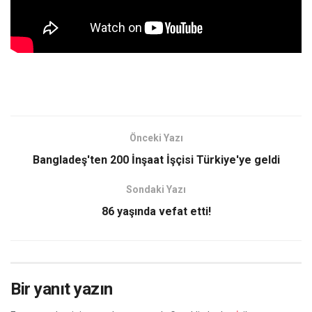
Önceki Yazı
Bangladeş'ten 200 İnşaat İşçisi Türkiye'ye geldi
Sondaki Yazı
86 yaşında vefat etti!
Bir yanıt yazın