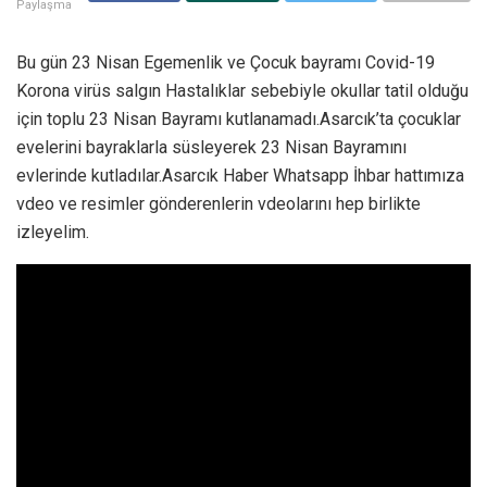
Paylaşma
Bu gün 23 Nisan Egemenlik ve Çocuk bayramı Covid-19
Korona virüs salgın Hastalıklar sebebiyle okullar tatil olduğu
için toplu 23 Nisan Bayramı kutlanamadı.Asarcık’ta çocuklar
evelerini bayraklarla süsleyerek 23 Nisan Bayramını
evlerinde kutladılar.Asarcık Haber Whatsapp İhbar hattımıza
vdeo ve resimler gönderenlerin vdeolarını hep birlikte
izleyelim.