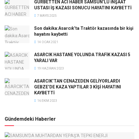
GURBETTEN ACI HABER SAMSUN’LU İNŞAAT
USTASI İŞ KAZASI SONUCU HAYATINI KAYBETTİ
7 MAYIS 2025
Son dakika:Asarcık’ta Traktör kazasında bir kişi
hayatını kaybetti
14 OCAK 2021
ASARCIK HASTANE YOLUNDA TRAFİK KAZASI 5
YARALI VAR
19 HAZIRAN 2023
ASARCIK’TAN CENAZEDEN GELİYORLARDI
GEBZE’DE KAZA YAPTILAR 3 KİŞİ HAYATINI
KAYBETTİ
16 EKIM 2023
Gündemdeki Haberler