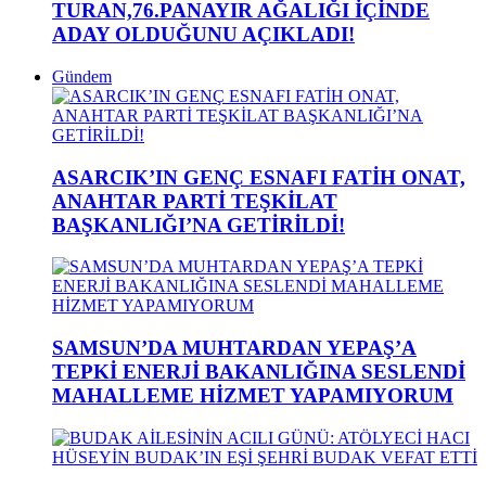
TURAN,76.PANAYIR AĞALIĞI İÇİNDE
ADAY OLDUĞUNU AÇIKLADI!
Gündem
ASARCIK’IN GENÇ ESNAFI FATİH ONAT,
ANAHTAR PARTİ TEŞKİLAT
BAŞKANLIĞI’NA GETİRİLDİ!
SAMSUN’DA MUHTARDAN YEPAŞ’A
TEPKİ ENERJİ BAKANLIĞINA SESLENDİ
MAHALLEME HİZMET YAPAMIYORUM