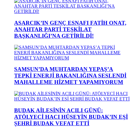
ASARCIK’IN GENÇ ESNAFI FATİH ONAT,
ANAHTAR PARTİ TEŞKİLAT
BAŞKANLIĞI’NA GETİRİLDİ!
SAMSUN’DA MUHTARDAN YEPAŞ’A
TEPKİ ENERJİ BAKANLIĞINA SESLENDİ
MAHALLEME HİZMET YAPAMIYORUM
BUDAK AİLESİNİN ACILI GÜNÜ:
ATÖLYECİ HACI HÜSEYİN BUDAK’IN EŞİ
ŞEHRİ BUDAK VEFAT ETTİ