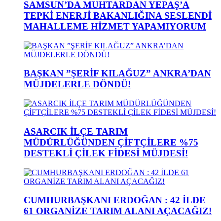
SAMSUN’DA MUHTARDAN YEPAŞ’A
TEPKİ ENERJİ BAKANLIĞINA SESLENDİ
MAHALLEME HİZMET YAPAMIYORUM
BAŞKAN ”ŞERİF KILAĞUZ” ANKRA’DAN
MÜJDELERLE DÖNDÜ!
ASARCIK İLÇE TARIM
MÜDÜRLÜĞÜNDEN ÇİFTÇİLERE %75
DESTEKLİ ÇİLEK FİDESİ MÜJDESİ!
CUMHURBAŞKANI ERDOĞAN : 42 İLDE
61 ORGANİZE TARIM ALANI AÇACAĞIZ!