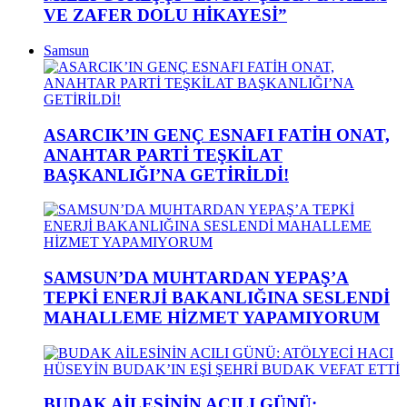
VE ZAFER DOLU HİKAYESİ”
Samsun
ASARCIK’IN GENÇ ESNAFI FATİH ONAT,
ANAHTAR PARTİ TEŞKİLAT
BAŞKANLIĞI’NA GETİRİLDİ!
SAMSUN’DA MUHTARDAN YEPAŞ’A
TEPKİ ENERJİ BAKANLIĞINA SESLENDİ
MAHALLEME HİZMET YAPAMIYORUM
BUDAK AİLESİNİN ACILI GÜNÜ: