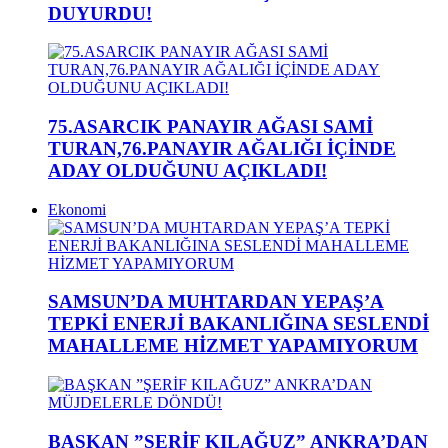
DUYURDU!
75.ASARCIK PANAYIR AĞASI SAMİ
TURAN,76.PANAYIR AĞALIĞI İÇİNDE
ADAY OLDUĞUNU AÇIKLADI!
Ekonomi
SAMSUN’DA MUHTARDAN YEPAŞ’A
TEPKİ ENERJİ BAKANLIĞINA SESLENDİ
MAHALLEME HİZMET YAPAMIYORUM
BAŞKAN ”ŞERİF KILAĞUZ” ANKRA’DAN