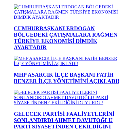
CUMHURBAŞKANI ERDOGAN
BÖLGEDEKİ ÇATIŞMALARA RAĞMEN
TÜRKİYE EKONOMİSİ DİMDİK
AYAKTADIR
MHP ASARCIK İLÇE BAŞKANI FATİH
BENZER İLÇE YÖNETİMİNİ AÇIKLADI!
GELECEK PARTİSİ FAALİYETLERİNİ
SONLANDIRDI AHMET DAVUTOĞLU
PARTİ SİYASETİNDEN ÇEKİLDİĞİNİ