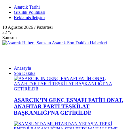
Asarcık Tarihi
Gizlilik Politikası
Reklam&İletişim
10 Ağustos 2026 / Pazartesi
22
°c
Samsun
Anasayfa
Son Dakika
ASARCIK’IN GENÇ ESNAFI FATİH ONAT,
ANAHTAR PARTİ TEŞKİLAT
BAŞKANLIĞI’NA GETİRİLDİ!