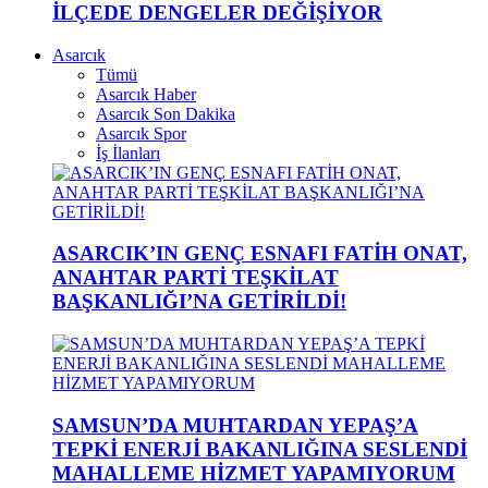
İLÇEDE DENGELER DEĞİŞİYOR
Asarcık
Tümü
Asarcık Haber
Asarcık Son Dakika
Asarcık Spor
İş İlanları
ASARCIK’IN GENÇ ESNAFI FATİH ONAT,
ANAHTAR PARTİ TEŞKİLAT
BAŞKANLIĞI’NA GETİRİLDİ!
SAMSUN’DA MUHTARDAN YEPAŞ’A
TEPKİ ENERJİ BAKANLIĞINA SESLENDİ
MAHALLEME HİZMET YAPAMIYORUM