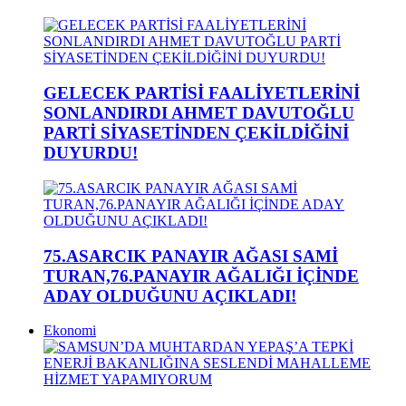
GELECEK PARTİSİ FAALİYETLERİNİ
SONLANDIRDI AHMET DAVUTOĞLU
PARTİ SİYASETİNDEN ÇEKİLDİĞİNİ
DUYURDU!
75.ASARCIK PANAYIR AĞASI SAMİ
TURAN,76.PANAYIR AĞALIĞI İÇİNDE
ADAY OLDUĞUNU AÇIKLADI!
Ekonomi