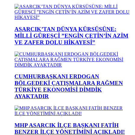
ASARCIK’TAN DÜNYA KÜRSÜSÜNE:
MİLLİ GÜREŞÇİ ”ENGİN ÇETİN’İN AZİM
VE ZAFER DOLU HİKAYESİ”
CUMHURBAŞKANI ERDOGAN
BÖLGEDEKİ ÇATIŞMALARA RAĞMEN
TÜRKİYE EKONOMİSİ DİMDİK
AYAKTADIR
MHP ASARCIK İLÇE BAŞKANI FATİH
BENZER İLÇE YÖNETİMİNİ AÇIKLADI!