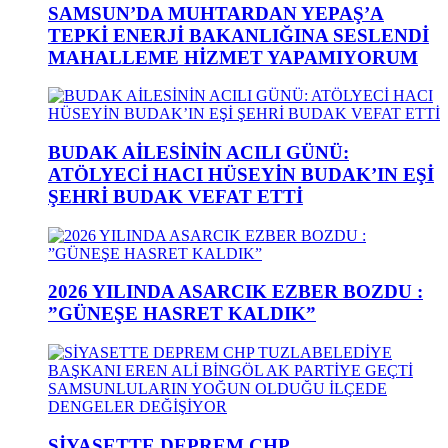
SAMSUN’DA MUHTARDAN YEPAŞ’A
TEPKİ ENERJİ BAKANLIĞINA SESLENDİ
MAHALLEME HİZMET YAPAMIYORUM
BUDAK AİLESİNİN ACILI GÜNÜ:
ATÖLYECİ HACI HÜSEYİN BUDAK’IN EŞİ
ŞEHRİ BUDAK VEFAT ETTİ
2026 YILINDA ASARCIK EZBER BOZDU :
”GÜNEŞE HASRET KALDIK”
SİYASETTE DEPREM CHP