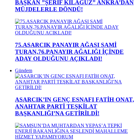
BAŞKAN ”ŞERİF KILAĞUZ” ANKRA’DAN
MÜJDELERLE DÖNDÜ!
75.ASARCIK PANAYIR AĞASI SAMİ
TURAN,76.PANAYIR AĞALIĞI İÇİNDE
ADAY OLDUĞUNU AÇIKLADI!
Gündem
ASARCIK’IN GENÇ ESNAFI FATİH ONAT,
ANAHTAR PARTİ TEŞKİLAT
BAŞKANLIĞI’NA GETİRİLDİ!