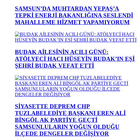
SAMSUN’DA MUHTARDAN YEPAŞ’A
TEPKİ ENERJİ BAKANLIĞINA SESLENDİ
MAHALLEME HİZMET YAPAMIYORUM
BUDAK AİLESİNİN ACILI GÜNÜ:
ATÖLYECİ HACI HÜSEYİN BUDAK’IN EŞİ
ŞEHRİ BUDAK VEFAT ETTİ
SİYASETTE DEPREM CHP
TUZLABELEDİYE BAŞKANI EREN ALİ
BİNGÖL AK PARTİYE GEÇTİ
SAMSUNLULARIN YOĞUN OLDUĞU
İLÇEDE DENGELER DEĞİŞİYOR