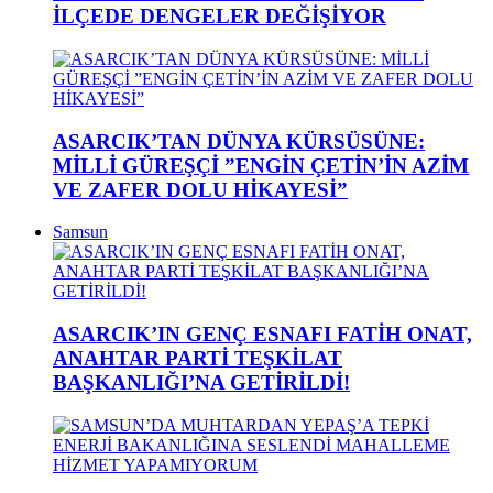
İLÇEDE DENGELER DEĞİŞİYOR
ASARCIK’TAN DÜNYA KÜRSÜSÜNE:
MİLLİ GÜREŞÇİ ”ENGİN ÇETİN’İN AZİM
VE ZAFER DOLU HİKAYESİ”
Samsun
ASARCIK’IN GENÇ ESNAFI FATİH ONAT,
ANAHTAR PARTİ TEŞKİLAT
BAŞKANLIĞI’NA GETİRİLDİ!