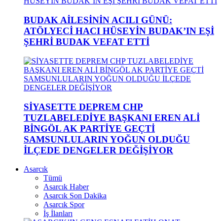
BUDAK AİLESİNİN ACILI GÜNÜ:
ATÖLYECİ HACI HÜSEYİN BUDAK’IN EŞİ
ŞEHRİ BUDAK VEFAT ETTİ
SİYASETTE DEPREM CHP
TUZLABELEDİYE BAŞKANI EREN ALİ
BİNGÖL AK PARTİYE GEÇTİ
SAMSUNLULARIN YOĞUN OLDUĞU
İLÇEDE DENGELER DEĞİŞİYOR
Asarcık
Tümü
Asarcık Haber
Asarcık Son Dakika
Asarcık Spor
İş İlanları