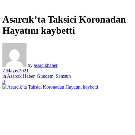
Asarcık’ta Taksici Koronadan
Hayatını kaybetti
by
asarcikhaber
7 Mayıs 2021
in
Asarcık Haber
,
Gündem
,
Samsun
0