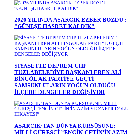
2026 YILINDA ASARCIK EZBER BOZDU :
”GÜNEŞE HASRET KALDIK”
SİYASETTE DEPREM CHP
TUZLABELEDİYE BAŞKANI EREN ALİ
BİNGÖL AK PARTİYE GEÇTİ
SAMSUNLULARIN YOĞUN OLDUĞU
İLÇEDE DENGELER DEĞİŞİYOR
ASARCIK’TAN DÜNYA KÜRSÜSÜNE:
MİLLİ GÜREŞÇİ ”ENGİN ÇETİN’İN AZİM