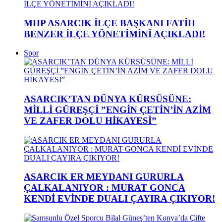
MHP ASARCIK İLÇE BAŞKANI FATİH
BENZER İLÇE YÖNETİMİNİ AÇIKLADI!
Spor
ASARCIK’TAN DÜNYA KÜRSÜSÜNE:
MİLLİ GÜREŞÇİ ”ENGİN ÇETİN’İN AZİM
VE ZAFER DOLU HİKAYESİ”
ASARCIK ER MEYDANI GURURLA
ÇALKALANIYOR : MURAT GONCA
KENDİ EVİNDE DUALI ÇAYIRA ÇIKIYOR!