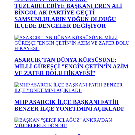
TUZLABELEDİYE BAŞKANI EREN ALİ
BİNGÖL AK PARTİYE GEÇTİ
SAMSUNLULARIN YOĞUN OLDUĞU
İLÇEDE DENGELER DEĞİŞİYOR
ASARCIK’TAN DÜNYA KÜRSÜSÜNE:
MİLLİ GÜREŞÇİ ”ENGİN ÇETİN’İN AZİM
VE ZAFER DOLU HİKAYESİ”
MHP ASARCIK İLÇE BAŞKANI FATİH
BENZER İLÇE YÖNETİMİNİ AÇIKLADI!