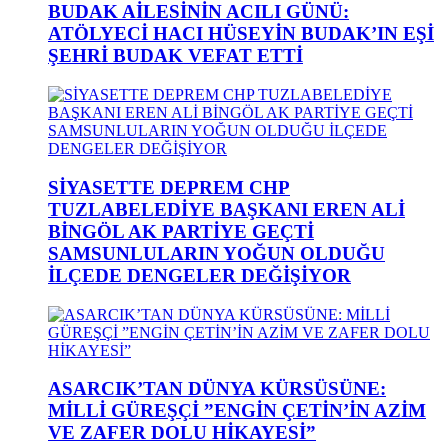
BUDAK AİLESİNİN ACILI GÜNÜ:
ATÖLYECİ HACI HÜSEYİN BUDAK’IN EŞİ
ŞEHRİ BUDAK VEFAT ETTİ
SİYASETTE DEPREM CHP
TUZLABELEDİYE BAŞKANI EREN ALİ
BİNGÖL AK PARTİYE GEÇTİ
SAMSUNLULARIN YOĞUN OLDUĞU
İLÇEDE DENGELER DEĞİŞİYOR
ASARCIK’TAN DÜNYA KÜRSÜSÜNE:
MİLLİ GÜREŞÇİ ”ENGİN ÇETİN’İN AZİM
VE ZAFER DOLU HİKAYESİ”