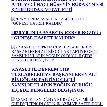
ATÖLYECİ HACI HÜSEYİN BUDAK’IN EŞİ
ŞEHRİ BUDAK VEFAT ETTİ
2026 YILINDA ASARCIK EZBER BOZDU :
”GÜNEŞE HASRET KALDIK”
SİYASETTE DEPREM CHP
TUZLABELEDİYE BAŞKANI EREN ALİ
BİNGÖL AK PARTİYE GEÇTİ
SAMSUNLULARIN YOĞUN OLDUĞU
İLÇEDE DENGELER DEĞİŞİYOR