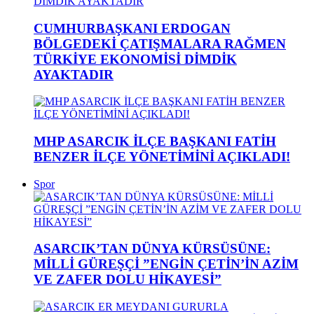
CUMHURBAŞKANI ERDOGAN
BÖLGEDEKİ ÇATIŞMALARA RAĞMEN
TÜRKİYE EKONOMİSİ DİMDİK
AYAKTADIR
MHP ASARCIK İLÇE BAŞKANI FATİH
BENZER İLÇE YÖNETİMİNİ AÇIKLADI!
Spor
ASARCIK’TAN DÜNYA KÜRSÜSÜNE:
MİLLİ GÜREŞÇİ ”ENGİN ÇETİN’İN AZİM
VE ZAFER DOLU HİKAYESİ”