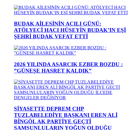
BUDAK AİLESİNİN ACILI GÜNÜ:
ATÖLYECİ HACI HÜSEYİN BUDAK’IN EŞİ
ŞEHRİ BUDAK VEFAT ETTİ
2026 YILINDA ASARCIK EZBER BOZDU :
”GÜNEŞE HASRET KALDIK”
SİYASETTE DEPREM CHP
TUZLABELEDİYE BAŞKANI EREN ALİ
BİNGÖL AK PARTİYE GEÇTİ
SAMSUNLULARIN YOĞUN OLDUĞU