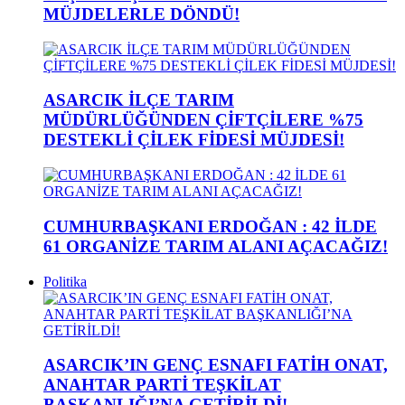
MÜJDELERLE DÖNDÜ!
ASARCIK İLÇE TARIM
MÜDÜRLÜĞÜNDEN ÇİFTÇİLERE %75
DESTEKLİ ÇİLEK FİDESİ MÜJDESİ!
CUMHURBAŞKANI ERDOĞAN : 42 İLDE
61 ORGANİZE TARIM ALANI AÇACAĞIZ!
Politika
ASARCIK’IN GENÇ ESNAFI FATİH ONAT,
ANAHTAR PARTİ TEŞKİLAT
BAŞKANLIĞI’NA GETİRİLDİ!