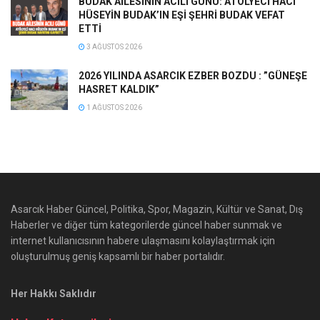
BUDAK AİLESİNİN ACILI GÜNÜ: ATÖLYECİ HACI
HÜSEYİN BUDAK’IN EŞİ ŞEHRİ BUDAK VEFAT
ETTİ
3 AĞUSTOS 2026
2026 YILINDA ASARCIK EZBER BOZDU : ”GÜNEŞE
HASRET KALDIK”
1 AĞUSTOS 2026
Asarcık Haber Güncel, Politika, Spor, Magazin, Kültür ve Sanat, Dış
Haberler ve diğer tüm kategorilerde güncel haber sunmak ve
internet kullanıcısının habere ulaşmasını kolaylaştırmak için
oluşturulmuş geniş kapsamlı bir haber portalıdır.
Her Hakkı Saklıdır