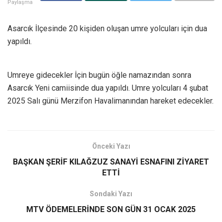
Paylaşma
Asarcık İlçesinde 20 kişiden oluşan umre yolcuları için dua
yapıldı.
Umreye gidecekler İçin bugün öğle namazından sonra
Asarcık Yeni camiisinde dua yapıldı. Umre yolcuları 4 şubat
2025 Salı günü Merzifon Havalimanından hareket edecekler.
Önceki Yazı
BAŞKAN ŞERİF KILAĞZUZ SANAYİ ESNAFINI ZİYARET
ETTİ
Sondaki Yazı
MTV ÖDEMELERİNDE SON GÜN 31 OCAK 2025