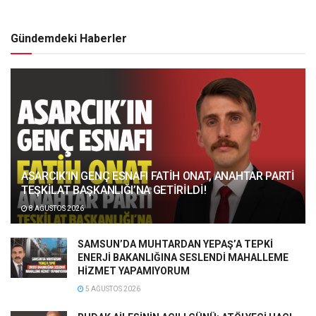
Gündemdeki Haberler
ASARCIK’IN GENÇ ESNAFI FATİH ONAT, ANAHTAR PARTİ
TEŞKİLAT BAŞKANLIĞI’NA GETİRİLDİ!
8 AĞUSTOS 2026
SAMSUN’DA MUHTARDAN YEPAŞ’A TEPKİ
ENERJİ BAKANLIĞINA SESLENDİ MAHALLEME
HİZMET YAPAMIYORUM
5 AĞUSTOS 2026