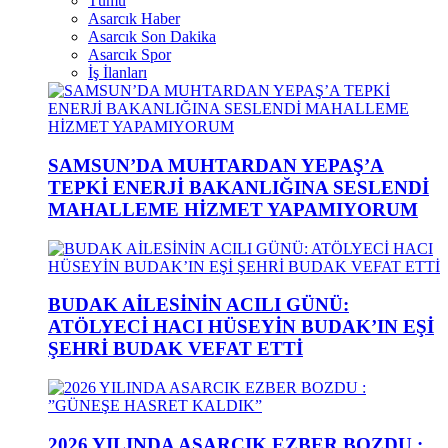
Tümü
Asarcık Haber
Asarcık Son Dakika
Asarcık Spor
İş İlanları
SAMSUN’DA MUHTARDAN YEPAŞ’A
TEPKİ ENERJİ BAKANLIĞINA SESLENDİ
MAHALLEME HİZMET YAPAMIYORUM
BUDAK AİLESİNİN ACILI GÜNÜ:
ATÖLYECİ HACI HÜSEYİN BUDAK’IN EŞİ
ŞEHRİ BUDAK VEFAT ETTİ
2026 YILINDA ASARCIK EZBER BOZDU :