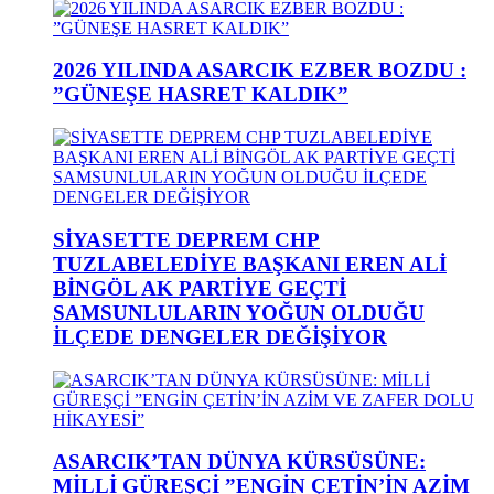
2026 YILINDA ASARCIK EZBER BOZDU :
”GÜNEŞE HASRET KALDIK”
SİYASETTE DEPREM CHP
TUZLABELEDİYE BAŞKANI EREN ALİ
BİNGÖL AK PARTİYE GEÇTİ
SAMSUNLULARIN YOĞUN OLDUĞU
İLÇEDE DENGELER DEĞİŞİYOR
ASARCIK’TAN DÜNYA KÜRSÜSÜNE:
MİLLİ GÜREŞÇİ ”ENGİN ÇETİN’İN AZİM