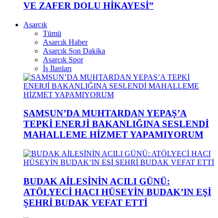
VE ZAFER DOLU HİKAYESİ”
Asarcık
Tümü
Asarcık Haber
Asarcık Son Dakika
Asarcık Spor
İş İlanları
SAMSUN’DA MUHTARDAN YEPAŞ’A
TEPKİ ENERJİ BAKANLIĞINA SESLENDİ
MAHALLEME HİZMET YAPAMIYORUM
BUDAK AİLESİNİN ACILI GÜNÜ:
ATÖLYECİ HACI HÜSEYİN BUDAK’IN EŞİ
ŞEHRİ BUDAK VEFAT ETTİ