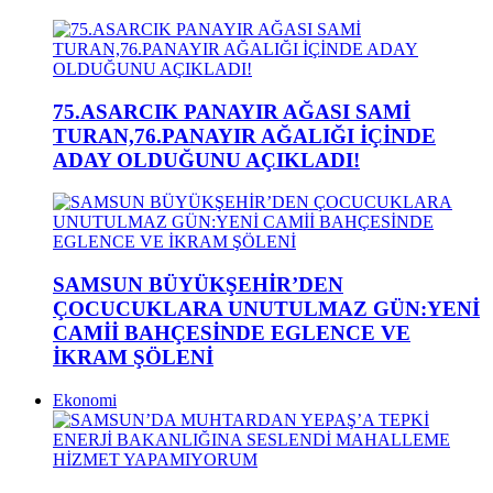
75.ASARCIK PANAYIR AĞASI SAMİ
TURAN,76.PANAYIR AĞALIĞI İÇİNDE
ADAY OLDUĞUNU AÇIKLADI!
SAMSUN BÜYÜKŞEHİR’DEN
ÇOCUCUKLARA UNUTULMAZ GÜN:YENİ
CAMİİ BAHÇESİNDE EGLENCE VE
İKRAM ŞÖLENİ
Ekonomi