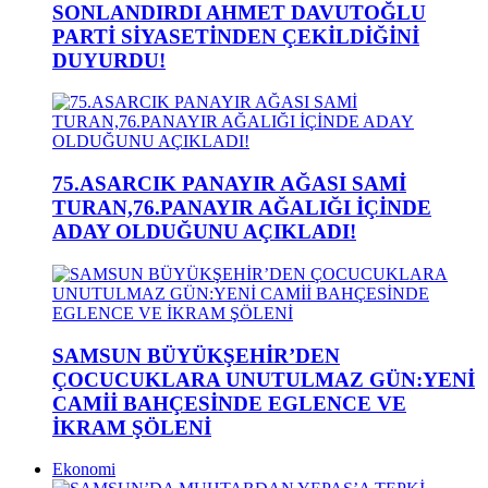
SONLANDIRDI AHMET DAVUTOĞLU
PARTİ SİYASETİNDEN ÇEKİLDİĞİNİ
DUYURDU!
75.ASARCIK PANAYIR AĞASI SAMİ
TURAN,76.PANAYIR AĞALIĞI İÇİNDE
ADAY OLDUĞUNU AÇIKLADI!
SAMSUN BÜYÜKŞEHİR’DEN
ÇOCUCUKLARA UNUTULMAZ GÜN:YENİ
CAMİİ BAHÇESİNDE EGLENCE VE
İKRAM ŞÖLENİ
Ekonomi