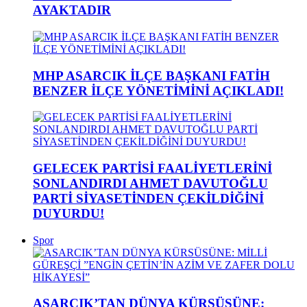
AYAKTADIR
MHP ASARCIK İLÇE BAŞKANI FATİH
BENZER İLÇE YÖNETİMİNİ AÇIKLADI!
GELECEK PARTİSİ FAALİYETLERİNİ
SONLANDIRDI AHMET DAVUTOĞLU
PARTİ SİYASETİNDEN ÇEKİLDİĞİNİ
DUYURDU!
Spor
ASARCIK’TAN DÜNYA KÜRSÜSÜNE: