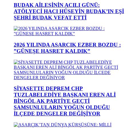
BUDAK AİLESİNİN ACILI GÜNÜ:
ATÖLYECİ HACI HÜSEYİN BUDAK’IN EŞİ
ŞEHRİ BUDAK VEFAT ETTİ
2026 YILINDA ASARCIK EZBER BOZDU :
”GÜNEŞE HASRET KALDIK”
SİYASETTE DEPREM CHP
TUZLABELEDİYE BAŞKANI EREN ALİ
BİNGÖL AK PARTİYE GEÇTİ
SAMSUNLULARIN YOĞUN OLDUĞU
İLÇEDE DENGELER DEĞİŞİYOR