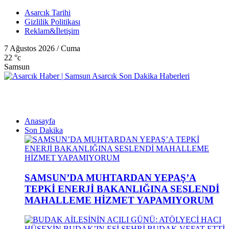
Asarcık Tarihi
Gizlilik Politikası
Reklam&İletişim
7 Ağustos 2026 / Cuma
22
°c
Samsun
Anasayfa
Son Dakika
SAMSUN’DA MUHTARDAN YEPAŞ’A
TEPKİ ENERJİ BAKANLIĞINA SESLENDİ
MAHALLEME HİZMET YAPAMIYORUM