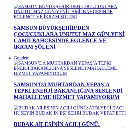
SAMSUN BÜYÜKŞEHİR’DEN
ÇOCUCUKLARA UNUTULMAZ GÜN:YENİ
CAMİİ BAHÇESİNDE EGLENCE VE
İKRAM ŞÖLENİ
Gündem
SAMSUN’DA MUHTARDAN YEPAŞ’A
TEPKİ ENERJİ BAKANLIĞINA SESLENDİ
MAHALLEME HİZMET YAPAMIYORUM
BUDAK AİLESİNİN ACILI GÜNÜ: