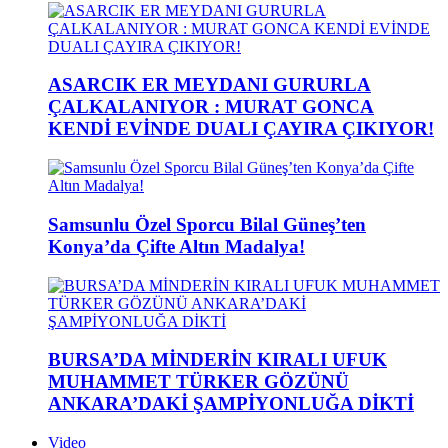
ASARCIK ER MEYDANI GURURLA
ÇALKALANIYOR : MURAT GONCA
KENDİ EVİNDE DUALI ÇAYIRA ÇIKIYOR!
Samsunlu Özel Sporcu Bilal Güneş’ten
Konya’da Çifte Altın Madalya!
BURSA’DA MİNDERİN KIRALI UFUK
MUHAMMET TÜRKER GÖZÜNÜ
ANKARA’DAKİ ŞAMPİYONLUĞA DİKTİ
Video