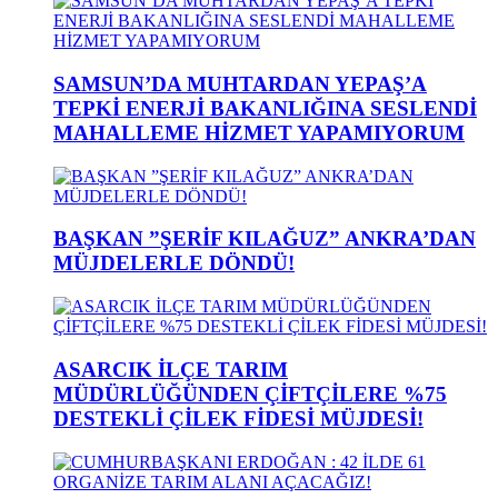
SAMSUN’DA MUHTARDAN YEPAŞ’A
TEPKİ ENERJİ BAKANLIĞINA SESLENDİ
MAHALLEME HİZMET YAPAMIYORUM
BAŞKAN ”ŞERİF KILAĞUZ” ANKRA’DAN
MÜJDELERLE DÖNDÜ!
ASARCIK İLÇE TARIM
MÜDÜRLÜĞÜNDEN ÇİFTÇİLERE %75
DESTEKLİ ÇİLEK FİDESİ MÜJDESİ!