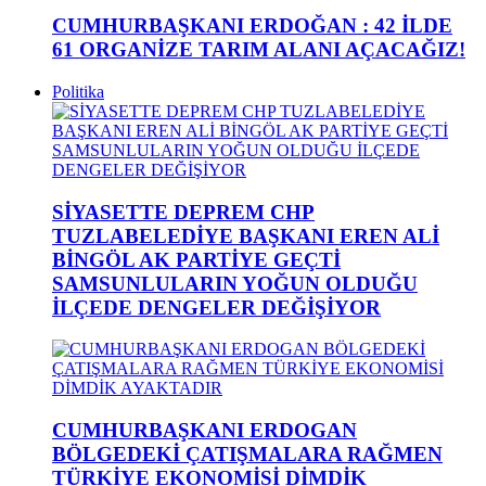
CUMHURBAŞKANI ERDOĞAN : 42 İLDE
61 ORGANİZE TARIM ALANI AÇACAĞIZ!
Politika
SİYASETTE DEPREM CHP
TUZLABELEDİYE BAŞKANI EREN ALİ
BİNGÖL AK PARTİYE GEÇTİ
SAMSUNLULARIN YOĞUN OLDUĞU
İLÇEDE DENGELER DEĞİŞİYOR
CUMHURBAŞKANI ERDOGAN
BÖLGEDEKİ ÇATIŞMALARA RAĞMEN
TÜRKİYE EKONOMİSİ DİMDİK