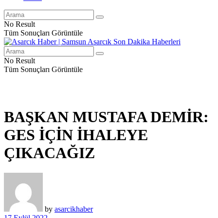
No Result
Tüm Sonuçları Görüntüle
No Result
Tüm Sonuçları Görüntüle
BAŞKAN MUSTAFA DEMİR:
GES İÇİN İHALEYE
ÇIKACAĞIZ
by
asarcikhaber
17 Eylül 2022