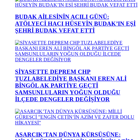
BUDAK AİLESİNİN ACILI GÜNÜ:
ATÖLYECİ HACI HÜSEYİN BUDAK’IN EŞİ
ŞEHRİ BUDAK VEFAT ETTİ
SİYASETTE DEPREM CHP
TUZLABELEDİYE BAŞKANI EREN ALİ
BİNGÖL AK PARTİYE GEÇTİ
SAMSUNLULARIN YOĞUN OLDUĞU
İLÇEDE DENGELER DEĞİŞİYOR
ASARCIK’TAN DÜNYA KÜRSÜSÜNE: