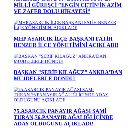
MİLLİ GÜREŞÇİ ”ENGİN ÇETİN’İN AZİM
VE ZAFER DOLU HİKAYESİ”
MHP ASARCIK İLÇE BAŞKANI FATİH
BENZER İLÇE YÖNETİMİNİ AÇIKLADI!
BAŞKAN ”ŞERİF KILAĞUZ” ANKRA’DAN
MÜJDELERLE DÖNDÜ!
75.ASARCIK PANAYIR AĞASI SAMİ
TURAN,76.PANAYIR AĞALIĞI İÇİNDE
ADAY OLDUĞUNU AÇIKLADI!