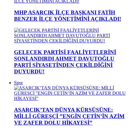
MHP ASARCIK İLÇE BAŞKANI FATİH
BENZER İLÇE YÖNETİMİNİ AÇIKLADI!
GELECEK PARTİSİ FAALİYETLERİNİ
SONLANDIRDI AHMET DAVUTOĞLU
PARTİ SİYASETİNDEN ÇEKİLDİĞİNİ
DUYURDU!
Spor
ASARCIK’TAN DÜNYA KÜRSÜSÜNE:
MİLLİ GÜREŞÇİ ”ENGİN ÇETİN’İN AZİM
VE ZAFER DOLU HİKAYESİ”