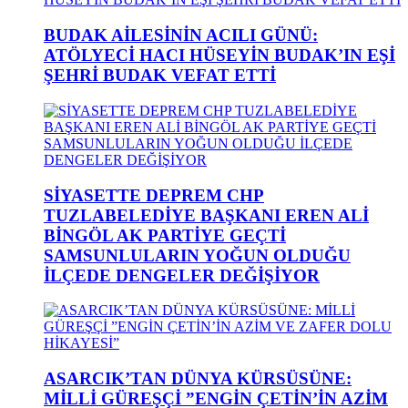
BUDAK AİLESİNİN ACILI GÜNÜ:
ATÖLYECİ HACI HÜSEYİN BUDAK’IN EŞİ
ŞEHRİ BUDAK VEFAT ETTİ
SİYASETTE DEPREM CHP
TUZLABELEDİYE BAŞKANI EREN ALİ
BİNGÖL AK PARTİYE GEÇTİ
SAMSUNLULARIN YOĞUN OLDUĞU
İLÇEDE DENGELER DEĞİŞİYOR
ASARCIK’TAN DÜNYA KÜRSÜSÜNE:
MİLLİ GÜREŞÇİ ”ENGİN ÇETİN’İN AZİM