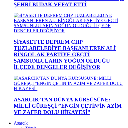
ŞEHRİ BUDAK VEFAT ETTİ
SİYASETTE DEPREM CHP
TUZLABELEDİYE BAŞKANI EREN ALİ
BİNGÖL AK PARTİYE GEÇTİ
SAMSUNLULARIN YOĞUN OLDUĞU
İLÇEDE DENGELER DEĞİŞİYOR
ASARCIK’TAN DÜNYA KÜRSÜSÜNE:
MİLLİ GÜREŞÇİ ”ENGİN ÇETİN’İN AZİM
VE ZAFER DOLU HİKAYESİ”
Asarcık