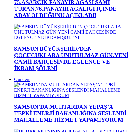
75.ASARCIK PANAYIR AĞASI SAMİ
TURAN,76.PANAYIR AĞALIĞI İÇİNDE
ADAY OLDUĞUNU AÇIKLADI!
SAMSUN BÜYÜKŞEHİR’DEN
ÇOCUCUKLARA UNUTULMAZ GÜN:YENİ
CAMİİ BAHÇESİNDE EGLENCE VE
İKRAM ŞÖLENİ
Gündem
SAMSUN’DA MUHTARDAN YEPAŞ’A
TEPKİ ENERJİ BAKANLIĞINA SESLENDİ
MAHALLEME HİZMET YAPAMIYORUM