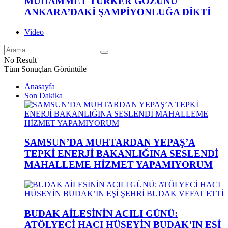
MUHAMMET TÜRKER GÖZÜNÜ
ANKARA’DAKİ ŞAMPİYONLUĞA DİKTİ
Video
No Result
Tüm Sonuçları Görüntüle
Anasayfa
Son Dakika
SAMSUN’DA MUHTARDAN YEPAŞ’A
TEPKİ ENERJİ BAKANLIĞINA SESLENDİ
MAHALLEME HİZMET YAPAMIYORUM
BUDAK AİLESİNİN ACILI GÜNÜ:
ATÖLYECİ HACI HÜSEYİN BUDAK’IN EŞİ