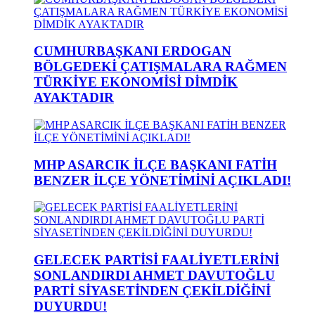
CUMHURBAŞKANI ERDOGAN
BÖLGEDEKİ ÇATIŞMALARA RAĞMEN
TÜRKİYE EKONOMİSİ DİMDİK
AYAKTADIR
MHP ASARCIK İLÇE BAŞKANI FATİH
BENZER İLÇE YÖNETİMİNİ AÇIKLADI!
GELECEK PARTİSİ FAALİYETLERİNİ
SONLANDIRDI AHMET DAVUTOĞLU
PARTİ SİYASETİNDEN ÇEKİLDİĞİNİ
DUYURDU!