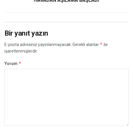
HAVADAN AŞILAMA BAŞLADI
Bir yanıt yazın
*
E-posta adresiniz yayınlanmayacak.
Gerekli alanlar
ile
işaretlenmişlerdir
*
Yorum