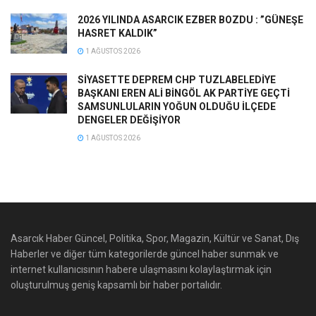
2026 YILINDA ASARCIK EZBER BOZDU : ”GÜNEŞE
HASRET KALDIK”
1 AĞUSTOS 2026
SİYASETTE DEPREM CHP TUZLABELEDİYE
BAŞKANI EREN ALİ BİNGÖL AK PARTİYE GEÇTİ
SAMSUNLULARIN YOĞUN OLDUĞU İLÇEDE
DENGELER DEĞİŞİYOR
1 AĞUSTOS 2026
Asarcık Haber Güncel, Politika, Spor, Magazin, Kültür ve Sanat, Dış
Haberler ve diğer tüm kategorilerde güncel haber sunmak ve
internet kullanıcısının habere ulaşmasını kolaylaştırmak için
oluşturulmuş geniş kapsamlı bir haber portalıdır.