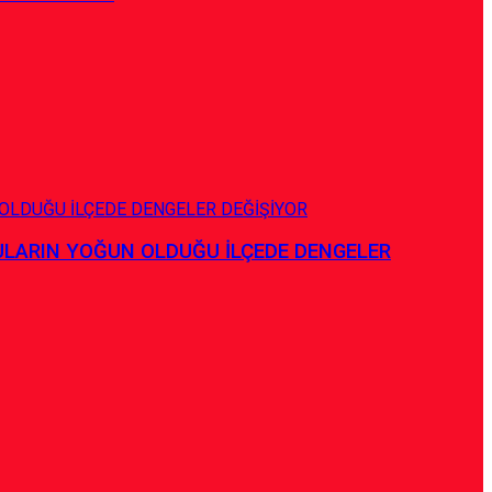
ULARIN YOĞUN OLDUĞU İLÇEDE DENGELER