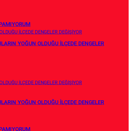
APAMIYORUM
ULARIN YOĞUN OLDUĞU İLÇEDE DENGELER
ULARIN YOĞUN OLDUĞU İLÇEDE DENGELER
APAMIYORUM