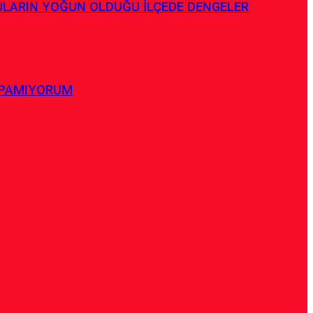
ULARIN YOĞUN OLDUĞU İLÇEDE DENGELER
APAMIYORUM