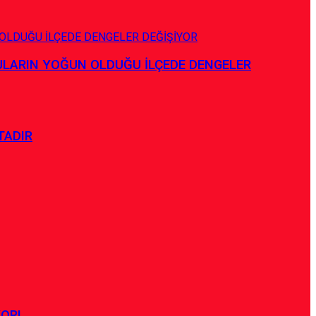
ULARIN YOĞUN OLDUĞU İLÇEDE DENGELER
TADIR
YOR!