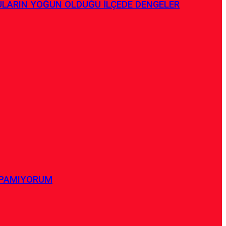
ULARIN YOĞUN OLDUĞU İLÇEDE DENGELER
APAMIYORUM