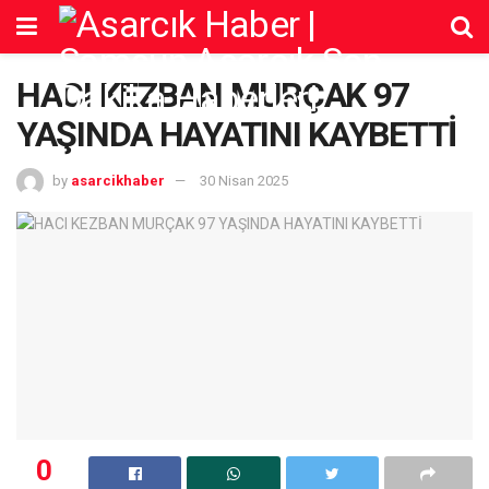
HACI KEZBAN MURÇAK 97
YAŞINDA HAYATINI KAYBETTİ
by
asarcikhaber
30 Nisan 2025
0