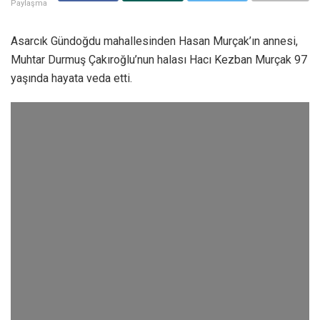
Paylaşma
Asarcık Gündoğdu mahallesinden Hasan Murçak’ın annesi,
Muhtar Durmuş Çakıroğlu’nun halası Hacı Kezban Murçak 97
yaşında hayata veda etti.