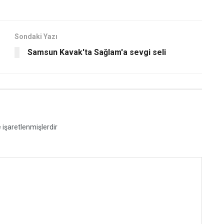
Sondaki Yazı
Samsun Kavak'ta Sağlam'a sevgi seli
e işaretlenmişlerdir