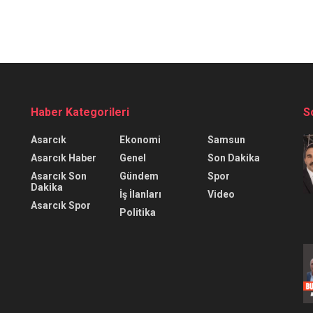
Haber Kategorileri
S
Asarcık
Ekonomi
Samsun
Asarcık Haber
Genel
Son Dakika
Asarcık Son
Gündem
Spor
Dakika
İş İlanları
Video
Asarcık Spor
Politika