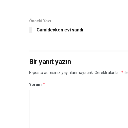
Önceki Yazı
Camideyken evi yandı
Bir yanıt yazın
*
E-posta adresiniz yayınlanmayacak.
Gerekli alanlar
il
*
Yorum