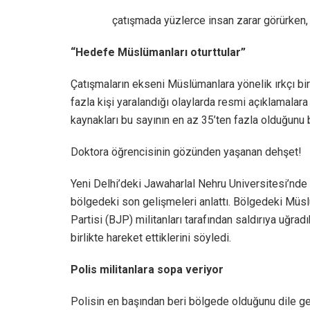
çatışmada yüzlerce insan zarar görürken, 
“Hedefe Müslümanları oturttular”
Çatışmaların ekseni Müslümanlara yönelik ırkçı bi
fazla kişi yaralandığı olaylarda resmi açıklamala
kaynakları bu sayının en az 35’ten fazla olduğunu bi
Doktora öğrencisinin gözünden yaşanan dehşet!
Yeni Delhi’deki Jawaharlal Nehru Universitesi’nd
bölgedeki son gelişmeleri anlattı. Bölgedeki Müs
Partisi (BJP) militanları tarafından saldırıya uğrad
birlikte hareket ettiklerini söyledi.
Polis militanlara sopa veriyor
Polisin en başından beri bölgede olduğunu dile ge