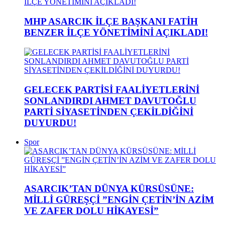
MHP ASARCIK İLÇE BAŞKANI FATİH
BENZER İLÇE YÖNETİMİNİ AÇIKLADI!
GELECEK PARTİSİ FAALİYETLERİNİ
SONLANDIRDI AHMET DAVUTOĞLU
PARTİ SİYASETİNDEN ÇEKİLDİĞİNİ
DUYURDU!
Spor
ASARCIK’TAN DÜNYA KÜRSÜSÜNE:
MİLLİ GÜREŞÇİ ”ENGİN ÇETİN’İN AZİM
VE ZAFER DOLU HİKAYESİ”