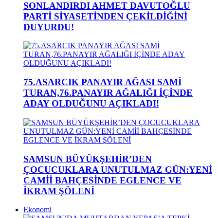
SONLANDIRDI AHMET DAVUTOĞLU
PARTİ SİYASETİNDEN ÇEKİLDİĞİNİ
DUYURDU!
75.ASARCIK PANAYIR AĞASI SAMİ
TURAN,76.PANAYIR AĞALIĞI İÇİNDE
ADAY OLDUĞUNU AÇIKLADI!
SAMSUN BÜYÜKŞEHİR’DEN
ÇOCUCUKLARA UNUTULMAZ GÜN:YENİ
CAMİİ BAHÇESİNDE EGLENCE VE
İKRAM ŞÖLENİ
Ekonomi