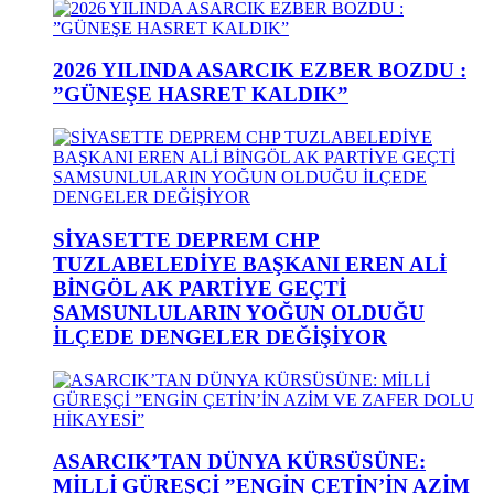
2026 YILINDA ASARCIK EZBER BOZDU :
”GÜNEŞE HASRET KALDIK”
SİYASETTE DEPREM CHP
TUZLABELEDİYE BAŞKANI EREN ALİ
BİNGÖL AK PARTİYE GEÇTİ
SAMSUNLULARIN YOĞUN OLDUĞU
İLÇEDE DENGELER DEĞİŞİYOR
ASARCIK’TAN DÜNYA KÜRSÜSÜNE:
MİLLİ GÜREŞÇİ ”ENGİN ÇETİN’İN AZİM