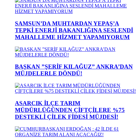
SAMSUN’DA MUHTARDAN YEPAŞ’A
TEPKİ ENERJİ BAKANLIĞINA SESLENDİ
MAHALLEME HİZMET YAPAMIYORUM
BAŞKAN ”ŞERİF KILAĞUZ” ANKRA’DAN
MÜJDELERLE DÖNDÜ!
ASARCIK İLÇE TARIM
MÜDÜRLÜĞÜNDEN ÇİFTÇİLERE %75
DESTEKLİ ÇİLEK FİDESİ MÜJDESİ!