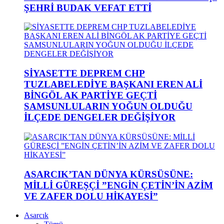
ŞEHRİ BUDAK VEFAT ETTİ
SİYASETTE DEPREM CHP
TUZLABELEDİYE BAŞKANI EREN ALİ
BİNGÖL AK PARTİYE GEÇTİ
SAMSUNLULARIN YOĞUN OLDUĞU
İLÇEDE DENGELER DEĞİŞİYOR
ASARCIK’TAN DÜNYA KÜRSÜSÜNE:
MİLLİ GÜREŞÇİ ”ENGİN ÇETİN’İN AZİM
VE ZAFER DOLU HİKAYESİ”
Asarcık