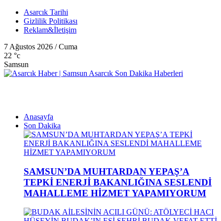
Asarcık Tarihi
Gizlilik Politikası
Reklam&İletişim
7 Ağustos 2026 / Cuma
22
°c
Samsun
Anasayfa
Son Dakika
SAMSUN’DA MUHTARDAN YEPAŞ’A
TEPKİ ENERJİ BAKANLIĞINA SESLENDİ
MAHALLEME HİZMET YAPAMIYORUM