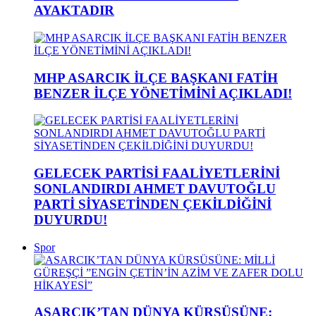
AYAKTADIR
MHP ASARCIK İLÇE BAŞKANI FATİH
BENZER İLÇE YÖNETİMİNİ AÇIKLADI!
GELECEK PARTİSİ FAALİYETLERİNİ
SONLANDIRDI AHMET DAVUTOĞLU
PARTİ SİYASETİNDEN ÇEKİLDİĞİNİ
DUYURDU!
Spor
ASARCIK’TAN DÜNYA KÜRSÜSÜNE: