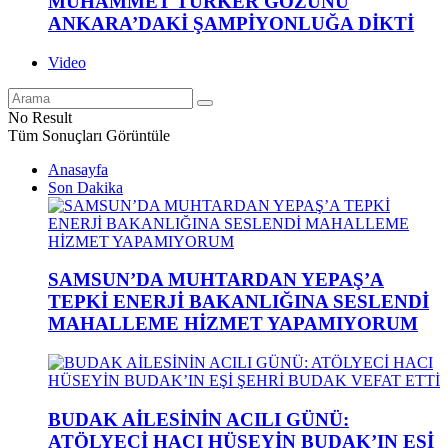
MUHAMMET TÜRKER GÖZÜNÜ
ANKARA’DAKİ ŞAMPİYONLUĞA DİKTİ
Video
No Result
Tüm Sonuçları Görüntüle
Anasayfa
Son Dakika
SAMSUN’DA MUHTARDAN YEPAŞ’A
TEPKİ ENERJİ BAKANLIĞINA SESLENDİ
MAHALLEME HİZMET YAPAMIYORUM
BUDAK AİLESİNİN ACILI GÜNÜ:
ATÖLYECİ HACI HÜSEYİN BUDAK’IN EŞİ