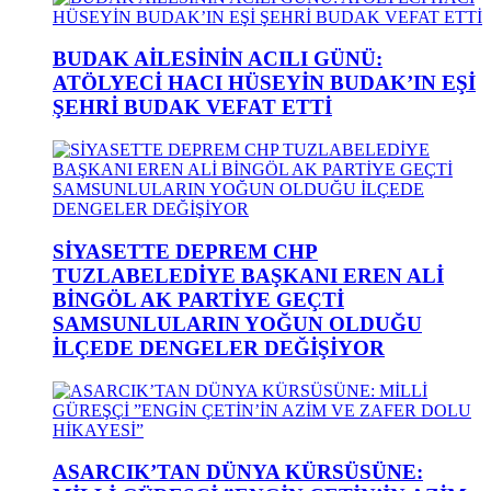
BUDAK AİLESİNİN ACILI GÜNÜ:
ATÖLYECİ HACI HÜSEYİN BUDAK’IN EŞİ
ŞEHRİ BUDAK VEFAT ETTİ
SİYASETTE DEPREM CHP
TUZLABELEDİYE BAŞKANI EREN ALİ
BİNGÖL AK PARTİYE GEÇTİ
SAMSUNLULARIN YOĞUN OLDUĞU
İLÇEDE DENGELER DEĞİŞİYOR
ASARCIK’TAN DÜNYA KÜRSÜSÜNE: