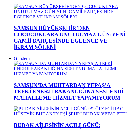
SAMSUN BÜYÜKŞEHİR’DEN
ÇOCUCUKLARA UNUTULMAZ GÜN:YENİ
CAMİİ BAHÇESİNDE EGLENCE VE
İKRAM ŞÖLENİ
Gündem
SAMSUN’DA MUHTARDAN YEPAŞ’A
TEPKİ ENERJİ BAKANLIĞINA SESLENDİ
MAHALLEME HİZMET YAPAMIYORUM
BUDAK AİLESİNİN ACILI GÜNÜ: