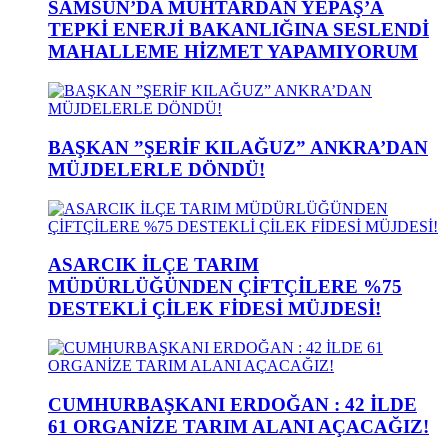
SAMSUN’DA MUHTARDAN YEPAŞ’A
TEPKİ ENERJİ BAKANLIĞINA SESLENDİ
MAHALLEME HİZMET YAPAMIYORUM
BAŞKAN ”ŞERİF KILAĞUZ” ANKRA’DAN
MÜJDELERLE DÖNDÜ!
ASARCIK İLÇE TARIM
MÜDÜRLÜĞÜNDEN ÇİFTÇİLERE %75
DESTEKLİ ÇİLEK FİDESİ MÜJDESİ!
CUMHURBAŞKANI ERDOĞAN : 42 İLDE
61 ORGANİZE TARIM ALANI AÇACAĞIZ!