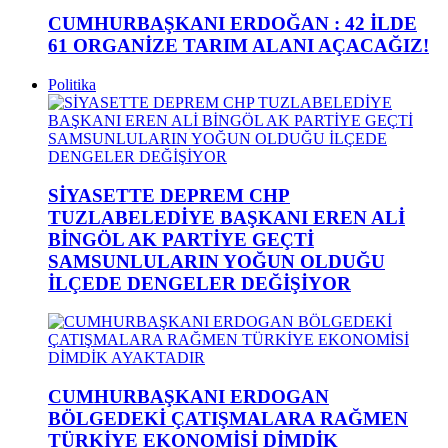
CUMHURBAŞKANI ERDOĞAN : 42 İLDE
61 ORGANİZE TARIM ALANI AÇACAĞIZ!
Politika
SİYASETTE DEPREM CHP
TUZLABELEDİYE BAŞKANI EREN ALİ
BİNGÖL AK PARTİYE GEÇTİ
SAMSUNLULARIN YOĞUN OLDUĞU
İLÇEDE DENGELER DEĞİŞİYOR
CUMHURBAŞKANI ERDOGAN
BÖLGEDEKİ ÇATIŞMALARA RAĞMEN
TÜRKİYE EKONOMİSİ DİMDİK