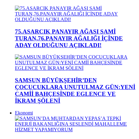
75.ASARCIK PANAYIR AĞASI SAMİ
TURAN,76.PANAYIR AĞALIĞI İÇİNDE
ADAY OLDUĞUNU AÇIKLADI!
SAMSUN BÜYÜKŞEHİR’DEN
ÇOCUCUKLARA UNUTULMAZ GÜN:YENİ
CAMİİ BAHÇESİNDE EGLENCE VE
İKRAM ŞÖLENİ
Ekonomi