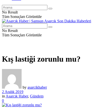
No Result
Tüm Sonuçları Görüntüle
No Result
Tüm Sonuçları Görüntüle
Kış lastiği zorunlu mu?
by
asarcikhaber
2 Aralık 2019
in
Asarcık Haber
,
Gündem
0