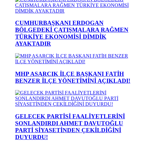
CUMHURBAŞKANI ERDOGAN
BÖLGEDEKİ ÇATIŞMALARA RAĞMEN
TÜRKİYE EKONOMİSİ DİMDİK
AYAKTADIR
MHP ASARCIK İLÇE BAŞKANI FATİH
BENZER İLÇE YÖNETİMİNİ AÇIKLADI!
GELECEK PARTİSİ FAALİYETLERİNİ
SONLANDIRDI AHMET DAVUTOĞLU
PARTİ SİYASETİNDEN ÇEKİLDİĞİNİ
DUYURDU!