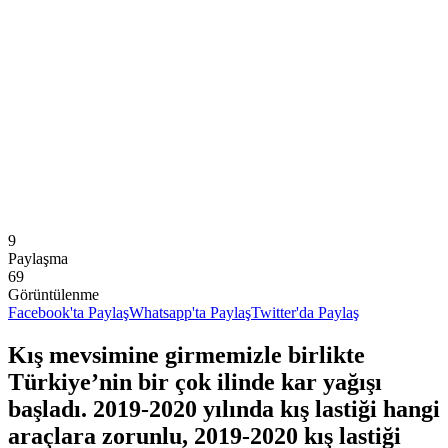
9
Paylaşma
69
Görüntülenme
Facebook'ta Paylaş
Whatsapp'ta Paylaş
Twitter'da Paylaş
Kış mevsimine girmemizle birlikte
Türkiye’nin bir çok ilinde kar yağışı
başladı. 2019-2020 yılında kış lastiği hangi
araçlara zorunlu, 2019-2020 kış lastiği