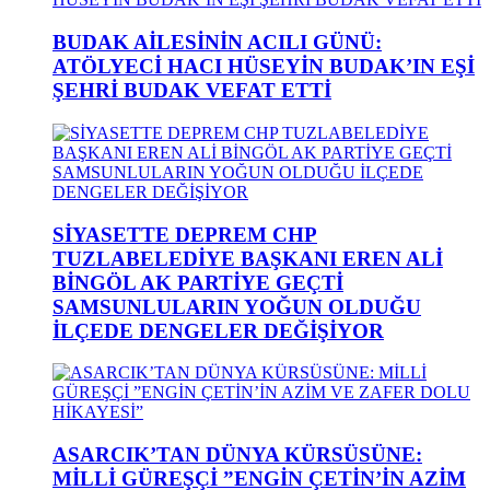
BUDAK AİLESİNİN ACILI GÜNÜ:
ATÖLYECİ HACI HÜSEYİN BUDAK’IN EŞİ
ŞEHRİ BUDAK VEFAT ETTİ
SİYASETTE DEPREM CHP
TUZLABELEDİYE BAŞKANI EREN ALİ
BİNGÖL AK PARTİYE GEÇTİ
SAMSUNLULARIN YOĞUN OLDUĞU
İLÇEDE DENGELER DEĞİŞİYOR
ASARCIK’TAN DÜNYA KÜRSÜSÜNE:
MİLLİ GÜREŞÇİ ”ENGİN ÇETİN’İN AZİM