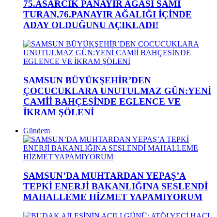
75.ASARCIK PANAYIR AĞASI SAMİ
TURAN,76.PANAYIR AĞALIĞI İÇİNDE
ADAY OLDUĞUNU AÇIKLADI!
SAMSUN BÜYÜKŞEHİR’DEN
ÇOCUCUKLARA UNUTULMAZ GÜN:YENİ
CAMİİ BAHÇESİNDE EGLENCE VE
İKRAM ŞÖLENİ
Gündem
SAMSUN’DA MUHTARDAN YEPAŞ’A
TEPKİ ENERJİ BAKANLIĞINA SESLENDİ
MAHALLEME HİZMET YAPAMIYORUM