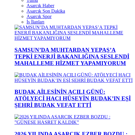
Tümü
Asarcık Haber
Asarcık Son Dakika
Asarcık Spor
İş İlanları
SAMSUN’DA MUHTARDAN YEPAŞ’A
TEPKİ ENERJİ BAKANLIĞINA SESLENDİ
MAHALLEME HİZMET YAPAMIYORUM
BUDAK AİLESİNİN ACILI GÜNÜ:
ATÖLYECİ HACI HÜSEYİN BUDAK’IN EŞİ
ŞEHRİ BUDAK VEFAT ETTİ
2026 YILINDA ASARCIK EZBER BOZDU :