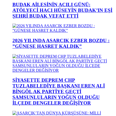
BUDAK AİLESİNİN ACILI GÜNÜ:
ATÖLYECİ HACI HÜSEYİN BUDAK’IN EŞİ
ŞEHRİ BUDAK VEFAT ETTİ
2026 YILINDA ASARCIK EZBER BOZDU :
”GÜNEŞE HASRET KALDIK”
SİYASETTE DEPREM CHP
TUZLABELEDİYE BAŞKANI EREN ALİ
BİNGÖL AK PARTİYE GEÇTİ
SAMSUNLULARIN YOĞUN OLDUĞU
İLÇEDE DENGELER DEĞİŞİYOR