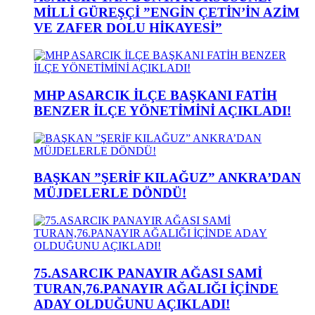
MİLLİ GÜREŞÇİ ”ENGİN ÇETİN’İN AZİM
VE ZAFER DOLU HİKAYESİ”
MHP ASARCIK İLÇE BAŞKANI FATİH
BENZER İLÇE YÖNETİMİNİ AÇIKLADI!
BAŞKAN ”ŞERİF KILAĞUZ” ANKRA’DAN
MÜJDELERLE DÖNDÜ!
75.ASARCIK PANAYIR AĞASI SAMİ
TURAN,76.PANAYIR AĞALIĞI İÇİNDE
ADAY OLDUĞUNU AÇIKLADI!