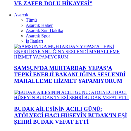
VE ZAFER DOLU HİKAYESİ”
Asarcık
Tümü
Asarcık Haber
Asarcık Son Dakika
Asarcık Spor
İş İlanları
SAMSUN’DA MUHTARDAN YEPAŞ’A
TEPKİ ENERJİ BAKANLIĞINA SESLENDİ
MAHALLEME HİZMET YAPAMIYORUM
BUDAK AİLESİNİN ACILI GÜNÜ:
ATÖLYECİ HACI HÜSEYİN BUDAK’IN EŞİ
ŞEHRİ BUDAK VEFAT ETTİ