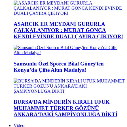
ASARCIK ER MEYDANI GURURLA
ÇALKALANIYOR : MURAT GONCA
KENDİ EVİNDE DUALI ÇAYIRA ÇIKIYOR!
Samsunlu Özel Sporcu Bilal Güneş’ten
Konya’da Çifte Altın Madalya!
BURSA’DA MİNDERİN KIRALI UFUK
MUHAMMET TÜRKER GÖZÜNÜ
ANKARA’DAKİ ŞAMPİYONLUĞA DİKTİ
Video