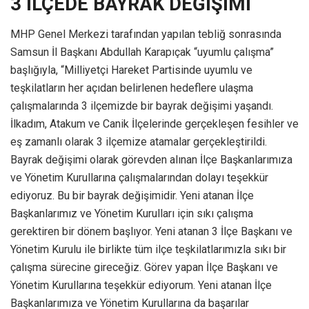
3 İLÇEDE BAYRAK DEĞİŞİMİ
MHP Genel Merkezi tarafından yapılan tebliğ sonrasında
Samsun İl Başkanı Abdullah Karapıçak “uyumlu çalışma”
başlığıyla, “Milliyetçi Hareket Partisinde uyumlu ve
teşkilatların her açıdan belirlenen hedeflere ulaşma
çalışmalarında 3 ilçemizde bir bayrak değişimi yaşandı.
İlkadım, Atakum ve Canik İlçelerinde gerçekleşen fesihler ve
eş zamanlı olarak 3 ilçemize atamalar gerçekleştirildi.
Bayrak değişimi olarak görevden alınan İlçe Başkanlarımıza
ve Yönetim Kurullarına çalışmalarından dolayı teşekkür
ediyoruz. Bu bir bayrak değişimidir. Yeni atanan İlçe
Başkanlarımız ve Yönetim Kurulları için sıkı çalışma
gerektiren bir dönem başlıyor. Yeni atanan 3 İlçe Başkanı ve
Yönetim Kurulu ile birlikte tüm ilçe teşkilatlarımızla sıkı bir
çalışma sürecine gireceğiz. Görev yapan İlçe Başkanı ve
Yönetim Kurullarına teşekkür ediyorum. Yeni atanan İlçe
Başkanlarımıza ve Yönetim Kurullarına da başarılar