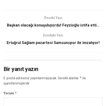
Önceki Yazı
Başkan olacağı konuşuluyordu! Feyzioğlu istifa etti...
Sondaki Yazı
Ertuğrul Sağlam pazartesi Samsunspor ile imzalıyor!
Bir yanıt yazın
*
E-posta adresiniz yayınlanmayacak.
Gerekli alanlar
ile
işaretlenmişlerdir
*
Yorum