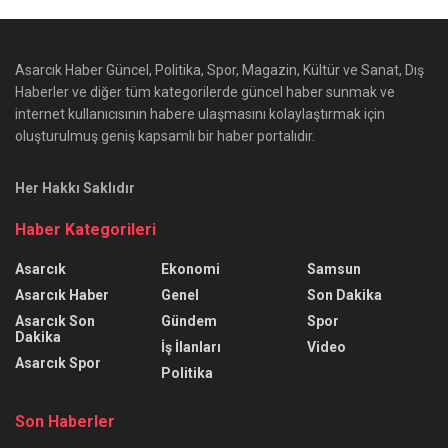
Asarcık Haber Güncel, Politika, Spor, Magazin, Kültür ve Sanat, Dış
Haberler ve diğer tüm kategorilerde güncel haber sunmak ve
internet kullanıcısının habere ulaşmasını kolaylaştırmak için
oluşturulmuş geniş kapsamlı bir haber portalıdır.
Her Hakkı Saklıdır
Haber Kategorileri
Asarcık
Ekonomi
Samsun
Asarcık Haber
Genel
Son Dakika
Asarcık Son
Gündem
Spor
Dakika
İş İlanları
Video
Asarcık Spor
Politika
Son Haberler