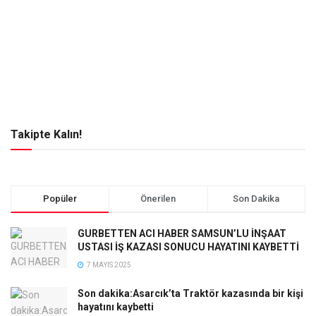
Takipte Kalın!
Popüler
Önerilen
Son Dakika
GURBETTEN ACI HABER SAMSUN’LU İNŞAAT
USTASI İŞ KAZASI SONUCU HAYATINI KAYBETTİ
7 MAYIS 2025
Son dakika:Asarcık’ta Traktör kazasında bir kişi
hayatını kaybetti