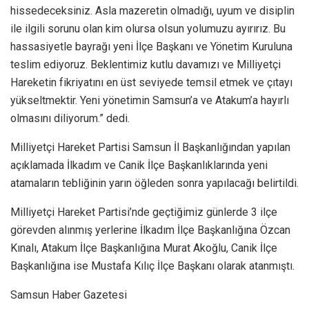
hissedeceksiniz. Asla mazeretin olmadığı, uyum ve disiplin
ile ilgili sorunu olan kim olursa olsun yolumuzu ayırırız. Bu
hassasiyetle bayrağı yeni İlçe Başkanı ve Yönetim Kuruluna
teslim ediyoruz. Beklentimiz kutlu davamızı ve Milliyetçi
Hareketin fikriyatını en üst seviyede temsil etmek ve çıtayı
yükseltmektir. Yeni yönetimin Samsun’a ve Atakum’a hayırlı
olmasını diliyorum.” dedi.
Milliyetçi Hareket Partisi Samsun İl Başkanlığından yapılan
açıklamada İlkadım ve Canik İlçe Başkanlıklarında yeni
atamaların tebliğinin yarın öğleden sonra yapılacağı belirtildi.
Milliyetçi Hareket Partisi’nde geçtiğimiz günlerde 3 ilçe
görevden alınmış yerlerine İlkadım İlçe Başkanlığına Özcan
Kınalı, Atakum İlçe Başkanlığına Murat Akoğlu, Canik İlçe
Başkanlığına ise Mustafa Kılıç İlçe Başkanı olarak atanmıştı.
Samsun Haber Gazetesi