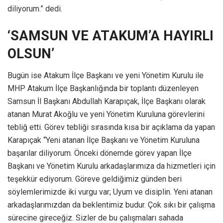
diliyorum.” dedi.
‘SAMSUN VE ATAKUM’A HAYIRLI
OLSUN’
Bugün ise Atakum İlçe Başkanı ve yeni Yönetim Kurulu ile
MHP Atakum İlçe Başkanlığında bir toplantı düzenleyen
Samsun İl Başkanı Abdullah Karapıçak, İlçe Başkanı olarak
atanan Murat Akoğlu ve yeni Yönetim Kuruluna görevlerini
tebliğ etti. Görev tebliği sırasında kısa bir açıklama da yapan
Karapıçak “Yeni atanan İlçe Başkanı ve Yönetim Kuruluna
başarılar diliyorum. Önceki dönemde görev yapan İlçe
Başkanı ve Yönetim Kurulu arkadaşlarımıza da hizmetleri için
teşekkür ediyorum. Göreve geldiğimiz günden beri
söylemlerimizde iki vurgu var; Uyum ve disiplin. Yeni atanan
arkadaşlarımızdan da beklentimiz budur. Çok sıkı bir çalışma
sürecine gireceğiz. Sizler de bu çalışmaları sahada