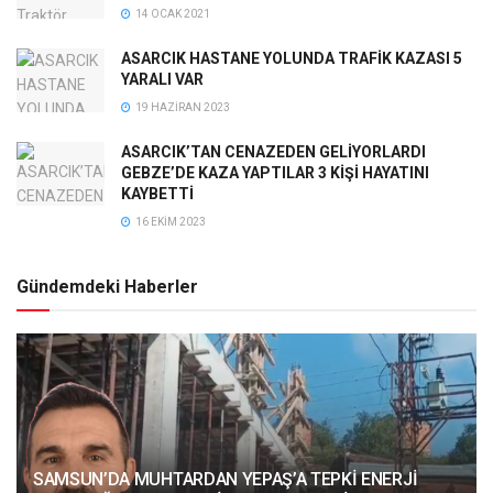
14 OCAK 2021
ASARCIK HASTANE YOLUNDA TRAFİK KAZASI 5
YARALI VAR
19 HAZIRAN 2023
ASARCIK’TAN CENAZEDEN GELİYORLARDI
GEBZE’DE KAZA YAPTILAR 3 KİŞİ HAYATINI
KAYBETTİ
16 EKIM 2023
Gündemdeki Haberler
SAMSUN’DA MUHTARDAN YEPAŞ’A TEPKİ ENERJİ