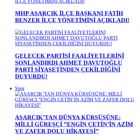
MHP ASARCIK İLÇE BAŞKANI FATİH
BENZER İLÇE YÖNETİMİNİ AÇIKLADI!
GELECEK PARTİSİ FAALİYETLERİNİ
SONLANDIRDI AHMET DAVUTOĞLU
PARTİ SİYASETİNDEN ÇEKİLDİĞİNİ
DUYURDU!
Spor
ASARCIK’TAN DÜNYA KÜRSÜSÜNE:
MİLLİ GÜREŞÇİ ”ENGİN ÇETİN’İN AZİM
VE ZAFER DOLU HİKAYESİ”