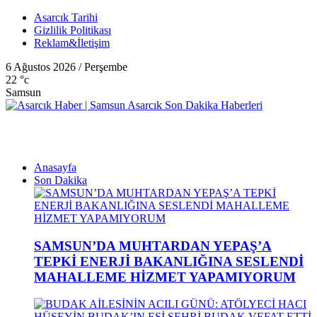
Asarcık Tarihi
Gizlilik Politikası
Reklam&İletişim
6 Ağustos 2026 / Perşembe
22
°c
Samsun
Anasayfa
Son Dakika
SAMSUN’DA MUHTARDAN YEPAŞ’A
TEPKİ ENERJİ BAKANLIĞINA SESLENDİ
MAHALLEME HİZMET YAPAMIYORUM