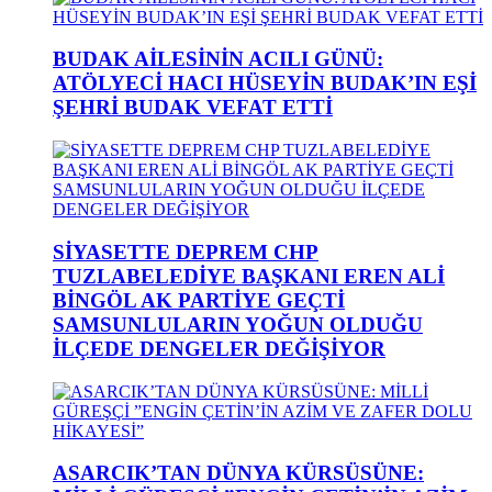
BUDAK AİLESİNİN ACILI GÜNÜ:
ATÖLYECİ HACI HÜSEYİN BUDAK’IN EŞİ
ŞEHRİ BUDAK VEFAT ETTİ
SİYASETTE DEPREM CHP
TUZLABELEDİYE BAŞKANI EREN ALİ
BİNGÖL AK PARTİYE GEÇTİ
SAMSUNLULARIN YOĞUN OLDUĞU
İLÇEDE DENGELER DEĞİŞİYOR
ASARCIK’TAN DÜNYA KÜRSÜSÜNE: