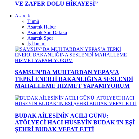
VE ZAFER DOLU HİKAYESİ”
Asarcık
Tümü
Asarcık Haber
Asarcık Son Dakika
Asarcık Spor
İş İlanları
SAMSUN’DA MUHTARDAN YEPAŞ’A
TEPKİ ENERJİ BAKANLIĞINA SESLENDİ
MAHALLEME HİZMET YAPAMIYORUM
BUDAK AİLESİNİN ACILI GÜNÜ:
ATÖLYECİ HACI HÜSEYİN BUDAK’IN EŞİ
ŞEHRİ BUDAK VEFAT ETTİ