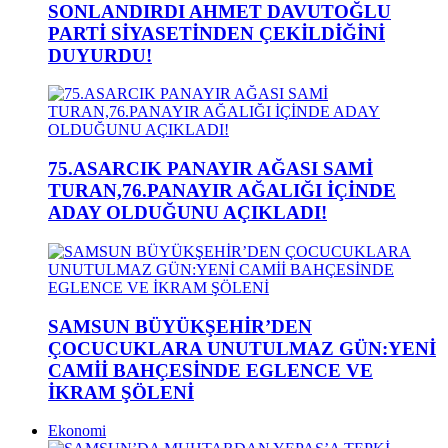
SONLANDIRDI AHMET DAVUTOĞLU
PARTİ SİYASETİNDEN ÇEKİLDİĞİNİ
DUYURDU!
75.ASARCIK PANAYIR AĞASI SAMİ
TURAN,76.PANAYIR AĞALIĞI İÇİNDE
ADAY OLDUĞUNU AÇIKLADI!
SAMSUN BÜYÜKŞEHİR’DEN
ÇOCUCUKLARA UNUTULMAZ GÜN:YENİ
CAMİİ BAHÇESİNDE EGLENCE VE
İKRAM ŞÖLENİ
Ekonomi