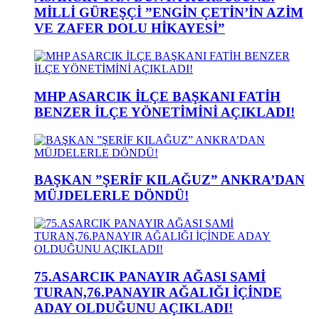
MİLLİ GÜREŞÇİ ”ENGİN ÇETİN’İN AZİM
VE ZAFER DOLU HİKAYESİ”
MHP ASARCIK İLÇE BAŞKANI FATİH
BENZER İLÇE YÖNETİMİNİ AÇIKLADI!
BAŞKAN ”ŞERİF KILAĞUZ” ANKRA’DAN
MÜJDELERLE DÖNDÜ!
75.ASARCIK PANAYIR AĞASI SAMİ
TURAN,76.PANAYIR AĞALIĞI İÇİNDE
ADAY OLDUĞUNU AÇIKLADI!