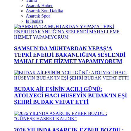
Tümü
Asarcık Haber
Asarcık Son Dakika
Asarcık Spor
İş İlanları
SAMSUN’DA MUHTARDAN YEPAŞ’A
TEPKİ ENERJİ BAKANLIĞINA SESLENDİ
MAHALLEME HİZMET YAPAMIYORUM
BUDAK AİLESİNİN ACILI GÜNÜ:
ATÖLYECİ HACI HÜSEYİN BUDAK’IN EŞİ
ŞEHRİ BUDAK VEFAT ETTİ
2026 YILINDA ASARCIK EZBER BOZDU :