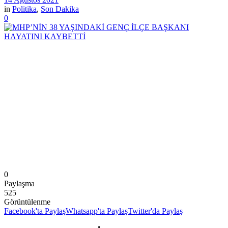
in
Politika
,
Son Dakika
0
0
Paylaşma
525
Görüntülenme
Facebook'ta Paylaş
Whatsapp'ta Paylaş
Twitter'da Paylaş