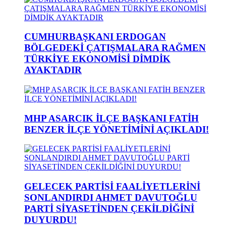
CUMHURBAŞKANI ERDOGAN
BÖLGEDEKİ ÇATIŞMALARA RAĞMEN
TÜRKİYE EKONOMİSİ DİMDİK
AYAKTADIR
MHP ASARCIK İLÇE BAŞKANI FATİH
BENZER İLÇE YÖNETİMİNİ AÇIKLADI!
GELECEK PARTİSİ FAALİYETLERİNİ
SONLANDIRDI AHMET DAVUTOĞLU
PARTİ SİYASETİNDEN ÇEKİLDİĞİNİ
DUYURDU!