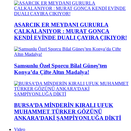
ASARCIK ER MEYDANI GURURLA
ÇALKALANIYOR : MURAT GONCA
KENDİ EVİNDE DUALI ÇAYIRA ÇIKIYOR!
Samsunlu Özel Sporcu Bilal Güneş’ten
Konya’da Çifte Altın Madalya!
BURSA’DA MİNDERİN KIRALI UFUK
MUHAMMET TÜRKER GÖZÜNÜ
ANKARA’DAKİ ŞAMPİYONLUĞA DİKTİ
Video