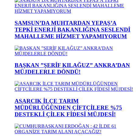
SAMSUN’DA MUHTARDAN YEPAŞ’A
TEPKİ ENERJİ BAKANLIĞINA SESLENDİ
MAHALLEME HİZMET YAPAMIYORUM
BAŞKAN ”ŞERİF KILAĞUZ” ANKRA’DAN
MÜJDELERLE DÖNDÜ!
ASARCIK İLÇE TARIM
MÜDÜRLÜĞÜNDEN ÇİFTÇİLERE %75
DESTEKLİ ÇİLEK FİDESİ MÜJDESİ!