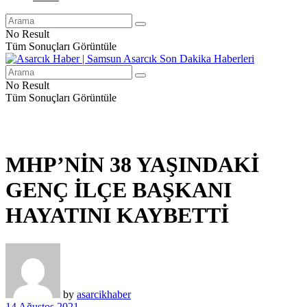
No Result
Tüm Sonuçları Görüntüle
No Result
Tüm Sonuçları Görüntüle
MHP’NİN 38 YAŞINDAKİ
GENÇ İLÇE BAŞKANI
HAYATINI KAYBETTİ
by
asarcikhaber
14 Ağustos 2021