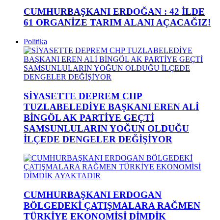
CUMHURBAŞKANI ERDOĞAN : 42 İLDE
61 ORGANİZE TARIM ALANI AÇACAĞIZ!
Politika
SİYASETTE DEPREM CHP
TUZLABELEDİYE BAŞKANI EREN ALİ
BİNGÖL AK PARTİYE GEÇTİ
SAMSUNLULARIN YOĞUN OLDUĞU
İLÇEDE DENGELER DEĞİŞİYOR
CUMHURBAŞKANI ERDOGAN
BÖLGEDEKİ ÇATIŞMALARA RAĞMEN
TÜRKİYE EKONOMİSİ DİMDİK