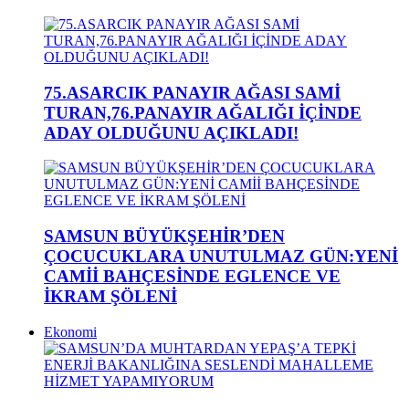
75.ASARCIK PANAYIR AĞASI SAMİ
TURAN,76.PANAYIR AĞALIĞI İÇİNDE
ADAY OLDUĞUNU AÇIKLADI!
SAMSUN BÜYÜKŞEHİR’DEN
ÇOCUCUKLARA UNUTULMAZ GÜN:YENİ
CAMİİ BAHÇESİNDE EGLENCE VE
İKRAM ŞÖLENİ
Ekonomi