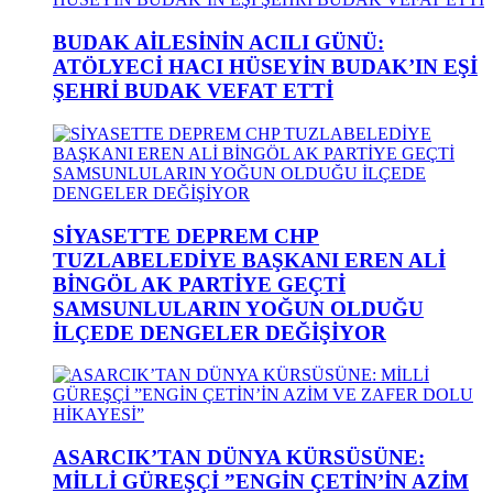
BUDAK AİLESİNİN ACILI GÜNÜ:
ATÖLYECİ HACI HÜSEYİN BUDAK’IN EŞİ
ŞEHRİ BUDAK VEFAT ETTİ
SİYASETTE DEPREM CHP
TUZLABELEDİYE BAŞKANI EREN ALİ
BİNGÖL AK PARTİYE GEÇTİ
SAMSUNLULARIN YOĞUN OLDUĞU
İLÇEDE DENGELER DEĞİŞİYOR
ASARCIK’TAN DÜNYA KÜRSÜSÜNE:
MİLLİ GÜREŞÇİ ”ENGİN ÇETİN’İN AZİM