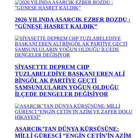
2026 YILINDA ASARCIK EZBER BOZDU :
”GÜNEŞE HASRET KALDIK”
SİYASETTE DEPREM CHP
TUZLABELEDİYE BAŞKANI EREN ALİ
BİNGÖL AK PARTİYE GEÇTİ
SAMSUNLULARIN YOĞUN OLDUĞU
İLÇEDE DENGELER DEĞİŞİYOR
ASARCIK’TAN DÜNYA KÜRSÜSÜNE:
MİLLİ GÜREŞÇİ ”ENGİN ÇETİN’İN AZİM