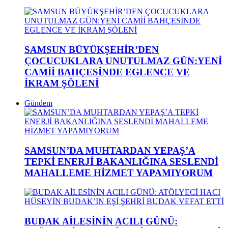
SAMSUN BÜYÜKŞEHİR’DEN
ÇOCUCUKLARA UNUTULMAZ GÜN:YENİ
CAMİİ BAHÇESİNDE EGLENCE VE
İKRAM ŞÖLENİ
Gündem
SAMSUN’DA MUHTARDAN YEPAŞ’A
TEPKİ ENERJİ BAKANLIĞINA SESLENDİ
MAHALLEME HİZMET YAPAMIYORUM
BUDAK AİLESİNİN ACILI GÜNÜ: