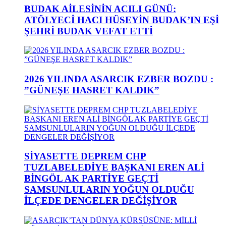
BUDAK AİLESİNİN ACILI GÜNÜ:
ATÖLYECİ HACI HÜSEYİN BUDAK’IN EŞİ
ŞEHRİ BUDAK VEFAT ETTİ
2026 YILINDA ASARCIK EZBER BOZDU :
”GÜNEŞE HASRET KALDIK”
SİYASETTE DEPREM CHP
TUZLABELEDİYE BAŞKANI EREN ALİ
BİNGÖL AK PARTİYE GEÇTİ
SAMSUNLULARIN YOĞUN OLDUĞU
İLÇEDE DENGELER DEĞİŞİYOR