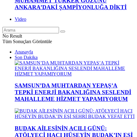
MUHAMMET TÜRKER GÖZÜNÜ
ANKARA’DAKİ ŞAMPİYONLUĞA DİKTİ
Video
No Result
Tüm Sonuçları Görüntüle
Anasayfa
Son Dakika
SAMSUN’DA MUHTARDAN YEPAŞ’A
TEPKİ ENERJİ BAKANLIĞINA SESLENDİ
MAHALLEME HİZMET YAPAMIYORUM
BUDAK AİLESİNİN ACILI GÜNÜ:
ATÖLYECİ HACI HÜSEYİN BUDAK’IN EŞİ