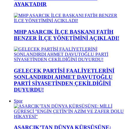
AYAKTADIR
MHP ASARCIK İLÇE BAŞKANI FATİH
BENZER İLÇE YÖNETİMİNİ AÇIKLADI!
GELECEK PARTİSİ FAALİYETLERİNİ
SONLANDIRDI AHMET DAVUTOĞLU
PARTİ SİYASETİNDEN ÇEKİLDİĞİNİ
DUYURDU!
Spor
ASARCIK’TAN DÜNYA KÜRSÜSÜNE: