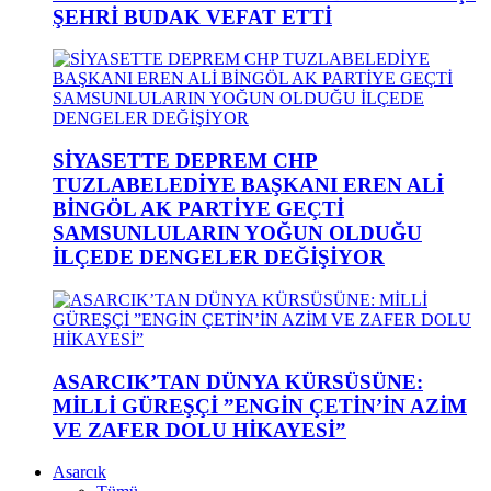
ŞEHRİ BUDAK VEFAT ETTİ
SİYASETTE DEPREM CHP
TUZLABELEDİYE BAŞKANI EREN ALİ
BİNGÖL AK PARTİYE GEÇTİ
SAMSUNLULARIN YOĞUN OLDUĞU
İLÇEDE DENGELER DEĞİŞİYOR
ASARCIK’TAN DÜNYA KÜRSÜSÜNE:
MİLLİ GÜREŞÇİ ”ENGİN ÇETİN’İN AZİM
VE ZAFER DOLU HİKAYESİ”
Asarcık