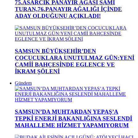
75.ASARCIK PANAYIR AĞASI SAMİ
TURAN,76.PANAYIR AĞALIĞI İÇİNDE
ADAY OLDUĞUNU AÇIKLADI!
SAMSUN BÜYÜKŞEHİR’DEN
ÇOCUCUKLARA UNUTULMAZ GÜN:YENİ
CAMİİ BAHÇESİNDE EGLENCE VE
İKRAM ŞÖLENİ
Gündem
SAMSUN’DA MUHTARDAN YEPAŞ’A
TEPKİ ENERJİ BAKANLIĞINA SESLENDİ
MAHALLEME HİZMET YAPAMIYORUM