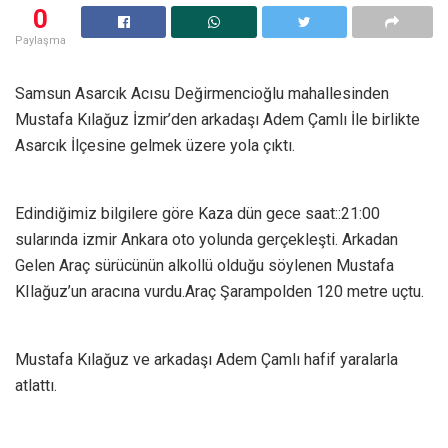
0
Paylaşma
Samsun Asarcık Acısu Değirmencioğlu mahallesinden
Mustafa Kılağuz İzmir’den arkadaşı Adem Çamlı İle birlikte
Asarcık İlçesine gelmek üzere yola çıktı.
Edindiğimiz bilgilere göre Kaza dün gece saat::21:00
sularında izmir Ankara oto yolunda gerçekleşti. Arkadan
Gelen Araç sürücünün alkollü olduğu söylenen Mustafa
KIlağuz’un aracına vurdu.Araç Şarampolden 120 metre uçtu.
Mustafa Kılağuz ve arkadaşı Adem Çamlı hafif yaralarla
atlattı.