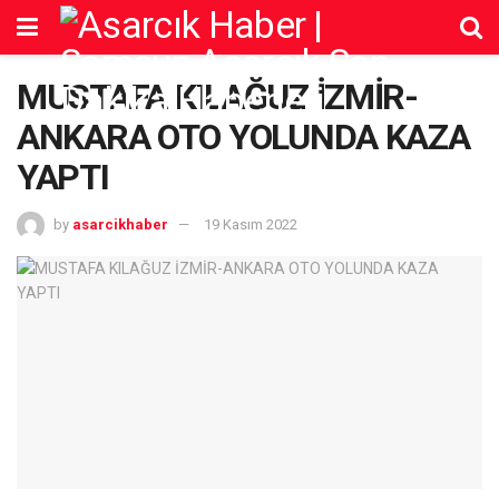
MUSTAFA KILAĞUZ İZMİR-
ANKARA OTO YOLUNDA KAZA
YAPTI
by
asarcikhaber
19 Kasım 2022