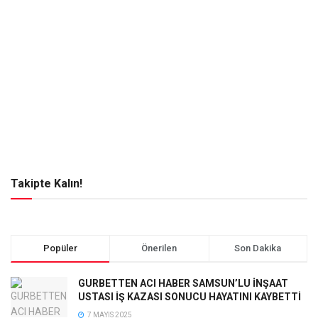
Takipte Kalın!
Popüler
Önerilen
Son Dakika
GURBETTEN ACI HABER SAMSUN’LU İNŞAAT
USTASI İŞ KAZASI SONUCU HAYATINI KAYBETTİ
7 MAYIS 2025