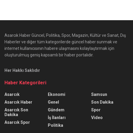
Asarcık Haber Güncel, Politika, Spor, Magazin, Kültür ve Sanat, Dış
Haberler ve diğer tüm kategorilerde güncel haber sunmak ve
internet kullanıcısının habere ulaşmasını kolaylaştırmak için
oluşturulmuş geniş kapsamlı bir haber portalıdır.
Her Hakkı Saklıdır
Haber Kategorileri
Asarcık
Ekonomi
Samsun
Asarcık Haber
Genel
Son Dakika
Asarcık Son
Gündem
Spor
Dakika
İş İlanları
Video
Asarcık Spor
Politika