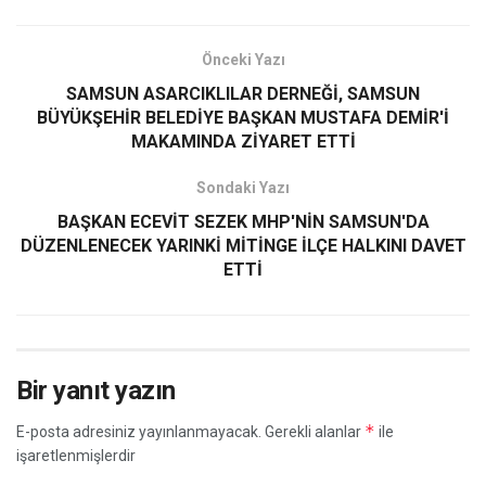
Önceki Yazı
SAMSUN ASARCIKLILAR DERNEĞİ, SAMSUN
BÜYÜKŞEHİR BELEDİYE BAŞKAN MUSTAFA DEMİR'İ
MAKAMINDA ZİYARET ETTİ
Sondaki Yazı
BAŞKAN ECEVİT SEZEK MHP'NİN SAMSUN'DA
DÜZENLENECEK YARINKİ MİTİNGE İLÇE HALKINI DAVET
ETTİ
Bir yanıt yazın
*
E-posta adresiniz yayınlanmayacak.
Gerekli alanlar
ile
işaretlenmişlerdir