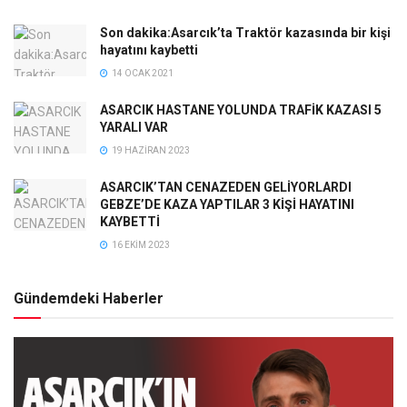
Son dakika:Asarcık’ta Traktör kazasında bir kişi
hayatını kaybetti
14 OCAK 2021
ASARCIK HASTANE YOLUNDA TRAFİK KAZASI 5
YARALI VAR
19 HAZIRAN 2023
ASARCIK’TAN CENAZEDEN GELİYORLARDI
GEBZE’DE KAZA YAPTILAR 3 KİŞİ HAYATINI
KAYBETTİ
16 EKIM 2023
Gündemdeki Haberler