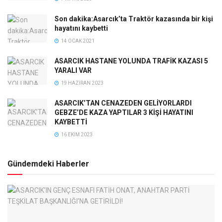
Son dakika:Asarcık’ta Traktör kazasında bir kişi
hayatını kaybetti
14 OCAK 2021
ASARCIK HASTANE YOLUNDA TRAFİK KAZASI 5
YARALI VAR
19 HAZIRAN 2023
ASARCIK’TAN CENAZEDEN GELİYORLARDI
GEBZE’DE KAZA YAPTILAR 3 KİŞİ HAYATINI
KAYBETTİ
16 EKIM 2023
Gündemdeki Haberler