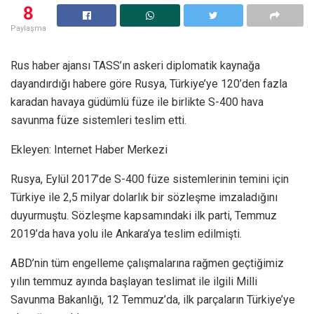
8
Paylaşma
Rus haber ajansı TASS’ın askeri diplomatik kaynağa
dayandırdığı habere göre Rusya, Türkiye’ye 120’den fazla
karadan havaya güdümlü füze ile birlikte S-400 hava
savunma füze sistemleri teslim etti.
Ekleyen: Internet Haber Merkezi
Rusya, Eylül 2017’de S-400 füze sistemlerinin temini için
Türkiye ile 2,5 milyar dolarlık bir sözleşme imzaladığını
duyurmuştu. Sözleşme kapsamındaki ilk parti, Temmuz
2019’da hava yolu ile Ankara’ya teslim edilmişti.
ABD’nin tüm engelleme çalışmalarına rağmen geçtiğimiz
yılın temmuz ayında başlayan teslimat ile ilgili Milli
Savunma Bakanlığı, 12 Temmuz’da, ilk parçaların Türkiye’ye