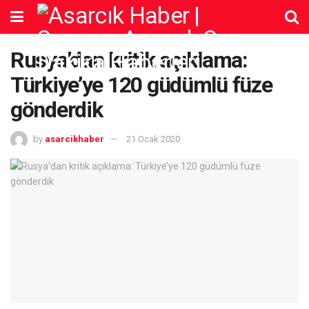
Rusya’dan kritik açıklama:
Türkiye’ye 120 güdümlü füze
gönderdik
by
asarcikhaber
21 Ocak 2020