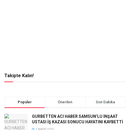
Takipte Kalın!
Popüler
Önerilen
Son Dakika
GURBETTEN ACI HABER SAMSUN’LU İNŞAAT
USTASI İŞ KAZASI SONUCU HAYATINI KAYBETTİ
7 MAYIS 2025