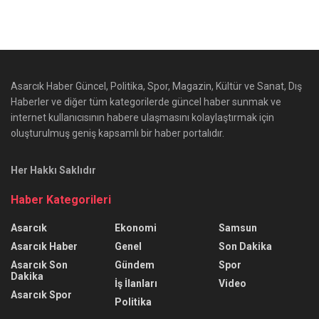
Asarcık Haber Güncel, Politika, Spor, Magazin, Kültür ve Sanat, Dış
Haberler ve diğer tüm kategorilerde güncel haber sunmak ve
internet kullanıcısının habere ulaşmasını kolaylaştırmak için
oluşturulmuş geniş kapsamlı bir haber portalıdır.
Her Hakkı Saklıdır
Haber Kategorileri
Asarcık
Ekonomi
Samsun
Asarcık Haber
Genel
Son Dakika
Asarcık Son
Gündem
Spor
Dakika
İş İlanları
Video
Asarcık Spor
Politika