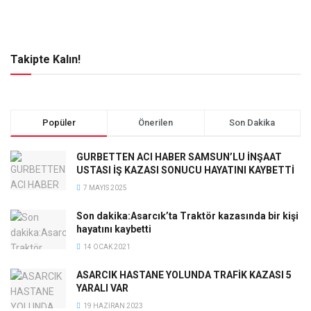
Takipte Kalın!
Popüler
Önerilen
Son Dakika
GURBETTEN ACI HABER SAMSUN’LU İNŞAAT
USTASI İŞ KAZASI SONUCU HAYATINI KAYBETTİ
7 MAYIS 2025
Son dakika:Asarcık’ta Traktör kazasında bir kişi
hayatını kaybetti
14 OCAK 2021
ASARCIK HASTANE YOLUNDA TRAFİK KAZASI 5
YARALI VAR
19 HAZIRAN 2023