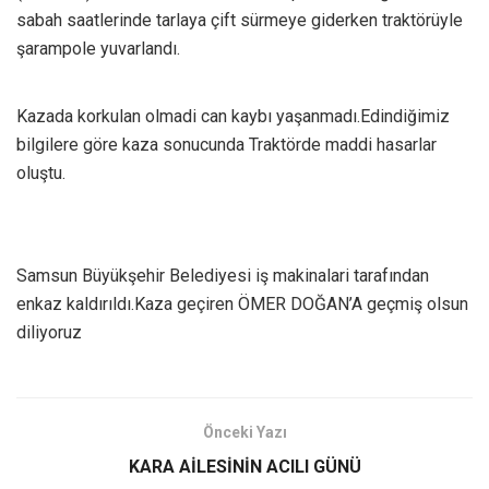
sabah saatlerinde tarlaya çift sürmeye giderken traktörüyle
şarampole yuvarlandı.
Kazada korkulan olmadi can kaybı yaşanmadı.Edindiğimiz
bilgilere göre kaza sonucunda Traktörde maddi hasarlar
oluştu.
Samsun Büyükşehir Belediyesi iş makinalari tarafından
enkaz kaldırıldı.Kaza geçiren ÖMER DOĞAN’A geçmiş olsun
diliyoruz
Önceki Yazı
KARA AİLESİNİN ACILI GÜNÜ