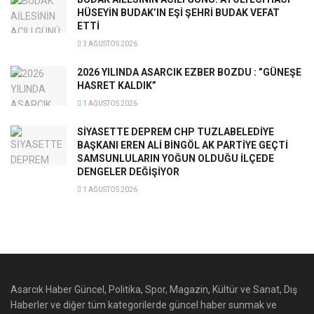
HÜSEYİN BUDAK’IN EŞİ ŞEHRİ BUDAK VEFAT
ETTİ
3 AĞUSTOS 2026
2026 YILINDA ASARCIK EZBER BOZDU : ”GÜNEŞE
HASRET KALDIK”
1 AĞUSTOS 2026
SİYASETTE DEPREM CHP TUZLABELEDİYE
BAŞKANI EREN ALİ BİNGÖL AK PARTİYE GEÇTİ
SAMSUNLULARIN YOĞUN OLDUĞU İLÇEDE
DENGELER DEĞİŞİYOR
1 AĞUSTOS 2026
Asarcık Haber Güncel, Politika, Spor, Magazin, Kültür ve Sanat, Dış
Haberler ve diğer tüm kategorilerde güncel haber sunmak ve