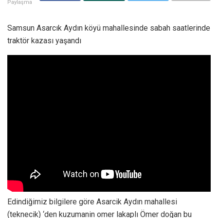
Paylaşma
Samsun Asarcık Aydın köyü mahallesinde sabah saatlerinde
traktör kazası yaşandı
Edindiğimiz bilgilere göre Asarcik Aydın mahallesi
(teknecik) ‘den kuzumanin omer lakaplı Ömer doğan bu