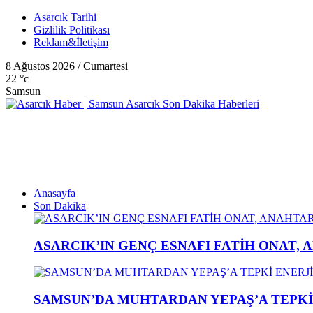
Asarcık Tarihi
Gizlilik Politikası
Reklam&İletişim
8 Ağustos 2026 / Cumartesi
22
°c
Samsun
Anasayfa
Son Dakika
ASARCIK’IN GENÇ ESNAFI FATİH ONAT, 
SAMSUN’DA MUHTARDAN YEPAŞ’A TEPK