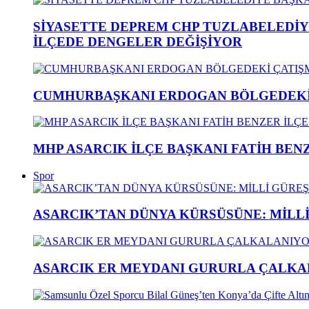
SİYASETTE DEPREM CHP TUZLABELEDİY
İLÇEDE DENGELER DEĞİŞİYOR
CUMHURBAŞKANI ERDOGAN BÖLGEDEKİ 
MHP ASARCIK İLÇE BAŞKANI FATİH BENZ
Spor
ASARCIK’TAN DÜNYA KÜRSÜSÜNE: MİLLİ 
ASARCIK ER MEYDANI GURURLA ÇALKAL