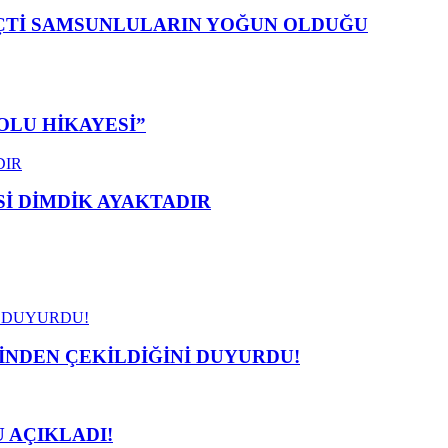
EÇTİ SAMSUNLULARIN YOĞUN OLDUĞU
OLU HİKAYESİ”
 DİMDİK AYAKTADIR
İNDEN ÇEKİLDİĞİNİ DUYURDU!
 AÇIKLADI!