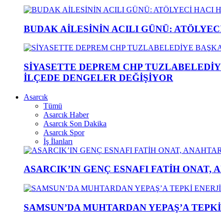
BUDAK AİLESİNİN ACILI GÜNÜ: ATÖLYEC
SİYASETTE DEPREM CHP TUZLABELEDİY
İLÇEDE DENGELER DEĞİŞİYOR
Asarcık
Tümü
Asarcık Haber
Asarcık Son Dakika
Asarcık Spor
İş İlanları
ASARCIK’IN GENÇ ESNAFI FATİH ONAT, 
SAMSUN’DA MUHTARDAN YEPAŞ’A TEPK