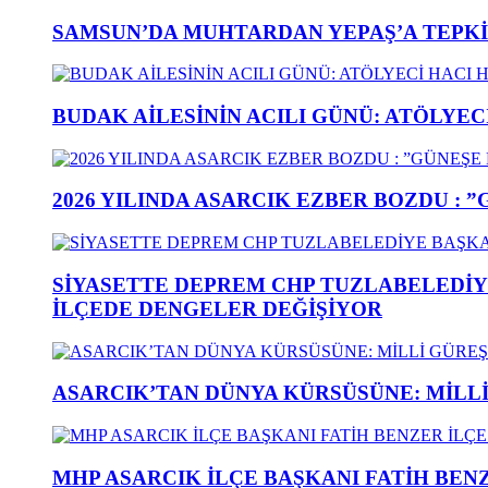
SAMSUN’DA MUHTARDAN YEPAŞ’A TEPK
BUDAK AİLESİNİN ACILI GÜNÜ: ATÖLYEC
2026 YILINDA ASARCIK EZBER BOZDU : 
SİYASETTE DEPREM CHP TUZLABELEDİY
İLÇEDE DENGELER DEĞİŞİYOR
ASARCIK’TAN DÜNYA KÜRSÜSÜNE: MİLLİ 
MHP ASARCIK İLÇE BAŞKANI FATİH BENZ