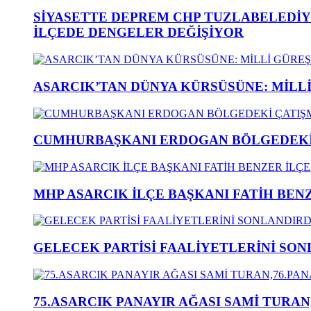
SİYASETTE DEPREM CHP TUZLABELEDİY
İLÇEDE DENGELER DEĞİŞİYOR
ASARCIK’TAN DÜNYA KÜRSÜSÜNE: MİLLİ 
CUMHURBAŞKANI ERDOGAN BÖLGEDEKİ 
MHP ASARCIK İLÇE BAŞKANI FATİH BENZ
GELECEK PARTİSİ FAALİYETLERİNİ SON
75.ASARCIK PANAYIR AĞASI SAMİ TURAN