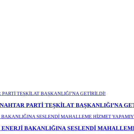
ANAHTAR PARTİ TEŞKİLAT BAŞKANLIĞI’NA GET
İ ENERJİ BAKANLIĞINA SESLENDİ MAHALLE