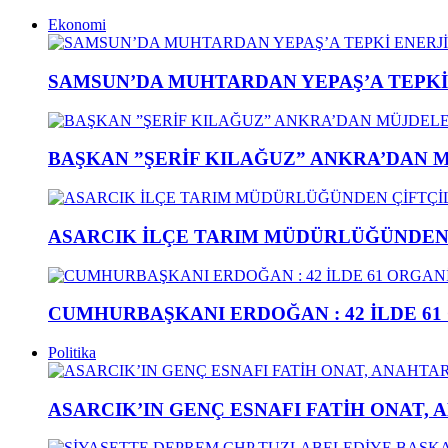
Ekonomi
SAMSUN’DA MUHTARDAN YEPAŞ’A TEPK
BAŞKAN ”ŞERİF KILAĞUZ” ANKRA’DAN 
ASARCIK İLÇE TARIM MÜDÜRLÜĞÜNDEN Ç
CUMHURBAŞKANI ERDOĞAN : 42 İLDE 61
Politika
ASARCIK’IN GENÇ ESNAFI FATİH ONAT, 