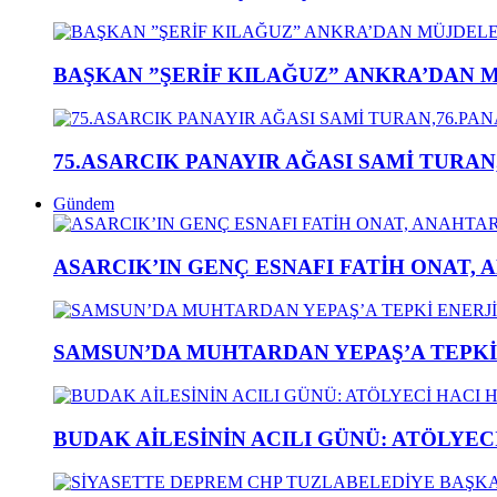
BAŞKAN ”ŞERİF KILAĞUZ” ANKRA’DAN 
75.ASARCIK PANAYIR AĞASI SAMİ TURAN
Gündem
ASARCIK’IN GENÇ ESNAFI FATİH ONAT, 
SAMSUN’DA MUHTARDAN YEPAŞ’A TEPK
BUDAK AİLESİNİN ACILI GÜNÜ: ATÖLYEC