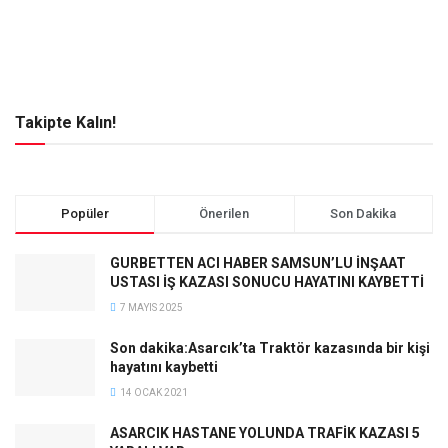
Takipte Kalın!
Popüler
Önerilen
Son Dakika
GURBETTEN ACI HABER SAMSUN’LU İNŞAAT
USTASI İŞ KAZASI SONUCU HAYATINI KAYBETTİ
7 MAYIS 2025
Son dakika:Asarcık’ta Traktör kazasında bir kişi
hayatını kaybetti
14 OCAK 2021
ASARCIK HASTANE YOLUNDA TRAFİK KAZASI 5