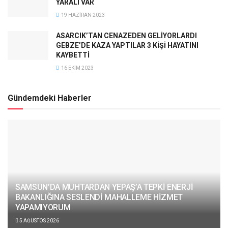
YARALI VAR
19 HAZIRAN 2023
ASARCIK’TAN CENAZEDEN GELİYORLARDI
GEBZE’DE KAZA YAPTILAR 3 KİŞİ HAYATINI
KAYBETTİ
16 EKIM 2023
Gündemdeki Haberler
SAMSUN’DA MUHTARDAN YEPAŞ’A TEPKİ ENERJİ
BAKANLIĞINA SESLENDİ MAHALLEME HİZMET
YAPAMIYORUM
5 AĞUSTOS 2026