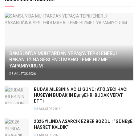
SAMSUN’DA MUHTARDAN YEPAŞ’A TEPKİ ENERJİ
BAKANLIĞINA SESLENDİ MAHALLEME HİZMET
YAPAMIYORUM
5 AĞUSTOS 2026
BUDAK AİLESİNİN ACILI GÜNÜ: ATÖLYECİ HACI
HÜSEYİN BUDAK’IN EŞİ ŞEHRİ BUDAK VEFAT
ETTİ
3 AĞUSTOS 2026
2026 YILINDA ASARCIK EZBER BOZDU : ”GÜNEŞE
HASRET KALDIK”
1 AĞUSTOS 2026