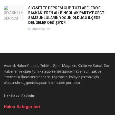
SİYASETTE DEPREM CHP TUZLABELEDİYE
BAŞKANI EREN ALİ BİNGÖL AK PARTİYE GEÇTİ
SAMSUNLULARIN YOĞUN OLDUĞU İLÇEDE
DENGELER DEĞİŞİYOR
1 AĞUSTOS 2026
Asarcık Haber Güncel, Politika, Spor, Magazin, Kültür ve Sanat, Dış
Haberler ve diğer tüm kategorilerde güncel haber sunmak ve
internet kullanıcısının habere ulaşmasını kolaylaştırmak için
oluşturulmuş geniş kapsamlı bir haber portalıdır.
Her Hakkı Saklıdır
Haber Kategorileri