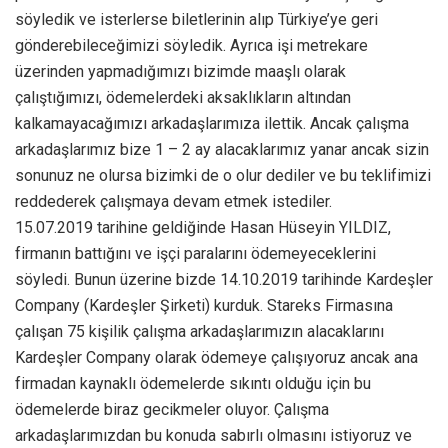
söyledik ve isterlerse biletlerinin alıp Türkiye’ye geri
gönderebileceğimizi söyledik. Ayrıca işi metrekare
üzerinden yapmadığımızı bizimde maaşlı olarak
çalıştığımızı, ödemelerdeki aksaklıkların altından
kalkamayacağımızı arkadaşlarımıza ilettik. Ancak çalışma
arkadaşlarımız bize 1 – 2 ay alacaklarımız yanar ancak sizin
sonunuz ne olursa bizimki de o olur dediler ve bu teklifimizi
reddederek çalışmaya devam etmek istediler.
15.07.2019 tarihine geldiğinde Hasan Hüseyin YILDIZ,
firmanın battığını ve işçi paralarını ödemeyeceklerini
söyledi. Bunun üzerine bizde 14.10.2019 tarihinde Kardeşler
Company (Kardeşler Şirketi) kurduk. Stareks Firmasına
çalışan 75 kişilik çalışma arkadaşlarımızın alacaklarını
Kardeşler Company olarak ödemeye çalışıyoruz ancak ana
firmadan kaynaklı ödemelerde sıkıntı olduğu için bu
ödemelerde biraz gecikmeler oluyor. Çalışma
arkadaşlarımızdan bu konuda sabırlı olmasını istiyoruz ve