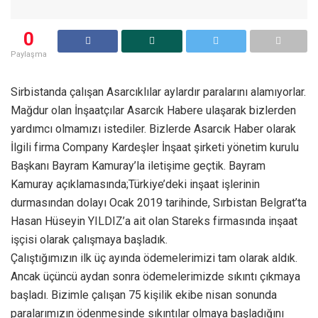
0
Paylaşma
Sirbistanda çalışan Asarcıklılar aylardır paralarını alamıyorlar.
Mağdur olan İnşaatçılar Asarcık Habere ulaşarak bizlerden
yardımcı olmamızı istediler. Bizlerde Asarcık Haber olarak
İlgili firma Company Kardeşler İnşaat şirketi yönetim kurulu
Başkanı Bayram Kamuray’la iletişime geçtik. Bayram
Kamuray açıklamasında;Türkiye’deki inşaat işlerinin
durmasından dolayı Ocak 2019 tarihinde, Sırbistan Belgrat’ta
Hasan Hüseyin YILDIZ’a ait olan Stareks firmasında inşaat
işçisi olarak çalışmaya başladık.
Çalıştığımızın ilk üç ayında ödemelerimizi tam olarak aldık.
Ancak üçüncü aydan sonra ödemelerimizde sıkıntı çıkmaya
başladı. Bizimle çalışan 75 kişilik ekibe nisan sonunda
paralarımızın ödenmesinde sıkıntılar olmaya başladığını