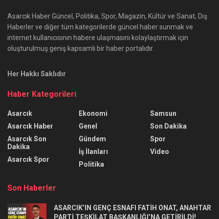
Asarcık Haber Güncel, Politika, Spor, Magazin, Kültür ve Sanat, Dış
Haberler ve diğer tüm kategorilerde güncel haber sunmak ve
internet kullanıcısının habere ulaşmasını kolaylaştırmak için
oluşturulmuş geniş kapsamlı bir haber portalıdır.
Her Hakkı Saklıdır
Haber Kategorileri
Asarcık
Ekonomi
Samsun
Asarcık Haber
Genel
Son Dakika
Asarcık Son
Gündem
Spor
Dakika
İş İlanları
Video
Asarcık Spor
Politika
Son Haberler
ASARCIK’IN GENÇ ESNAFI FATİH ONAT, ANAHTAR
PARTİ TEŞKİLAT BAŞKANLIĞI’NA GETİRİLDİ!