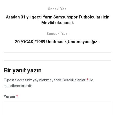
Önceki Yazı
Aradan 31 yıl geçti Yarın Samsunspor Futbolcuları için
Mevlid okunacak
Sondaki Yazı
20 /OCAK /1989 Unutmadık,Unutmayacağız...
Bir yanıt yazın
*
E-posta adresiniz yayınlanmayacak.
Gerekli alanlar
ile
işaretlenmişlerdir
*
Yorum