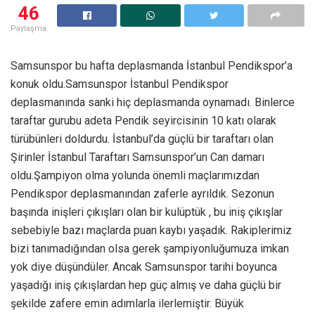
46
Paylaşma
Samsunspor bu hafta deplasmanda İstanbul Pendikspor’a
konuk oldu.Samsunspor İstanbul Pendikspor
deplasmanında sanki hiç deplasmanda oynamadı. Binlerce
taraftar gurubu adeta Pendik seyircisinin 10 katı olarak
türübünleri doldurdu. İstanbul’da güçlü bir taraftarı olan
Şirinler İstanbul Taraftarı Samsunspor’un Can damarı
oldu.Şampiyon olma yolunda önemli maçlarımızdan
Pendikspor deplasmanından zaferle ayrıldık. Sezonun
başında inişleri çıkışları olan bir kulüptük , bu iniş çıkışlar
sebebiyle bazı maçlarda puan kaybı yaşadık. Rakiplerimiz
bizi tanımadığından olsa gerek şampiyonluğumuza imkan
yok diye düşündüler. Ancak Samsunspor tarihi boyunca
yaşadığı iniş çıkışlardan hep güç almış ve daha güçlü bir
şekilde zafere emin adımlarla ilerlemiştir. Büyük