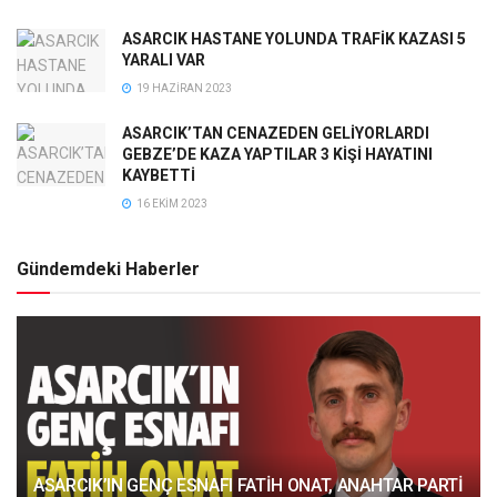
ASARCIK HASTANE YOLUNDA TRAFİK KAZASI 5
YARALI VAR
19 HAZIRAN 2023
ASARCIK’TAN CENAZEDEN GELİYORLARDI
GEBZE’DE KAZA YAPTILAR 3 KİŞİ HAYATINI
KAYBETTİ
16 EKIM 2023
Gündemdeki Haberler
ASARCIK’IN GENÇ ESNAFI FATİH ONAT, ANAHTAR PARTİ