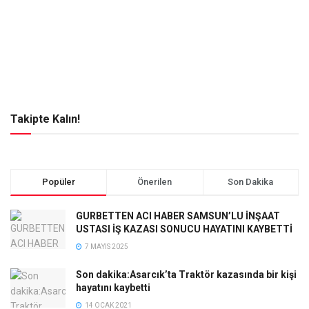
Takipte Kalın!
Popüler
Önerilen
Son Dakika
GURBETTEN ACI HABER SAMSUN’LU İNŞAAT
USTASI İŞ KAZASI SONUCU HAYATINI KAYBETTİ
7 MAYIS 2025
Son dakika:Asarcık’ta Traktör kazasında bir kişi
hayatını kaybetti
14 OCAK 2021