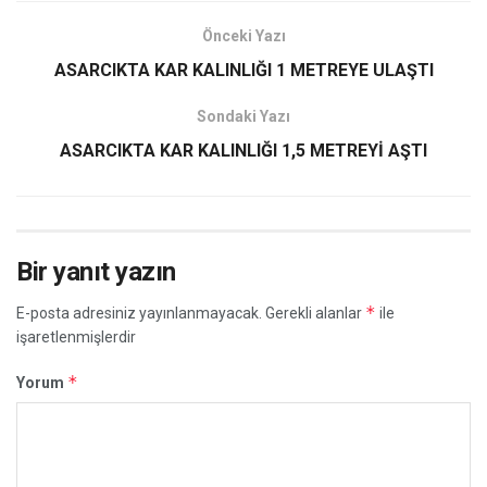
Önceki Yazı
ASARCIKTA KAR KALINLIĞI 1 METREYE ULAŞTI
Sondaki Yazı
ASARCIKTA KAR KALINLIĞI 1,5 METREYİ AŞTI
Bir yanıt yazın
*
E-posta adresiniz yayınlanmayacak.
Gerekli alanlar
ile
işaretlenmişlerdir
*
Yorum