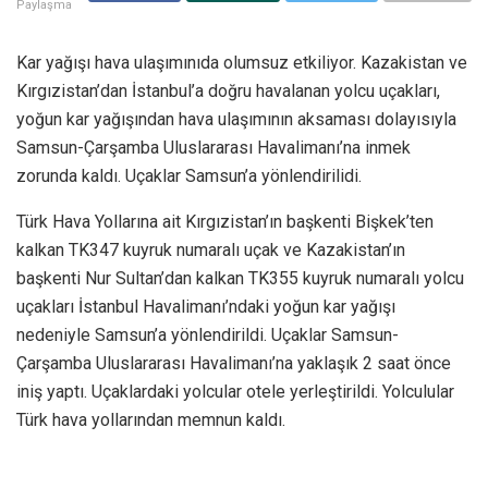
Paylaşma
Kar yağışı hava ulaşımınıda olumsuz etkiliyor. Kazakistan ve
Kırgızistan’dan İstanbul’a doğru havalanan yolcu uçakları,
yoğun kar yağışından hava ulaşımının aksaması dolayısıyla
Samsun-Çarşamba Uluslararası Havalimanı’na inmek
zorunda kaldı. Uçaklar Samsun’a yönlendirilidi.
Türk Hava Yollarına ait Kırgızistan’ın başkenti Bişkek’ten
kalkan TK347 kuyruk numaralı uçak ve Kazakistan’ın
başkenti Nur Sultan’dan kalkan TK355 kuyruk numaralı yolcu
uçakları İstanbul Havalimanı’ndaki yoğun kar yağışı
nedeniyle Samsun’a yönlendirildi. Uçaklar Samsun-
Çarşamba Uluslararası Havalimanı’na yaklaşık 2 saat önce
iniş yaptı. Uçaklardaki yolcular otele yerleştirildi. Yolculular
Türk hava yollarından memnun kaldı.