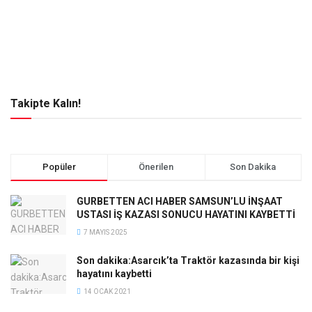
Takipte Kalın!
Popüler
Önerilen
Son Dakika
GURBETTEN ACI HABER SAMSUN’LU İNŞAAT
USTASI İŞ KAZASI SONUCU HAYATINI KAYBETTİ
7 MAYIS 2025
Son dakika:Asarcık’ta Traktör kazasında bir kişi
hayatını kaybetti
14 OCAK 2021