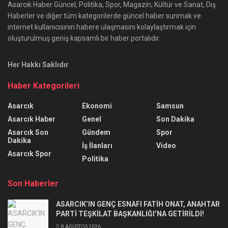
Asarcık Haber Güncel, Politika, Spor, Magazin, Kültür ve Sanat, Dış
Haberler ve diğer tüm kategorilerde güncel haber sunmak ve
internet kullanıcısının habere ulaşmasını kolaylaştırmak için
oluşturulmuş geniş kapsamlı bir haber portalıdır.
Her Hakkı Saklıdır
Haber Kategorileri
Asarcık
Ekonomi
Samsun
Asarcık Haber
Genel
Son Dakika
Asarcık Son
Gündem
Spor
Dakika
İş İlanları
Video
Asarcık Spor
Politika
Son Haberler
ASARCIK’IN GENÇ ESNAFI FATİH ONAT, ANAHTAR
PARTİ TEŞKİLAT BAŞKANLIĞI’NA GETİRİLDİ!
8 AĞUSTOS 2026