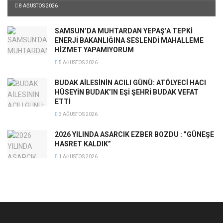
8 AĞUSTOS 2026
SAMSUN’DA MUHTARDAN YEPAŞ’A TEPKİ
ENERJİ BAKANLIĞINA SESLENDİ MAHALLEME
HİZMET YAPAMIYORUM
5 AĞUSTOS 2026
BUDAK AİLESİNİN ACILI GÜNÜ: ATÖLYECİ HACI
HÜSEYİN BUDAK’IN EŞİ ŞEHRİ BUDAK VEFAT
ETTİ
3 AĞUSTOS 2026
2026 YILINDA ASARCIK EZBER BOZDU : ”GÜNEŞE
HASRET KALDIK”
1 AĞUSTOS 2026