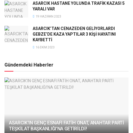
ASARCIK HASTANE YOLUNDA TRAFİK KAZASI 5
YARALI VAR
19 HAZIRAN 2023
ASARCIK’TAN CENAZEDEN GELİYORLARDI
GEBZE’DE KAZA YAPTILAR 3 KİŞİ HAYATINI
KAYBETTİ
16 EKIM 2023
Gündemdeki Haberler
ASARCIK’IN GENÇ ESNAFI FATİH ONAT, ANAHTAR PARTİ
TEŞKİLAT BAŞKANLIĞI’NA GETİRİLDİ!