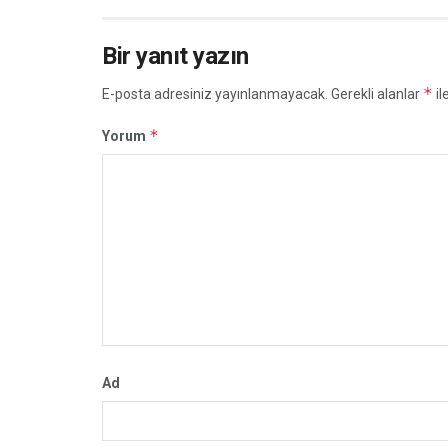
Bir yanıt yazın
*
E-posta adresiniz yayınlanmayacak.
Gerekli alanlar
il
*
Yorum
Ad