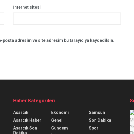
İnternet sitesi
-posta adresim ve site adresim bu tarayıcıya kaydedilsin.
Haber Kategorileri
S
Asarcık
Ekonomi
Samsun
Asarcık Haber
Genel
Son Dakika
Asarcık Son
Gündem
Spor
Dakika