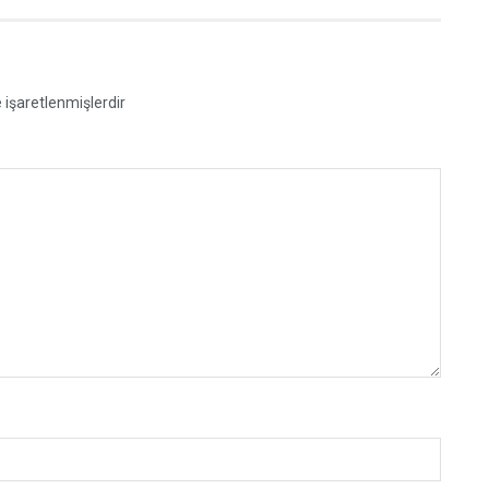
e işaretlenmişlerdir