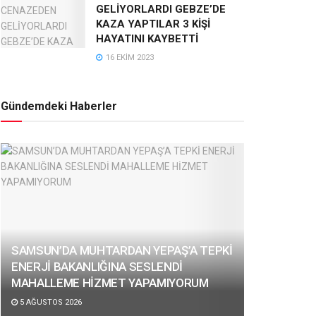
GELİYORLARDI GEBZE’DE
KAZA YAPTILAR 3 KİŞİ
HAYATINI KAYBETTİ
16 EKIM 2023
Gündemdeki Haberler
SAMSUN’DA MUHTARDAN YEPAŞ’A TEPKİ
ENERJİ BAKANLIĞINA SESLENDİ
MAHALLEME HİZMET YAPAMIYORUM
5 AĞUSTOS 2026