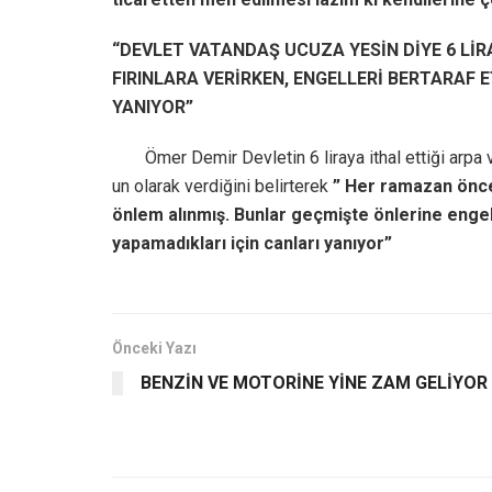
“DEVLET VATANDAŞ UCUZA YESİN DİYE 6 LİRA
FIRINLARA VERİRKEN, ENGELLERİ BERTARAF
YANIYOR”
Ömer Demir Devletin 6 liraya ithal ettiği arpa 
un olarak verdiğini belirterek
” Her ramazan önces
önlem alınmış. Bunlar geçmişte önlerine engel
yapamadıkları için canları yanıyor”
Önceki Yazı
BENZİN VE MOTORİNE YİNE ZAM GELİYOR