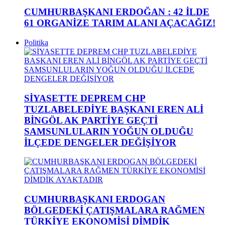
CUMHURBAŞKANI ERDOĞAN : 42 İLDE
61 ORGANİZE TARIM ALANI AÇACAĞIZ!
Politika
SİYASETTE DEPREM CHP
TUZLABELEDİYE BAŞKANI EREN ALİ
BİNGÖL AK PARTİYE GEÇTİ
SAMSUNLULARIN YOĞUN OLDUĞU
İLÇEDE DENGELER DEĞİŞİYOR
CUMHURBAŞKANI ERDOGAN
BÖLGEDEKİ ÇATIŞMALARA RAĞMEN
TÜRKİYE EKONOMİSİ DİMDİK