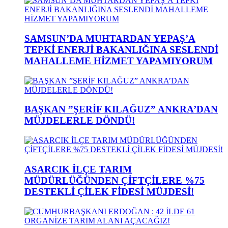
SAMSUN’DA MUHTARDAN YEPAŞ’A
TEPKİ ENERJİ BAKANLIĞINA SESLENDİ
MAHALLEME HİZMET YAPAMIYORUM
BAŞKAN ”ŞERİF KILAĞUZ” ANKRA’DAN
MÜJDELERLE DÖNDÜ!
ASARCIK İLÇE TARIM
MÜDÜRLÜĞÜNDEN ÇİFTÇİLERE %75
DESTEKLİ ÇİLEK FİDESİ MÜJDESİ!