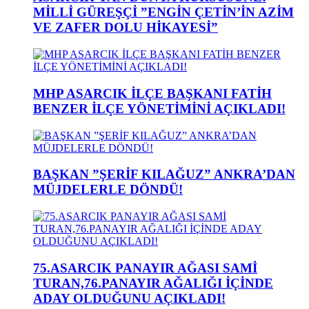
MİLLİ GÜREŞÇİ ”ENGİN ÇETİN’İN AZİM
VE ZAFER DOLU HİKAYESİ”
MHP ASARCIK İLÇE BAŞKANI FATİH
BENZER İLÇE YÖNETİMİNİ AÇIKLADI!
BAŞKAN ”ŞERİF KILAĞUZ” ANKRA’DAN
MÜJDELERLE DÖNDÜ!
75.ASARCIK PANAYIR AĞASI SAMİ
TURAN,76.PANAYIR AĞALIĞI İÇİNDE
ADAY OLDUĞUNU AÇIKLADI!