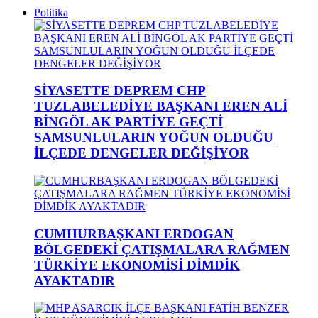
Politika
SİYASETTE DEPREM CHP
TUZLABELEDİYE BAŞKANI EREN ALİ
BİNGÖL AK PARTİYE GEÇTİ
SAMSUNLULARIN YOĞUN OLDUĞU
İLÇEDE DENGELER DEĞİŞİYOR
CUMHURBAŞKANI ERDOGAN
BÖLGEDEKİ ÇATIŞMALARA RAĞMEN
TÜRKİYE EKONOMİSİ DİMDİK
AYAKTADIR