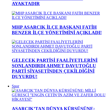
AYAKTADIR
MHP ASARCIK İLÇE BAŞKANI FATİH
BENZER İLÇE YÖNETİMİNİ AÇIKLADI!
GELECEK PARTİSİ FAALİYETLERİNİ
SONLANDIRDI AHMET DAVUTOĞLU
PARTİ SİYASETİNDEN ÇEKİLDİĞİNİ
DUYURDU!
Spor
ASARCIK’TAN DÜNYA KÜRSÜSÜNE: