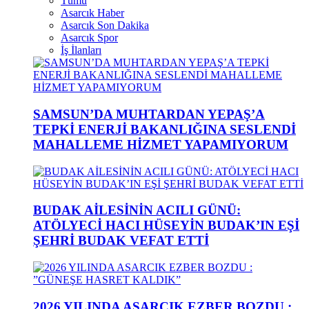
Tümü
Asarcık Haber
Asarcık Son Dakika
Asarcık Spor
İş İlanları
SAMSUN’DA MUHTARDAN YEPAŞ’A
TEPKİ ENERJİ BAKANLIĞINA SESLENDİ
MAHALLEME HİZMET YAPAMIYORUM
BUDAK AİLESİNİN ACILI GÜNÜ:
ATÖLYECİ HACI HÜSEYİN BUDAK’IN EŞİ
ŞEHRİ BUDAK VEFAT ETTİ
2026 YILINDA ASARCIK EZBER BOZDU :