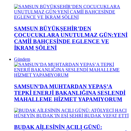
SAMSUN BÜYÜKŞEHİR’DEN
ÇOCUCUKLARA UNUTULMAZ GÜN:YENİ
CAMİİ BAHÇESİNDE EGLENCE VE
İKRAM ŞÖLENİ
Gündem
SAMSUN’DA MUHTARDAN YEPAŞ’A
TEPKİ ENERJİ BAKANLIĞINA SESLENDİ
MAHALLEME HİZMET YAPAMIYORUM
BUDAK AİLESİNİN ACILI GÜNÜ: