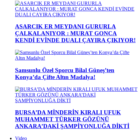
ASARCIK ER MEYDANI GURURLA
ÇALKALANIYOR : MURAT GONCA
KENDİ EVİNDE DUALI ÇAYIRA ÇIKIYOR!
Samsunlu Özel Sporcu Bilal Güneş’ten
Konya’da Çifte Altın Madalya!
BURSA’DA MİNDERİN KIRALI UFUK
MUHAMMET TÜRKER GÖZÜNÜ
ANKARA’DAKİ ŞAMPİYONLUĞA DİKTİ
Video