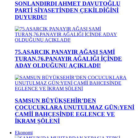
SONLANDIRDI AHMET DAVUTOĞLU
PARTİ SİYASETİNDEN ÇEKİLDİĞİNİ
DUYURDU!
75.ASARCIK PANAYIR AĞASI SAMİ
TURAN,76.PANAYIR AĞALIĞI İÇİNDE
ADAY OLDUĞUNU AÇIKLADI!
SAMSUN BÜYÜKŞEHİR’DEN
ÇOCUCUKLARA UNUTULMAZ GÜN:YENİ
CAMİİ BAHÇESİNDE EGLENCE VE
İKRAM ŞÖLENİ
Ekonomi