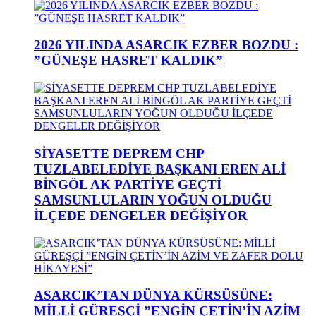
2026 YILINDA ASARCIK EZBER BOZDU :
”GÜNEŞE HASRET KALDIK”
SİYASETTE DEPREM CHP
TUZLABELEDİYE BAŞKANI EREN ALİ
BİNGÖL AK PARTİYE GEÇTİ
SAMSUNLULARIN YOĞUN OLDUĞU
İLÇEDE DENGELER DEĞİŞİYOR
ASARCIK’TAN DÜNYA KÜRSÜSÜNE:
MİLLİ GÜREŞÇİ ”ENGİN ÇETİN’İN AZİM