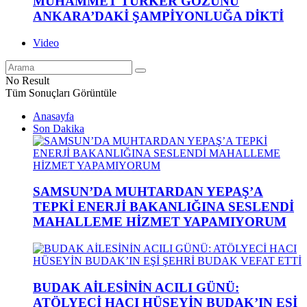
MUHAMMET TÜRKER GÖZÜNÜ
ANKARA’DAKİ ŞAMPİYONLUĞA DİKTİ
Video
No Result
Tüm Sonuçları Görüntüle
Anasayfa
Son Dakika
SAMSUN’DA MUHTARDAN YEPAŞ’A
TEPKİ ENERJİ BAKANLIĞINA SESLENDİ
MAHALLEME HİZMET YAPAMIYORUM
BUDAK AİLESİNİN ACILI GÜNÜ:
ATÖLYECİ HACI HÜSEYİN BUDAK’IN EŞİ