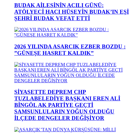
BUDAK AİLESİNİN ACILI GÜNÜ:
ATÖLYECİ HACI HÜSEYİN BUDAK’IN EŞİ
ŞEHRİ BUDAK VEFAT ETTİ
2026 YILINDA ASARCIK EZBER BOZDU :
”GÜNEŞE HASRET KALDIK”
SİYASETTE DEPREM CHP
TUZLABELEDİYE BAŞKANI EREN ALİ
BİNGÖL AK PARTİYE GEÇTİ
SAMSUNLULARIN YOĞUN OLDUĞU
İLÇEDE DENGELER DEĞİŞİYOR