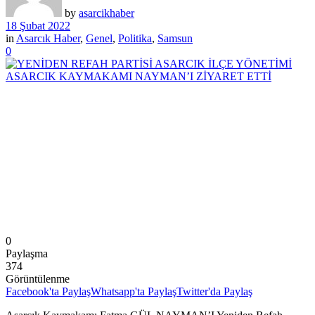
by
asarcikhaber
18 Şubat 2022
in
Asarcık Haber
,
Genel
,
Politika
,
Samsun
0
0
Paylaşma
374
Görüntülenme
Facebook'ta Paylaş
Whatsapp'ta Paylaş
Twitter'da Paylaş