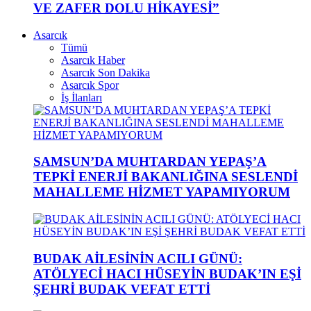
VE ZAFER DOLU HİKAYESİ”
Asarcık
Tümü
Asarcık Haber
Asarcık Son Dakika
Asarcık Spor
İş İlanları
SAMSUN’DA MUHTARDAN YEPAŞ’A
TEPKİ ENERJİ BAKANLIĞINA SESLENDİ
MAHALLEME HİZMET YAPAMIYORUM
BUDAK AİLESİNİN ACILI GÜNÜ:
ATÖLYECİ HACI HÜSEYİN BUDAK’IN EŞİ
ŞEHRİ BUDAK VEFAT ETTİ