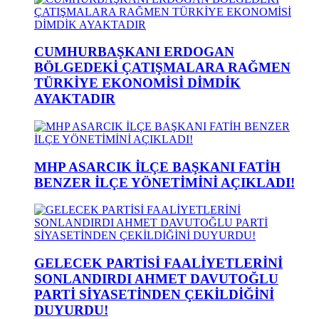
CUMHURBAŞKANI ERDOGAN
BÖLGEDEKİ ÇATIŞMALARA RAĞMEN
TÜRKİYE EKONOMİSİ DİMDİK
AYAKTADIR
MHP ASARCIK İLÇE BAŞKANI FATİH
BENZER İLÇE YÖNETİMİNİ AÇIKLADI!
GELECEK PARTİSİ FAALİYETLERİNİ
SONLANDIRDI AHMET DAVUTOĞLU
PARTİ SİYASETİNDEN ÇEKİLDİĞİNİ
DUYURDU!