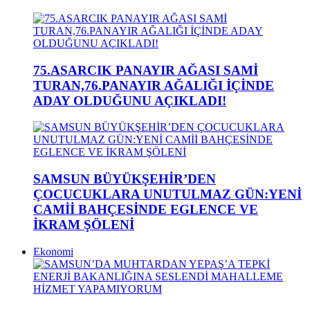
75.ASARCIK PANAYIR AĞASI SAMİ
TURAN,76.PANAYIR AĞALIĞI İÇİNDE
ADAY OLDUĞUNU AÇIKLADI!
SAMSUN BÜYÜKŞEHİR’DEN
ÇOCUCUKLARA UNUTULMAZ GÜN:YENİ
CAMİİ BAHÇESİNDE EGLENCE VE
İKRAM ŞÖLENİ
Ekonomi