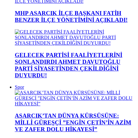
MHP ASARCIK İLÇE BAŞKANI FATİH
BENZER İLÇE YÖNETİMİNİ AÇIKLADI!
GELECEK PARTİSİ FAALİYETLERİNİ
SONLANDIRDI AHMET DAVUTOĞLU
PARTİ SİYASETİNDEN ÇEKİLDİĞİNİ
DUYURDU!
Spor
ASARCIK’TAN DÜNYA KÜRSÜSÜNE:
MİLLİ GÜREŞÇİ ”ENGİN ÇETİN’İN AZİM
VE ZAFER DOLU HİKAYESİ”