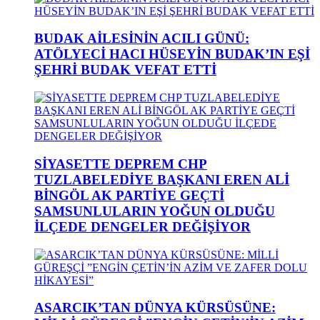
BUDAK AİLESİNİN ACILI GÜNÜ:
ATÖLYECİ HACI HÜSEYİN BUDAK’IN EŞİ
ŞEHRİ BUDAK VEFAT ETTİ
SİYASETTE DEPREM CHP
TUZLABELEDİYE BAŞKANI EREN ALİ
BİNGÖL AK PARTİYE GEÇTİ
SAMSUNLULARIN YOĞUN OLDUĞU
İLÇEDE DENGELER DEĞİŞİYOR
ASARCIK’TAN DÜNYA KÜRSÜSÜNE: