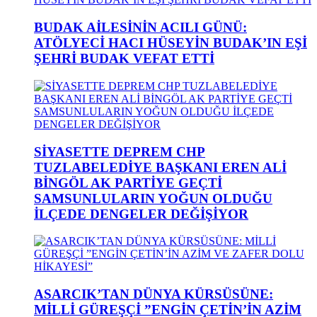
BUDAK AİLESİNİN ACILI GÜNÜ:
ATÖLYECİ HACI HÜSEYİN BUDAK’IN EŞİ
ŞEHRİ BUDAK VEFAT ETTİ
SİYASETTE DEPREM CHP
TUZLABELEDİYE BAŞKANI EREN ALİ
BİNGÖL AK PARTİYE GEÇTİ
SAMSUNLULARIN YOĞUN OLDUĞU
İLÇEDE DENGELER DEĞİŞİYOR
ASARCIK’TAN DÜNYA KÜRSÜSÜNE:
MİLLİ GÜREŞÇİ ”ENGİN ÇETİN’İN AZİM