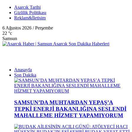
Asarcık Tarihi
Gizlilik Politikası
Reklam&İletişim
6 Ağustos 2026 / Perşembe
22
°c
Samsun
Anasayfa
Son Dakika
SAMSUN’DA MUHTARDAN YEPAŞ’A
TEPKİ ENERJİ BAKANLIĞINA SESLENDİ
MAHALLEME HİZMET YAPAMIYORUM