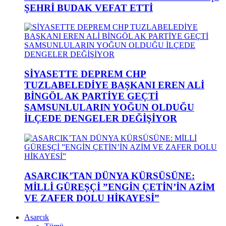
ŞEHRİ BUDAK VEFAT ETTİ
SİYASETTE DEPREM CHP
TUZLABELEDİYE BAŞKANI EREN ALİ
BİNGÖL AK PARTİYE GEÇTİ
SAMSUNLULARIN YOĞUN OLDUĞU
İLÇEDE DENGELER DEĞİŞİYOR
ASARCIK’TAN DÜNYA KÜRSÜSÜNE:
MİLLİ GÜREŞÇİ ”ENGİN ÇETİN’İN AZİM
VE ZAFER DOLU HİKAYESİ”
Asarcık