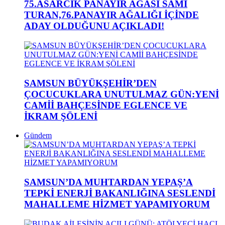
75.ASARCIK PANAYIR AĞASI SAMİ
TURAN,76.PANAYIR AĞALIĞI İÇİNDE
ADAY OLDUĞUNU AÇIKLADI!
SAMSUN BÜYÜKŞEHİR’DEN
ÇOCUCUKLARA UNUTULMAZ GÜN:YENİ
CAMİİ BAHÇESİNDE EGLENCE VE
İKRAM ŞÖLENİ
Gündem
SAMSUN’DA MUHTARDAN YEPAŞ’A
TEPKİ ENERJİ BAKANLIĞINA SESLENDİ
MAHALLEME HİZMET YAPAMIYORUM