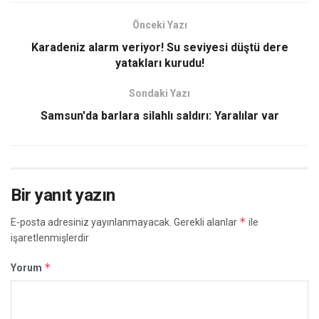
Önceki Yazı
Karadeniz alarm veriyor! Su seviyesi düştü dere
yatakları kurudu!
Sondaki Yazı
Samsun'da barlara silahlı saldırı: Yaralılar var
Bir yanıt yazın
*
E-posta adresiniz yayınlanmayacak.
Gerekli alanlar
ile
işaretlenmişlerdir
*
Yorum