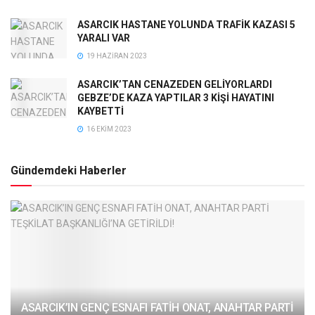
ASARCIK HASTANE YOLUNDA TRAFİK KAZASI 5
YARALI VAR
19 HAZIRAN 2023
ASARCIK’TAN CENAZEDEN GELİYORLARDI
GEBZE’DE KAZA YAPTILAR 3 KİŞİ HAYATINI
KAYBETTİ
16 EKIM 2023
Gündemdeki Haberler
ASARCIK’IN GENÇ ESNAFI FATİH ONAT, ANAHTAR PARTİ