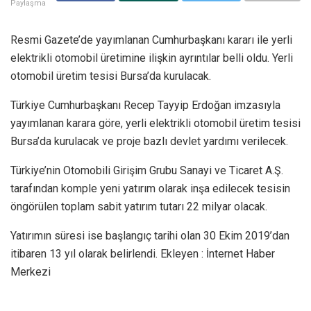
Paylaşma
Resmi Gazete’de yayımlanan Cumhurbaşkanı kararı ile yerli
elektrikli otomobil üretimine ilişkin ayrıntılar belli oldu. Yerli
otomobil üretim tesisi Bursa’da kurulacak.
Türkiye Cumhurbaşkanı Recep Tayyip Erdoğan imzasıyla
yayımlanan karara göre, yerli elektrikli otomobil üretim tesisi
Bursa’da kurulacak ve proje bazlı devlet yardımı verilecek.
Türkiye’nin Otomobili Girişim Grubu Sanayi ve Ticaret A.Ş.
tarafından komple yeni yatırım olarak inşa edilecek tesisin
öngörülen toplam sabit yatırım tutarı 22 milyar olacak.
Yatırımın süresi ise başlangıç tarihi olan 30 Ekim 2019’dan
itibaren 13 yıl olarak belirlendi. Ekleyen : İnternet Haber
Merkezi