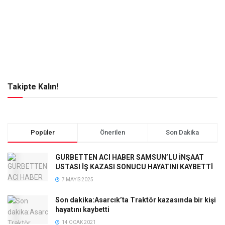
Takipte Kalın!
Popüler
Önerilen
Son Dakika
GURBETTEN ACI HABER SAMSUN’LU İNŞAAT
USTASI İŞ KAZASI SONUCU HAYATINI KAYBETTİ
7 MAYIS 2025
Son dakika:Asarcık’ta Traktör kazasında bir kişi
hayatını kaybetti
14 OCAK 2021