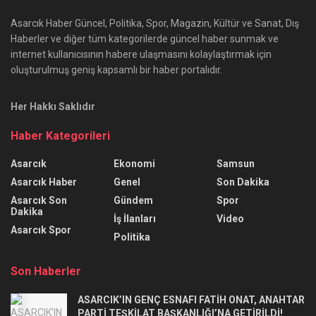
Asarcık Haber Güncel, Politika, Spor, Magazin, Kültür ve Sanat, Dış
Haberler ve diğer tüm kategorilerde güncel haber sunmak ve
internet kullanıcısının habere ulaşmasını kolaylaştırmak için
oluşturulmuş geniş kapsamlı bir haber portalıdır.
Her Hakkı Saklıdır
Haber Kategorileri
Asarcık
Ekonomi
Samsun
Asarcık Haber
Genel
Son Dakika
Asarcık Son
Gündem
Spor
Dakika
İş İlanları
Video
Asarcık Spor
Politika
Son Haberler
ASARCIK’IN GENÇ ESNAFI FATİH ONAT, ANAHTAR
PARTİ TEŞKİLAT BAŞKANLIĞI’NA GETİRİLDİ!