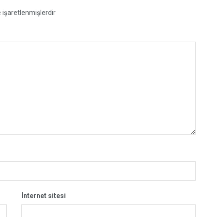
e işaretlenmişlerdir
İnternet sitesi