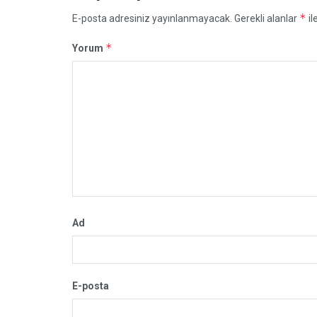
*
E-posta adresiniz yayınlanmayacak.
Gerekli alanlar
il
*
Yorum
Ad
E-posta