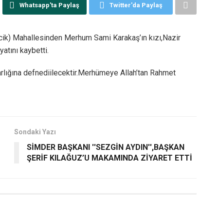
Whatsapp'ta Paylaş
Twitter'da Paylaş
ik) Mahallesinden Merhum Sami Karakaş’ın kızı,Nazir
atını kaybetti.
rlığına defnediilecektir.Merhümeye Allah’tan Rahmet
Sondaki Yazı
SİMDER BAŞKANI ''SEZGİN AYDIN'',BAŞKAN
ŞERİF KILAĞUZ’U MAKAMINDA ZİYARET ETTİ