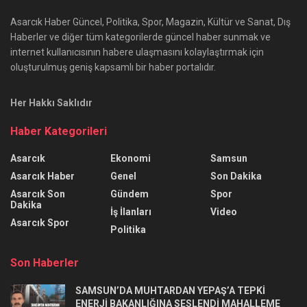
Asarcık Haber Güncel, Politika, Spor, Magazin, Kültür ve Sanat, Dış
Haberler ve diğer tüm kategorilerde güncel haber sunmak ve
internet kullanıcısının habere ulaşmasını kolaylaştırmak için
oluşturulmuş geniş kapsamlı bir haber portalıdır.
Her Hakkı Saklıdır
Haber Kategorileri
Asarcık
Ekonomi
Samsun
Asarcık Haber
Genel
Son Dakika
Asarcık Son
Gündem
Spor
Dakika
İş İlanları
Video
Asarcık Spor
Politika
Son Haberler
SAMSUN’DA MUHTARDAN YEPAŞ’A TEPKİ
ENERJİ BAKANLIĞINA SESLENDİ MAHALLEME