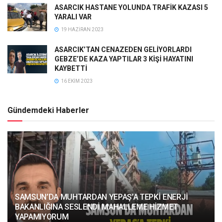
ASARCIK HASTANE YOLUNDA TRAFİK KAZASI 5
YARALI VAR
19 HAZIRAN 2023
ASARCIK’TAN CENAZEDEN GELİYORLARDI
GEBZE’DE KAZA YAPTILAR 3 KİŞİ HAYATINI
KAYBETTİ
16 EKIM 2023
Gündemdeki Haberler
SAMSUN’DA MUHTARDAN YEPAŞ’A TEPKİ ENERJİ
BAKANLIĞINA SESLENDİ MAHALLEME HİZMET
YAPAMIYORUM