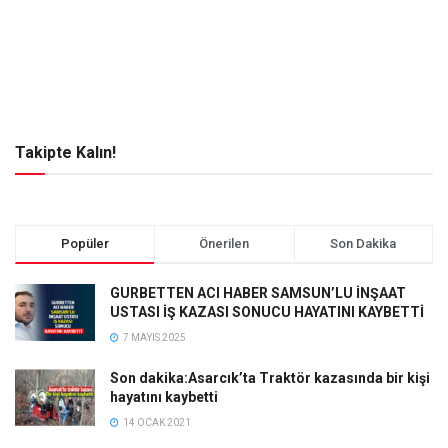
Takipte Kalın!
Popüler
Önerilen
Son Dakika
GURBETTEN ACI HABER SAMSUN’LU İNŞAAT
USTASI İŞ KAZASI SONUCU HAYATINI KAYBETTİ
7 MAYIS 2025
Son dakika:Asarcık’ta Traktör kazasında bir kişi
hayatını kaybetti
14 OCAK 2021