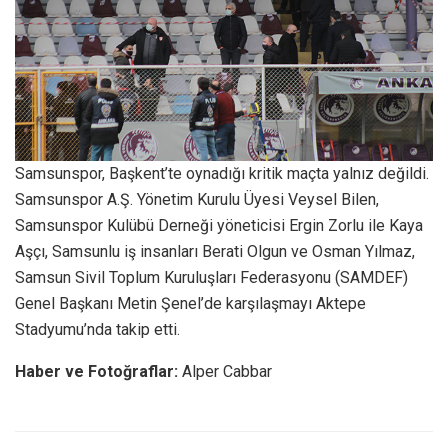
Samsunspor, Başkent’te oynadığı kritik maçta yalnız değildi.
Samsunspor A.Ş. Yönetim Kurulu Üyesi Veysel Bilen,
Samsunspor Kulübü Derneği yöneticisi Ergin Zorlu ile Kaya
Aşçı, Samsunlu iş insanları Berati Olgun ve Osman Yılmaz,
Samsun Sivil Toplum Kuruluşları Federasyonu (SAMDEF)
Genel Başkanı Metin Şenel’de karşılaşmayı Aktepe
Stadyumu’nda takip etti.
Haber ve Fotoğraflar:
Alper Cabbar