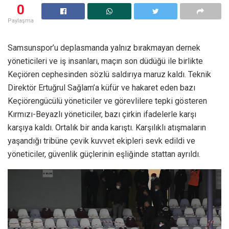
0
Paylaşma
Samsunspor’u deplasmanda yalnız bırakmayan dernek
yöneticileri ve iş insanları, maçın son düdüğü ile birlikte
Keçiören cephesinden sözlü saldırıya maruz kaldı. Teknik
Direktör Ertuğrul Sağlam’a küfür ve hakaret eden bazı
Keçiörengücülü yöneticiler ve görevlilere tepki gösteren
Kırmızı-Beyazlı yöneticiler, bazı çirkin ifadelerle karşı
karşıya kaldı. Ortalık bir anda karıştı. Karşılıklı atışmaların
yaşandığı tribüne çevik kuvvet ekipleri sevk edildi ve
yöneticiler, güvenlik güçlerinin eşliğinde stattan ayrıldı.