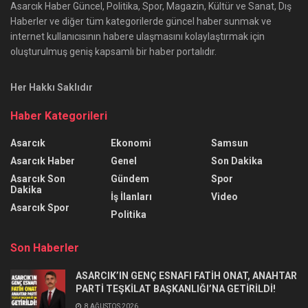
Asarcık Haber Güncel, Politika, Spor, Magazin, Kültür ve Sanat, Dış
Haberler ve diğer tüm kategorilerde güncel haber sunmak ve
internet kullanıcısının habere ulaşmasını kolaylaştırmak için
oluşturulmuş geniş kapsamlı bir haber portalıdır.
Her Hakkı Saklıdır
Haber Kategorileri
Asarcık
Ekonomi
Samsun
Asarcık Haber
Genel
Son Dakika
Asarcık Son
Gündem
Spor
Dakika
İş İlanları
Video
Asarcık Spor
Politika
Son Haberler
ASARCIK’IN GENÇ ESNAFI FATİH ONAT, ANAHTAR
PARTİ TEŞKİLAT BAŞKANLIĞI’NA GETİRİLDİ!
8 AĞUSTOS 2026