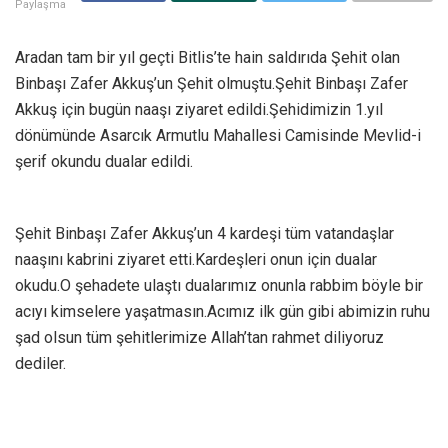
Paylaşma
Aradan tam bir yıl geçti Bitlis’te hain saldırıda Şehit olan
Binbaşı Zafer Akkuş’un Şehit olmuştu.Şehit Binbaşı Zafer
Akkuş için bugün naaşı ziyaret edildi.Şehidimizin 1.yıl
dönümünde Asarcık Armutlu Mahallesi Camisinde Mevlid-i
şerif okundu dualar edildi.
Şehit Binbaşı Zafer Akkuş’un 4 kardeşi tüm vatandaşlar
naaşını kabrini ziyaret etti.Kardeşleri onun için dualar
okudu.O şehadete ulaştı dualarımız onunla rabbim böyle bir
acıyı kimselere yaşatmasın.Acımız ilk gün gibi abimizin ruhu
şad olsun tüm şehitlerimize Allah’tan rahmet diliyoruz
dediler.