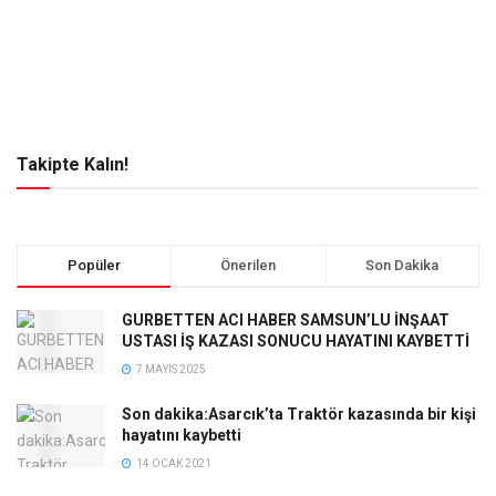
Takipte Kalın!
Popüler
Önerilen
Son Dakika
GURBETTEN ACI HABER SAMSUN’LU İNŞAAT
USTASI İŞ KAZASI SONUCU HAYATINI KAYBETTİ
7 MAYIS 2025
Son dakika:Asarcık’ta Traktör kazasında bir kişi
hayatını kaybetti
14 OCAK 2021