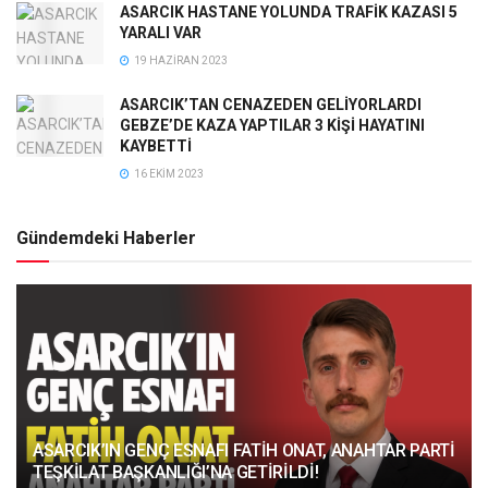
ASARCIK HASTANE YOLUNDA TRAFİK KAZASI 5
YARALI VAR
19 HAZIRAN 2023
ASARCIK’TAN CENAZEDEN GELİYORLARDI
GEBZE’DE KAZA YAPTILAR 3 KİŞİ HAYATINI
KAYBETTİ
16 EKIM 2023
Gündemdeki Haberler
ASARCIK’IN GENÇ ESNAFI FATİH ONAT, ANAHTAR PARTİ
TEŞKİLAT BAŞKANLIĞI’NA GETİRİLDİ!