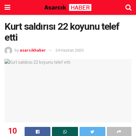
Kurt saldırısı 22 koyunu telef
etti
by
asarcikhaber
24 Haziran 2020
10