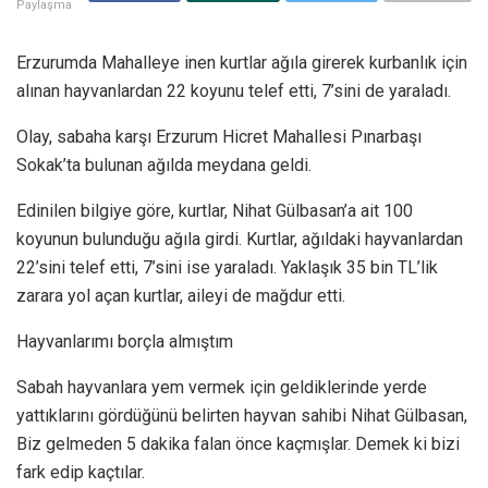
Paylaşma
Erzurumda Mahalleye inen kurtlar ağıla girerek kurbanlık için
alınan hayvanlardan 22 koyunu telef etti, 7’sini de yaraladı.
Olay, sabaha karşı Erzurum Hicret Mahallesi Pınarbaşı
Sokak’ta bulunan ağılda meydana geldi.
Edinilen bilgiye göre, kurtlar, Nihat Gülbasan’a ait 100
koyunun bulunduğu ağıla girdi. Kurtlar, ağıldaki hayvanlardan
22’sini telef etti, 7’sini ise yaraladı. Yaklaşık 35 bin TL’lik
zarara yol açan kurtlar, aileyi de mağdur etti.
Hayvanlarımı borçla almıştım
Sabah hayvanlara yem vermek için geldiklerinde yerde
yattıklarını gördüğünü belirten hayvan sahibi Nihat Gülbasan,
Biz gelmeden 5 dakika falan önce kaçmışlar. Demek ki bizi
fark edip kaçtılar.