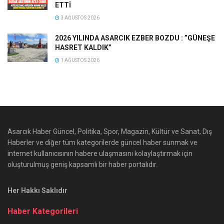
ETTİ
3 AĞUSTOS 2026
2026 YILINDA ASARCIK EZBER BOZDU : ”GÜNEŞE
HASRET KALDIK”
1 AĞUSTOS 2026
Asarcık Haber Güncel, Politika, Spor, Magazin, Kültür ve Sanat, Dış
Haberler ve diğer tüm kategorilerde güncel haber sunmak ve
internet kullanıcısının habere ulaşmasını kolaylaştırmak için
oluşturulmuş geniş kapsamlı bir haber portalıdır.
Her Hakkı Saklıdır
Haber Kategorileri