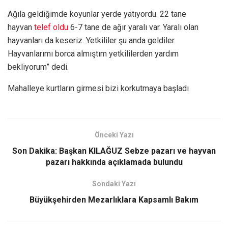
Ağıla geldiğimde koyunlar yerde yatıyordu. 22 tane
hayvan
telef oldu
6-7 tane de ağır yaralı var. Yaralı olan
hayvanları da keseriz. Yetkililer şu anda geldiler.
Hayvanlarımı borca almıştım yetkililerden yardım
bekliyorum” dedi.
Mahalleye kurtların girmesi bizi korkutmaya başladı
Önceki Yazı
Son Dakika: Başkan KILAĞUZ Sebze pazarı ve hayvan
pazarı hakkında açıklamada bulundu
Sondaki Yazı
Büyükşehirden Mezarlıklara Kapsamlı Bakım