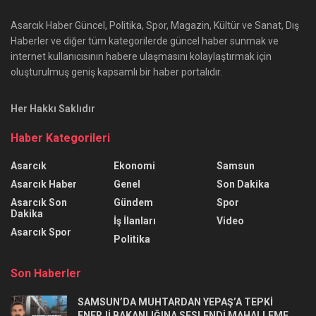
Asarcık Haber Güncel, Politika, Spor, Magazin, Kültür ve Sanat, Dış
Haberler ve diğer tüm kategorilerde güncel haber sunmak ve
internet kullanıcısının habere ulaşmasını kolaylaştırmak için
oluşturulmuş geniş kapsamlı bir haber portalıdır.
Her Hakkı Saklıdır
Haber Kategorileri
Asarcık
Ekonomi
Samsun
Asarcık Haber
Genel
Son Dakika
Asarcık Son
Gündem
Spor
Dakika
İş İlanları
Video
Asarcık Spor
Politika
Son Haberler
SAMSUN’DA MUHTARDAN YEPAŞ’A TEPKİ
ENERJİ BAKANLIĞINA SESLENDİ MAHALLEME