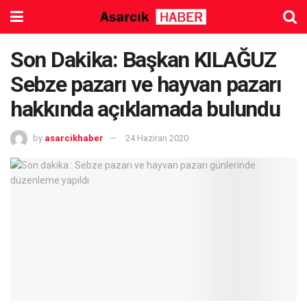
Son Dakika: Başkan KILAĞUZ
Sebze pazarı ve hayvan pazarı
hakkında açıklamada bulundu
by
asarcikhaber
24 Haziran 2020