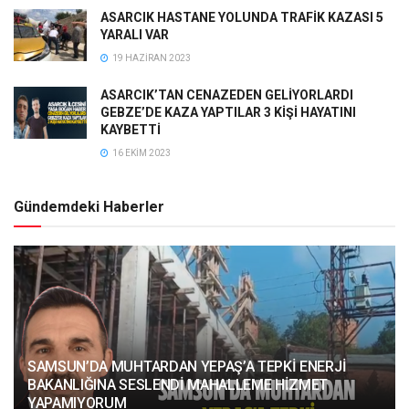
ASARCIK HASTANE YOLUNDA TRAFİK KAZASI 5
YARALI VAR
19 HAZIRAN 2023
ASARCIK’TAN CENAZEDEN GELİYORLARDI
GEBZE’DE KAZA YAPTILAR 3 KİŞİ HAYATINI
KAYBETTİ
16 EKIM 2023
Gündemdeki Haberler
SAMSUN’DA MUHTARDAN YEPAŞ’A TEPKİ ENERJİ
BAKANLIĞINA SESLENDİ MAHALLEME HİZMET
YAPAMIYORUM