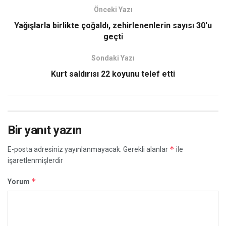
Önceki Yazı
Yağışlarla birlikte çoğaldı, zehirlenenlerin sayısı 30'u
geçti
Sondaki Yazı
Kurt saldırısı 22 koyunu telef etti
Bir yanıt yazın
*
E-posta adresiniz yayınlanmayacak.
Gerekli alanlar
ile
işaretlenmişlerdir
*
Yorum