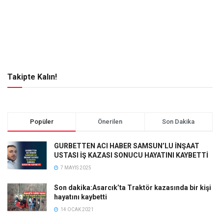
Takipte Kalın!
Popüler
Önerilen
Son Dakika
GURBETTEN ACI HABER SAMSUN’LU İNŞAAT
USTASI İŞ KAZASI SONUCU HAYATINI KAYBETTİ
7 MAYIS 2025
Son dakika:Asarcık’ta Traktör kazasında bir kişi
hayatını kaybetti
14 OCAK 2021